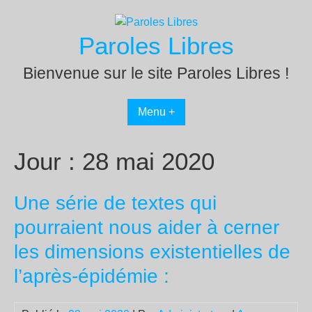
Passer
au
Paroles Libres
contenu
Bienvenue sur le site Paroles Libres !
Menu +
Jour :
28 mai 2020
Une série de textes qui
pourraient nous aider à cerner
les dimensions existentielles de
l’après-épidémie :