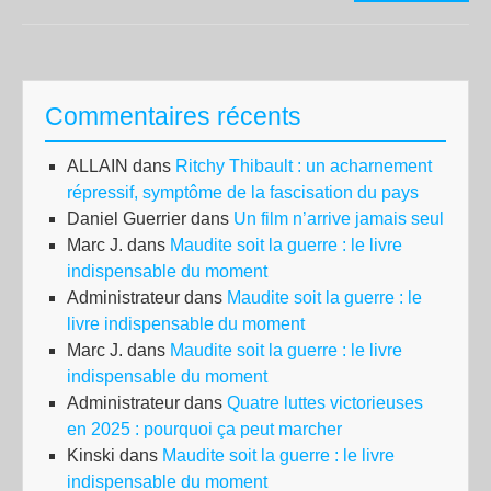
exi
Commentaires récents
ALLAIN
dans
Ritchy Thibault : un acharnement
répressif, symptôme de la fascisation du pays
Daniel Guerrier
dans
Un film n’arrive jamais seul
Marc J.
dans
Maudite soit la guerre : le livre
indispensable du moment
Administrateur
dans
Maudite soit la guerre : le
livre indispensable du moment
Marc J.
dans
Maudite soit la guerre : le livre
indispensable du moment
Administrateur
dans
Quatre luttes victorieuses
en 2025 : pourquoi ça peut marcher
Kinski
dans
Maudite soit la guerre : le livre
indispensable du moment