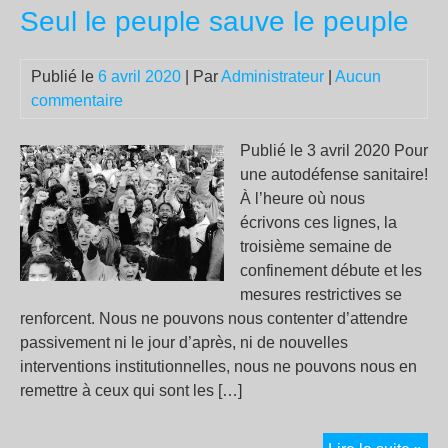
Seul le peuple sauve le peuple
d’u
cat
an
Publié le
6 avril 2020
| Par
Administrateur
|
Aucun
commentaire
Publié le 3 avril 2020 Pour
une autodéfense sanitaire!
À l’heure où nous
écrivons ces lignes, la
troisième semaine de
confinement débute et les
mesures restrictives se
renforcent. Nous ne pouvons nous contenter d’attendre
passivement ni le jour d’après, ni de nouvelles
interventions institutionnelles, nous ne pouvons nous en
remettre à ceux qui sont les […]