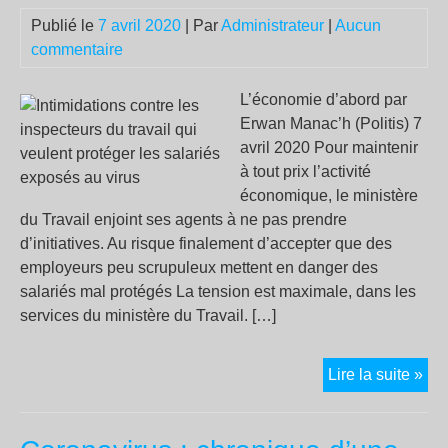
Cha
Publié le
7 avril 2020
| Par
Administrateur
|
Aucun
les-
commentaire
Vig
L’économie d’abord par
Erwan Manac’h (Politis) 7
avril 2020 Pour maintenir
à tout prix l’activité
économique, le ministère
du Travail enjoint ses agents à ne pas prendre
d’initiatives. Au risque finalement d’accepter que des
employeurs peu scrupuleux mettent en danger des
salariés mal protégés La tension est maximale, dans les
services du ministère du Travail. […]
Int
Lire la suite »
con
les
ins