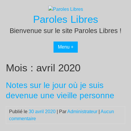
Passer
au
Paroles Libres
contenu
Bienvenue sur le site Paroles Libres !
Menu +
Mois :
avril 2020
Notes sur le jour où je suis
devenue une vieille personne
Publié le
30 avril 2020
| Par
Administrateur
|
Aucun
commentaire