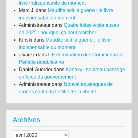
livre indispensable du moment
du
Marc J.
dans
Maudite soit la guerre : le livre
cor
indispensable du moment
?
Administrateur
dans
Quatre luttes victorieuses
en 2025 : pourquoi ça peut marcher
Kinski
dans
Maudite soit la guerre : le livre
indispensable du moment
alvarez
dans
L’Extermination des Communards :
Perfidie républicaine
Daniel Guerrier
dans
Kanaky : nouveau passage
en force du gouvernement
Administrateur
dans
Nouvelles attaques de
drones contre la flottille de la liberté
Archives
Archives