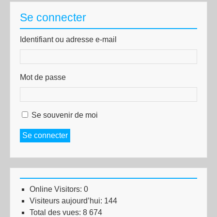
Se connecter
Identifiant ou adresse e-mail
Mot de passe
Se souvenir de moi
Se connecter
Online Visitors:
0
Visiteurs aujourd’hui:
144
Total des vues:
8 674