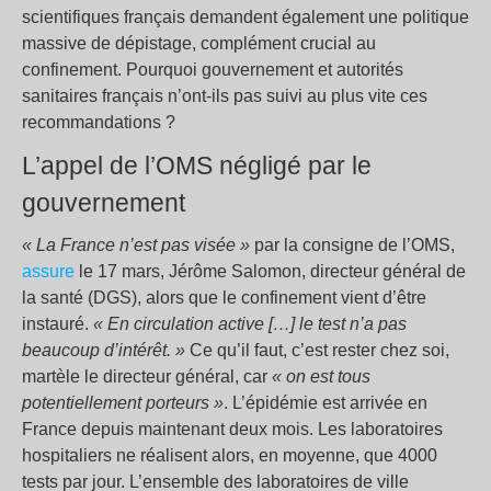
scientifiques français demandent également une politique
massive de dépistage, complément crucial au
confinement. Pourquoi gouvernement et autorités
sanitaires français n’ont-ils pas suivi au plus vite ces
recommandations ?
L’appel de l’OMS négligé par le
gouvernement
« La France n’est pas visée »
par la consigne de l’OMS,
assure
le 17 mars, Jérôme Salomon, directeur général de
la santé (DGS), alors que le confinement vient d’être
instauré.
« En circulation active […] le test n’a pas
beaucoup d’intérêt. »
Ce qu’il faut, c’est rester chez soi,
martèle le directeur général, car
« on est tous
potentiellement porteurs »
. L’épidémie est arrivée en
France depuis maintenant deux mois. Les laboratoires
hospitaliers ne réalisent alors, en moyenne, que 4000
tests par jour. L’ensemble des laboratoires de ville