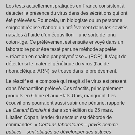
Les tests actuellement pratiqués en France consistent à
détecter la présence du virus dans des sécrétions qui ont
été prélevées. Pour cela, un biologiste ou un personnel
soignant réalise d’abord un prélèvement dans les cavités
nasales à l’aide d’un écouvillon – une sorte de long
coton-tige. Ce prélèvement est ensuite envoyé dans un
laboratoire pour être testé par une méthode appelée
« réaction en chaîne par polymérase » (PCR). Il s’agit de
détecter si le matériel génétique du virus (l’acide
ribonucléique, ARN), se trouve dans le prélèvement.
Le réactif est le composé qui réagit si le virus est présent
dans l’échantillon prélevé. Ces réactifs, principalement
produits en Chine et aux Etats-Unis, manquent. Les
écouvillons pourraient aussi subir une pénurie, rapporte
Le Canard Enchainé
dans son édition du 25 mars.
L’italien Copan, leader du secteur, est débordé de
commandes.
« Certains laboratoires – privés comme
publics – sont obligés de développer des astuces