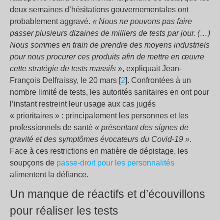
deux semaines d’hésitations gouvernementales ont
probablement aggravé.
« Nous ne pouvons pas faire
passer plusieurs dizaines de milliers de tests par jour. (…)
Nous sommes en train de prendre des moyens industriels
pour nous procurer ces produits afin de mettre en œuvre
cette stratégie de tests massifs »
, expliquait Jean-
François Delfraissy, le 20 mars [
2
]. Confrontées à un
nombre limité de tests, les autorités sanitaires en ont pour
l’instant restreint leur usage aux cas jugés
« prioritaires » : principalement les personnes et les
professionnels de santé
« présentant des signes de
gravité et des symptômes évocateurs du Covid-19 »
.
Face à ces restrictions en matière de dépistage, les
soupçons de
passe-droit pour les personnalités
alimentent la défiance.
Un manque de réactifs et d’écouvillons
pour réaliser les tests