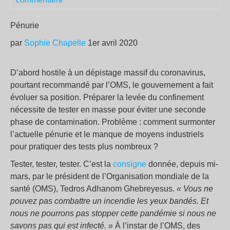
Pénurie
par
Sophie Chapelle
1er avril 2020
D’abord hostile à un dépistage massif du coronavirus,
pourtant recommandé par l’OMS, le gouvernement a fait
évoluer sa position. Préparer la levée du confinement
nécessite de tester en masse pour éviter une seconde
phase de contamination. Problème : comment surmonter
l’actuelle pénurie et le manque de moyens industriels
pour pratiquer des tests plus nombreux ?
Tester, tester, tester. C’est la
consigne
donnée, depuis mi-
mars, par le président de l’Organisation mondiale de la
santé (OMS), Tedros Adhanom Ghebreyesus.
« Vous ne
pouvez pas combattre un incendie les yeux bandés. Et
nous ne pourrons pas stopper cette pandémie si nous ne
savons pas qui est infecté. »
À l’instar de l’OMS, des