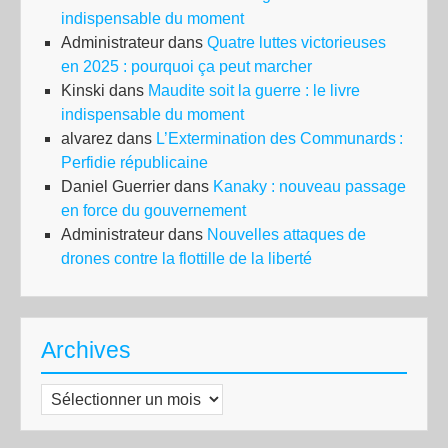
indispensable du moment
Administrateur
dans
Quatre luttes victorieuses
en 2025 : pourquoi ça peut marcher
Kinski
dans
Maudite soit la guerre : le livre
indispensable du moment
alvarez
dans
L’Extermination des Communards :
Perfidie républicaine
Daniel Guerrier
dans
Kanaky : nouveau passage
en force du gouvernement
Administrateur
dans
Nouvelles attaques de
drones contre la flottille de la liberté
Archives
Archives