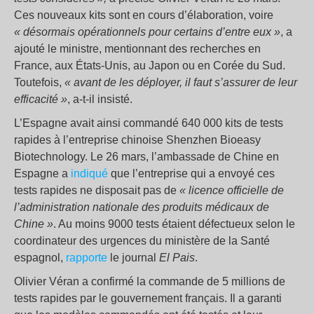
Ces nouveaux kits sont en cours d’élaboration, voire
« désormais opérationnels pour certains d’entre eux »
, a
ajouté le ministre, mentionnant des recherches en
France, aux États-Unis, au Japon ou en Corée du Sud.
Toutefois,
« avant de les déployer, il faut s’assurer de leur
efficacité »
, a-t-il insisté.
L’Espagne avait ainsi commandé 640 000 kits de tests
rapides à l’entreprise chinoise Shenzhen Bioeasy
Biotechnology. Le 26 mars, l’ambassade de Chine en
Espagne a
indiqué
que l’entreprise qui a envoyé ces
tests rapides ne disposait pas de
« licence officielle de
l’administration nationale des produits médicaux de
Chine »
. Au moins 9000 tests étaient défectueux selon le
coordinateur des urgences du ministère de la Santé
espagnol,
rapporte
le journal
El Pais
.
Olivier Véran a confirmé la commande de 5 millions de
tests rapides par le gouvernement français. Il a garanti