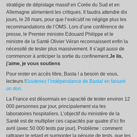
stratégie de dépistage massif en Corée du Sud et en
Allemagne alimentent les critiques. Il faudra attendre dix
jours, le 28 mars, pour que l’exécutif ne néglige plus les
recommandations de l’OMS. Lors d’une conférence de
presse, le Premier ministre Edouard Philippe et le
ministre de la Santé Olivier Véran reconnaissent enfin la
nécessité de tester plus massivement. Il s’agit aussi de
commencer à anticiper la sortie du confinement.
Je lis,
j’aime, je vous soutiens
Pour rester en accès libre, Basta ! a besoin de vous,
lecteurs !
Soutenez l’indépendance de Basta! en faisant
un don.
La France est désormais en capacité de tester environ 12
000 personnes par jour, principalement via les
laboratoires hospitaliers. L’objectif du ministère de la
Santé est de multiplier ces capacités par quatre d’ici fin
avril (avec 50 000 tests par jour). Problème : comment
rattraper le retard et surmonter la pénurie de tests, que les