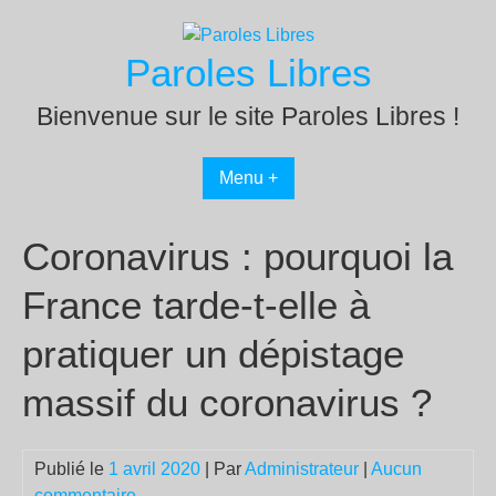
Passer
au
Paroles Libres
contenu
Bienvenue sur le site Paroles Libres !
Menu +
Coronavirus : pourquoi la
France tarde-t-elle à
pratiquer un dépistage
massif du coronavirus ?
Publié le
1 avril 2020
| Par
Administrateur
|
Aucun
commentaire