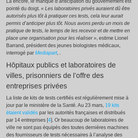
Là encore, le manque d’anticipation du gouvernement est
pointé du doigt.
« Les laboratoires privés auraient dû être
autorisés plus tôt à pratiquer ces tests, cela leur aurait
permis d’anticiper plus tôt. Nous avons perdu un mois de
pratique de tests, le temps de les recevoir et de mettre en
place une organisation pour les réaliser »
, estime Lionel
Barrand, président des jeunes biologistes médicaux,
interrogé par
Mediapart
, .
Hôpitaux publics et laboratoires de
villes, prisonniers de l’offre des
entreprises privées
La liste de kits de tests certifiés est régulièrement mise à
jour par le ministère de la Santé. Au 23 mars,
19 kits
étaient validés
par les autorités françaises et distribués
par 14 entreprises [
4
]. Or beaucoup de laboratoires de
ville ne sont pas équipés des toutes dernières machines
des fournisseurs de tests nécessaires à l’analyse des