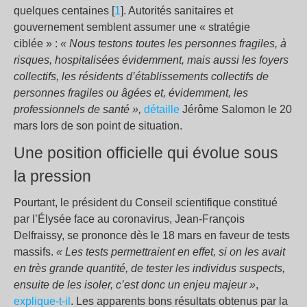
quelques centaines [
1
]. Autorités sanitaires et
gouvernement semblent assumer une « stratégie
ciblée » :
« Nous testons toutes les personnes fragiles, à
risques, hospitalisées évidemment, mais aussi les foyers
collectifs, les résidents d’établissements collectifs de
personnes fragiles ou âgées et, évidemment, les
professionnels de santé »,
détaille
Jérôme Salomon le 20
mars lors de son point de situation.
Une position officielle qui évolue sous
la pression
Pourtant, le président du Conseil scientifique constitué
par l’Élysée face au coronavirus, Jean-François
Delfraissy, se prononce dès le 18 mars en faveur de tests
massifs.
« Les tests permettraient en effet, si on les avait
en très grande quantité, de tester les individus suspects,
ensuite de les isoler, c’est donc un enjeu majeur »
,
explique-t-il
. Les apparents bons résultats obtenus par la