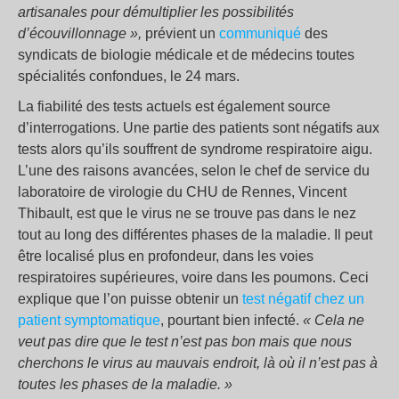
artisanales pour démultiplier les possibilités
d’écouvillonnage »,
prévient un
communiqué
des
syndicats de biologie médicale et de médecins toutes
spécialités confondues, le 24 mars.
La fiabilité des tests actuels est également source
d’interrogations. Une partie des patients sont négatifs aux
tests alors qu’ils souffrent de syndrome respiratoire aigu.
L’une des raisons avancées, selon le chef de service du
laboratoire de virologie du CHU de Rennes, Vincent
Thibault, est que le virus ne se trouve pas dans le nez
tout au long des différentes phases de la maladie. Il peut
être localisé plus en profondeur, dans les voies
respiratoires supérieures, voire dans les poumons. Ceci
explique que l’on puisse obtenir un
test négatif chez un
patient symptomatique
, pourtant bien infecté.
« Cela ne
veut pas dire que le test n’est pas bon mais que nous
cherchons le virus au mauvais endroit, là où il n’est pas à
toutes les phases de la maladie. »