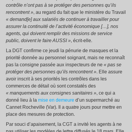
contrôle n’ont pas à se protéger des personnes qu’ils
rencontrent »
, au regard du fait que le ministère du Travail
« demand[e] aux salariés de continuer à travailler pour
assurer la continuité de l’activité économique […], nos
agents, qui doivent remplir des missions de service
public, doivent le faire AUSSI »
, écrit-elle.
La DGT confirme ce jeudi la pénurie de masques et la
priorité donnée au personnel soignant, mais ne reconnaît
pas la consigne passée aux inspecteurs de ne
« pas se
protéger des personnes qu’ils rencontrent »
. Elle assure
avoir inscrit à ses priorités les contrôles dans les
commerces de détail où sont constatés des
« manquements aux consignes sanitaires »
, ce qui a
donné lieu à la
mise en demeure
d’un supermarché au
Cannet Rocheville (Var). Il a quatre jours pour mettre en
place des mesures de protection.
Par souci d’apaisement, la CGT a invité les agents à ne
pas utiliser les modèles de lettre diffusés le 18 mars. Elle