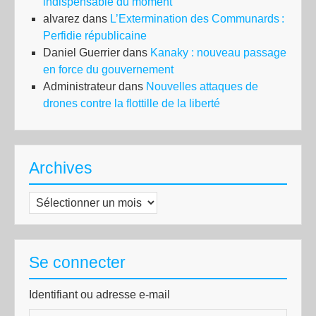
indispensable du moment
alvarez
dans
L’Extermination des Communards :
Perfidie républicaine
Daniel Guerrier
dans
Kanaky : nouveau passage
en force du gouvernement
Administrateur
dans
Nouvelles attaques de
drones contre la flottille de la liberté
Archives
Archives
Se connecter
Identifiant ou adresse e-mail