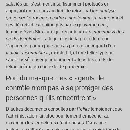
salariés qui s’estiment insuffisamment protégés en
appuyant un recours au droit de retrait.
« Une analyse
gravement erronée du cadre actuellement en vigueur »
et
des décrets d’exception pris par le gouvernement,
tempête Yves Struillou, qui redoute un
« usage abusif des
droits de retrait »
. La légitimité de la procédure doit
s’apprécier par un juge au cas par cas au regard d’un
« motif raisonnable »
, insiste-t-il, et une lettre type ne
saurait « sécuriser juridiquement » tous les droits de
retrait, même en contexte de pandémie.
Port du masque : les « agents de
contrôle n’ont pas à se protéger des
personnes qu’ils rencontrent »
D’autres documents consultés par
Politis
témoignent que
l’administration fait bloc pour tenter d’empêcher au
maximum les fermetures d’entreprises. Dans une
instruction diffusée au sein des services du ministère du