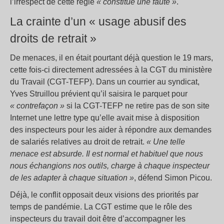
l’irrespect de cette règle
« constitue une faute »
.
La crainte d’un « usage abusif des
droits de retrait »
De menaces, il en était pourtant déjà question le 19 mars,
cette fois-ci directement adressées à la CGT du ministère
du Travail (CGT-TEFP). Dans un courrier au syndicat,
Yves Struillou prévient qu’il saisira le parquet pour
« contrefaçon »
si la CGT-TEFP ne retire pas de son site
Internet une lettre type qu’elle avait mise à disposition
des inspecteurs pour les aider à répondre aux demandes
de salariés relatives au droit de retrait.
« Une telle
menace est absurde. Il est normal et habituel que nous
nous échangions nos outils, charge à chaque inspecteur
de les adapter à chaque situation »
, défend Simon Picou.
Déjà, le conflit opposait deux visions des priorités par
temps de pandémie. La CGT estime que le rôle des
inspecteurs du travail doit être d’accompagner les