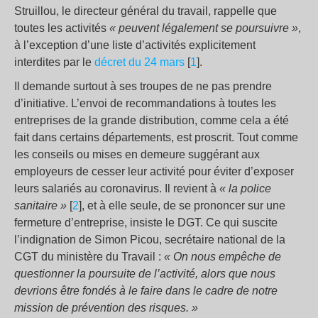
Struillou, le directeur général du travail, rappelle que
toutes les activités
« peuvent légalement se poursuivre »
,
à l’exception d’une liste d’activités explicitement
interdites par le
décret du 24 mars
[
1
].
Il demande surtout à ses troupes de ne pas prendre
d’initiative. L’envoi de recommandations à toutes les
entreprises de la grande distribution, comme cela a été
fait dans certains départements, est proscrit. Tout comme
les conseils ou mises en demeure suggérant aux
employeurs de cesser leur activité pour éviter d’exposer
leurs salariés au coronavirus. Il revient à
« la police
sanitaire »
[
2
], et à elle seule, de se prononcer sur une
fermeture d’entreprise, insiste le DGT. Ce qui suscite
l’indignation de Simon Picou, secrétaire national de la
CGT du ministère du Travail :
« On nous empêche de
questionner la poursuite de l’activité, alors que nous
devrions être fondés à le faire dans le cadre de notre
mission de prévention des risques. »