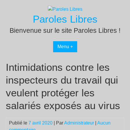
Passer
au
Paroles Libres
contenu
Bienvenue sur le site Paroles Libres !
Menu +
Intimidations contre les
inspecteurs du travail qui
veulent protéger les
salariés exposés au virus
Publié le
7 avril 2020
| Par
Administrateur
|
Aucun
commentaire