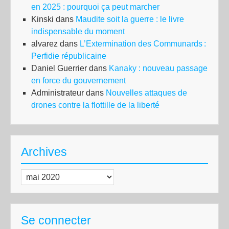
en 2025 : pourquoi ça peut marcher
Kinski
dans
Maudite soit la guerre : le livre
indispensable du moment
alvarez
dans
L’Extermination des Communards :
Perfidie républicaine
Daniel Guerrier
dans
Kanaky : nouveau passage
en force du gouvernement
Administrateur
dans
Nouvelles attaques de
drones contre la flottille de la liberté
Archives
Archives
Se connecter