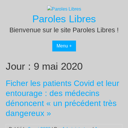
Passer
au
Paroles Libres
contenu
Bienvenue sur le site Paroles Libres !
Menu +
Jour :
9 mai 2020
Ficher les patients Covid et leur
entourage : des médecins
dénoncent « un précédent très
dangereux »