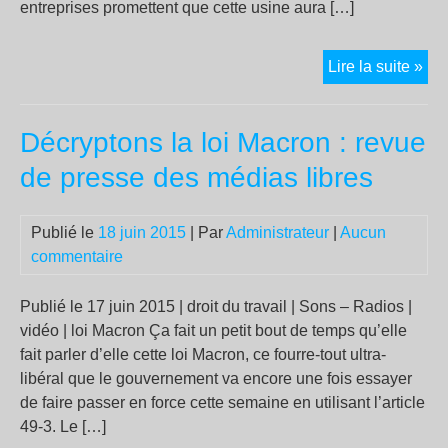
entreprises promettent que cette usine aura […]
Imp
Lire la suite »
env
Décryptons la loi Macron : revue
de presse des médias libres
Publié le
18 juin 2015
| Par
Administrateur
|
Aucun
commentaire
Publié le 17 juin 2015 | droit du travail | Sons – Radios |
vidéo | loi Macron Ça fait un petit bout de temps qu’elle
fait parler d’elle cette loi Macron, ce fourre-tout ultra-
libéral que le gouvernement va encore une fois essayer
de faire passer en force cette semaine en utilisant l’article
49-3. Le […]