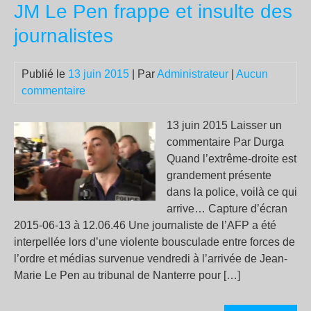
la
JM Le Pen frappe et insulte des
CN
journalistes
SO
66
Publié le
13 juin 2015
| Par
Administrateur
|
Aucun
commentaire
13 juin 2015 Laisser un
commentaire Par Durga
Quand l’extrême-droite est
grandement présente
dans la police, voilà ce qui
arrive… Capture d’écran
2015-06-13 à 12.06.46 Une journaliste de l’AFP a été
interpellée lors d’une violente bousculade entre forces de
l’ordre et médias survenue vendredi à l’arrivée de Jean-
Marie Le Pen au tribunal de Nanterre pour […]