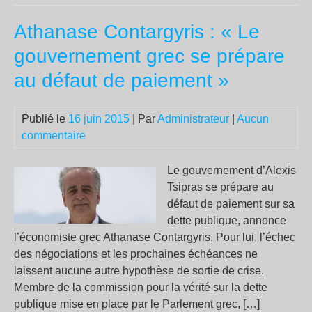
ZA
Athanase Contargyris : « Le
aux
Co
gouvernement grec se prépare
au défaut de paiement »
Publié le
16 juin 2015
| Par
Administrateur
|
Aucun
commentaire
Le gouvernement d’Alexis
Tsipras se prépare au
défaut de paiement sur sa
dette publique, annonce
l’économiste grec Athanase Contargyris. Pour lui, l’échec
des négociations et les prochaines échéances ne
laissent aucune autre hypothèse de sortie de crise.
Membre de la commission pour la vérité sur la dette
publique mise en place par le Parlement grec, […]