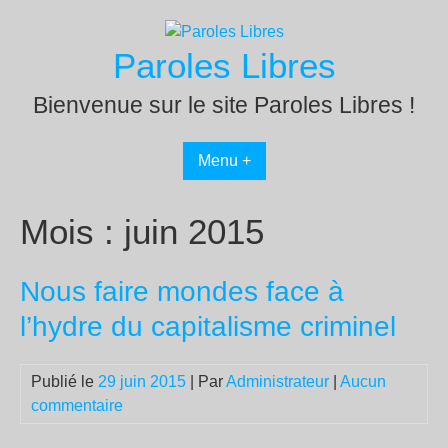
Passer
au
Paroles Libres
contenu
Bienvenue sur le site Paroles Libres !
Menu +
Mois :
juin 2015
Nous faire mondes face à
l’hydre du capitalisme criminel
Publié le
29 juin 2015
| Par
Administrateur
|
Aucun
commentaire