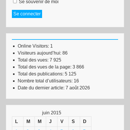
Se souvenir de moi
Se connecter
Online Visitors:
1
Visiteurs aujourd’hui:
86
Total des vues:
7 925
Total des vues de la page:
3 866
Total des publications:
5 125
Nombre total d’utilisateurs:
16
Date du dernier article:
7 août 2026
juin 2015
L
M
M
J
V
S
D