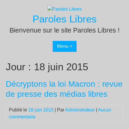
Passer
au
Paroles Libres
contenu
Bienvenue sur le site Paroles Libres !
Menu +
Jour :
18 juin 2015
Décryptons la loi Macron : revue
de presse des médias libres
Publié le
18 juin 2015
| Par
Administrateur
|
Aucun
commentaire