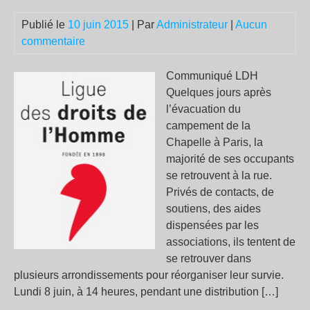
dép
Publié le
10 juin 2015
| Par
Administrateur
|
Aucun
pro
commentaire
pal
Communiqué LDH
Quelques jours après
l’évacuation du
campement de la
Chapelle à Paris, la
majorité de ses occupants
se retrouvent à la rue.
Privés de contacts, de
soutiens, des aides
dispensées par les
associations, ils tentent de
se retrouver dans
plusieurs arrondissements pour réorganiser leur survie.
Lundi 8 juin, à 14 heures, pendant une distribution […]