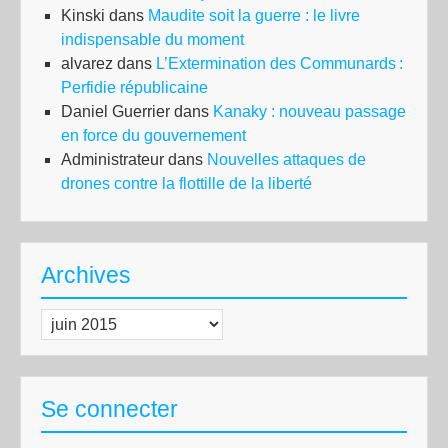
Kinski
dans
Maudite soit la guerre : le livre
indispensable du moment
alvarez
dans
L’Extermination des Communards :
Perfidie républicaine
Daniel Guerrier
dans
Kanaky : nouveau passage
en force du gouvernement
Administrateur
dans
Nouvelles attaques de
drones contre la flottille de la liberté
Archives
Archives
Se connecter