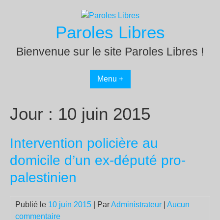
Passer
au
Paroles Libres
contenu
Bienvenue sur le site Paroles Libres !
Menu +
Jour :
10 juin 2015
Intervention policière au
domicile d’un ex-député pro-
palestinien
Publié le
10 juin 2015
| Par
Administrateur
|
Aucun
commentaire