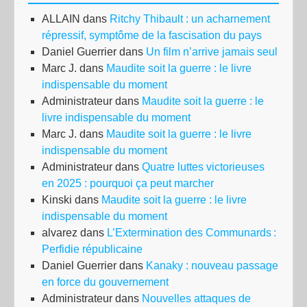
ALLAIN
dans
Ritchy Thibault : un acharnement
répressif, symptôme de la fascisation du pays
Daniel Guerrier
dans
Un film n’arrive jamais seul
Marc J.
dans
Maudite soit la guerre : le livre
indispensable du moment
Administrateur
dans
Maudite soit la guerre : le
livre indispensable du moment
Marc J.
dans
Maudite soit la guerre : le livre
indispensable du moment
Administrateur
dans
Quatre luttes victorieuses
en 2025 : pourquoi ça peut marcher
Kinski
dans
Maudite soit la guerre : le livre
indispensable du moment
alvarez
dans
L’Extermination des Communards :
Perfidie républicaine
Daniel Guerrier
dans
Kanaky : nouveau passage
en force du gouvernement
Administrateur
dans
Nouvelles attaques de