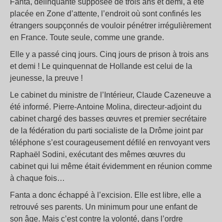
Fanta, délinquante supposée de trois ans et demi, a été
placée en Zone d’attente, l’endroit où sont confinés les
étrangers soupçonnés de vouloir pénétrer irrégulièrement
en France. Toute seule, comme une grande.
Elle y a passé cinq jours. Cinq jours de prison à trois ans
et demi ! Le quinquennat de Hollande est celui de la
jeunesse, la preuve !
Le cabinet du ministre de l’Intérieur, Claude Cazeneuve a
été informé. Pierre-Antoine Molina, directeur-adjoint du
cabinet chargé des basses œuvres et premier secrétaire
de la fédération du parti socialiste de la Drôme joint par
téléphone s’est courageusement défilé en renvoyant vers
Raphaël Sodini, exécutant des mêmes œuvres du
cabinet qui lui même était évidemment en réunion comme
à chaque fois…
Fanta a donc échappé à l’excision. Elle est libre, elle a
retrouvé ses parents. Un minimum pour une enfant de
son âge. Mais c’est contre la volonté, dans l’ordre