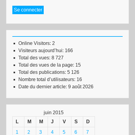
Se connecter
Online Visitors:
2
Visiteurs aujourd’hui:
166
Total des vues:
8 727
Total des vues de la page:
15
Total des publications:
5 126
Nombre total d’utilisateurs:
16
Date du dernier article:
9 août 2026
juin 2015
L
M
M
J
V
S
D
1
2
3
4
5
6
7