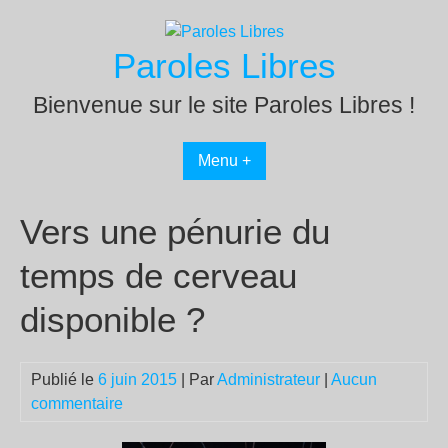
Passer
au
Paroles Libres
contenu
Bienvenue sur le site Paroles Libres !
Menu +
Vers une pénurie du
temps de cerveau
disponible ?
Publié le
6 juin 2015
| Par
Administrateur
|
Aucun
commentaire