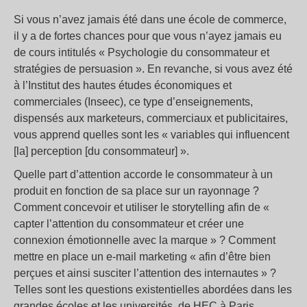
Si vous n’avez jamais été dans une école de commerce,
il y a de fortes chances pour que vous n’ayez jamais eu
de cours intitulés « Psychologie du consommateur et
stratégies de persuasion ». En revanche, si vous avez été
à l’Institut des hautes études économiques et
commerciales (Inseec), ce type d’enseignements,
dispensés aux marketeurs, commerciaux et publicitaires,
vous apprend quelles sont les « variables qui influencent
[la] perception [du consommateur] ».
Quelle part d’attention accorde le consommateur à un
produit en fonction de sa place sur un rayonnage ?
Comment concevoir et utiliser le storytelling afin de «
capter l’attention du consommateur et créer une
connexion émotionnelle avec la marque » ? Comment
mettre en place un e-mail marketing « afin d’être bien
perçues et ainsi susciter l’attention des internautes » ?
Telles sont les questions existentielles abordées dans les
grandes écoles et les universités, de HEC à Paris