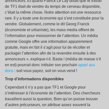
annonceurs. Et quand Patrick Le Lay disait que le travail
de TF1 était de vendre du temps de cerveau disponible,
c’était la même chose. Notre attention est une ressource
rare. Il y a toute une économie qui s’est constituée pour la
vendre. Globalement, comme le dit Georg Franck
(économiste et urbaniste), les mass media offrent de
l’information pour moissonner de l’attention. Un média
comme Google offre une information apparemment
gratuite, mais en fait il s’agit pour lui de récolter et
packager l’attention afin de la revendre ensuite à des
annonceurs », explique-t-il. Basta ! (média de masse s’il
en est) pourrait donc intituler son prochain
appel aux
dons
: soit vous payez, soit on vous vend !
Trop d’informations disponibles
Cependant il n’y a pas que TF1 et Google pour
s’intéresser à l’économie de l’attention. Des chercheurs
travaillent aussi la question. Bien qu’on puisse trouver
d’autres précurseurs, on attribue assez souvent la