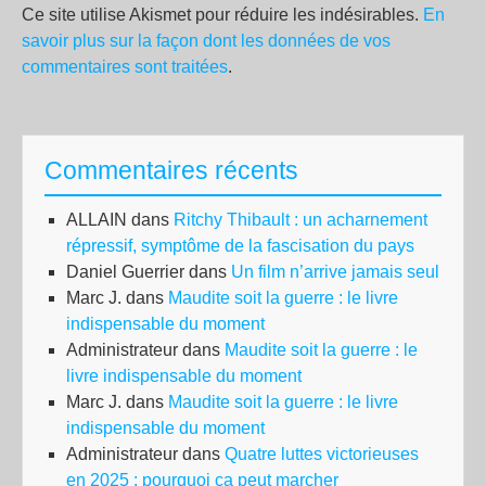
Ce site utilise Akismet pour réduire les indésirables.
En
savoir plus sur la façon dont les données de vos
commentaires sont traitées
.
Commentaires récents
ALLAIN
dans
Ritchy Thibault : un acharnement
répressif, symptôme de la fascisation du pays
Daniel Guerrier
dans
Un film n’arrive jamais seul
Marc J.
dans
Maudite soit la guerre : le livre
indispensable du moment
Administrateur
dans
Maudite soit la guerre : le
livre indispensable du moment
Marc J.
dans
Maudite soit la guerre : le livre
indispensable du moment
Administrateur
dans
Quatre luttes victorieuses
en 2025 : pourquoi ça peut marcher