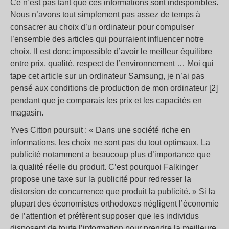
Ce n’est pas tant que ces informations sont indisponibles.
Nous n’avons tout simplement pas assez de temps à
consacrer au choix d’un ordinateur pour compulser
l’ensemble des articles qui pourraient influencer notre
choix. Il est donc impossible d’avoir le meilleur équilibre
entre prix, qualité, respect de l’environnement … Moi qui
tape cet article sur un ordinateur Samsung, je n’ai pas
pensé aux conditions de production de mon ordinateur [2]
pendant que je comparais les prix et les capacités en
magasin.
Yves Citton poursuit : « Dans une société riche en
informations, les choix ne sont pas du tout optimaux. La
publicité notamment a beaucoup plus d’importance que
la qualité réelle du produit. C’est pourquoi Falkinger
propose une taxe sur la publicité pour redresser la
distorsion de concurrence que produit la publicité. » Si la
plupart des économistes orthodoxes négligent l’économie
de l’attention et préfèrent supposer que les individus
disposent de toute l’information pour prendre la meilleure