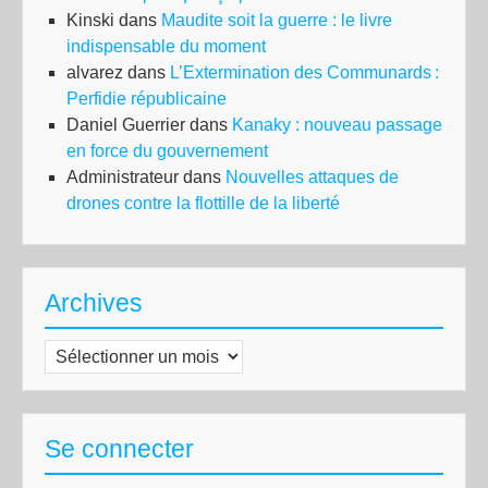
Kinski
dans
Maudite soit la guerre : le livre
indispensable du moment
alvarez
dans
L’Extermination des Communards :
Perfidie républicaine
Daniel Guerrier
dans
Kanaky : nouveau passage
en force du gouvernement
Administrateur
dans
Nouvelles attaques de
drones contre la flottille de la liberté
Archives
Archives
Se connecter