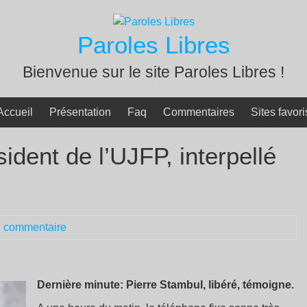
Paroles Libres
Bienvenue sur le site Paroles Libres !
Accueil
Présentation
Faq
Commentaires
Sites favori
ident de l’UJFP, interpellé
!
 commentaire
Dernière minute: Pierre Stambul, libéré, témoigne.