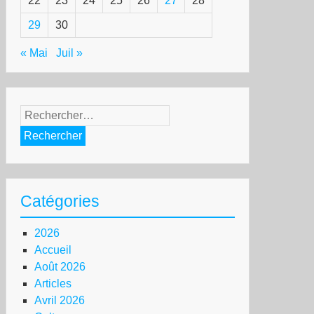
22
23
24
25
26
27
28
29
30
« Mai
Juil »
Rechercher :
Catégories
2026
Accueil
Août 2026
Articles
Avril 2026