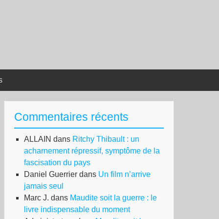
s
Commentaires récents
ALLAIN
dans
Ritchy Thibault : un
acharnement répressif, symptôme de la
fascisation du pays
Daniel Guerrier
dans
Un film n’arrive
jamais seul
Marc J.
dans
Maudite soit la guerre : le
livre indispensable du moment