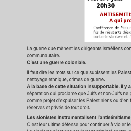
La guerre que mènent les dirigeants israéliens contr
communautaire.
C’est une guerre coloniale.
Il faut dire les mots sur ce que subissent les Pales
nettoyage ethnique, crimes de guerre.
A la base de cette situation insupportable, il y 
séparation qui proclame que Juifs et non-Juifs ne 
comme projet d’expulser les Palestiniens ou d’en f
réserves et privés de tout droit.
Les sionistes instrumentalisent l’antisémitisme
C’est leur ultime défense pour continuer à violer le 