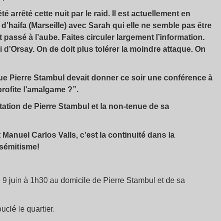
é arrêté cette nuit par le raid. Il est actuellement en
’haifa (Marseille) avec Sarah qui elle ne semble pas être
passé à l’aube. Faites circuler largement l’information.
i d’Orsay. On de doit plus tolérer la moindre attaque. On
que Pierre Stambul devait donner ce soir une conférence à
rofite l’amalgame ?”.
station de Pierre Stambul et la non-tenue de sa
Manuel Carlos Valls, c’est la continuité dans la
isémitisme!
e 9 juin à 1h30 au domicile de Pierre Stambul et de sa
uclé le quartier.