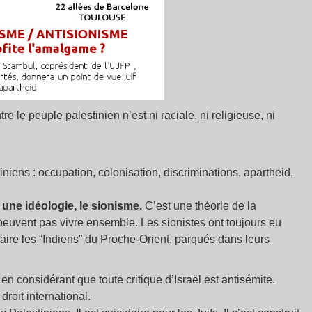
e le peuple palestinien n’est ni raciale, ni religieuse, ni
tiniens : occupation, colonisation, discriminations, apartheid,
a une idéologie, le sionisme.
C’est une théorie de la
peuvent pas vivre ensemble. Les sionistes ont toujours eu
aire les “Indiens” du Proche-Orient, parqués dans leurs
en considérant que toute critique d’Israël est antisémite.
droit international.