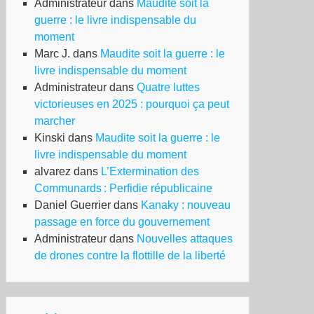
Administrateur
dans
Maudite soit la
guerre : le livre indispensable du
moment
Marc J.
dans
Maudite soit la guerre : le
livre indispensable du moment
Administrateur
dans
Quatre luttes
victorieuses en 2025 : pourquoi ça peut
marcher
Kinski
dans
Maudite soit la guerre : le
livre indispensable du moment
alvarez
dans
L’Extermination des
Communards : Perfidie républicaine
Daniel Guerrier
dans
Kanaky : nouveau
passage en force du gouvernement
Administrateur
dans
Nouvelles attaques
de drones contre la flottille de la liberté