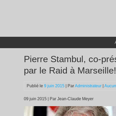
Passer
au
contenu
Pierre Stambul, co-prés
par le Raid à Marseille
Publié le
9 juin 2015
| Par
Administrateur
|
Aucun
09 juin 2015 | Par Jean-Claude Meyer