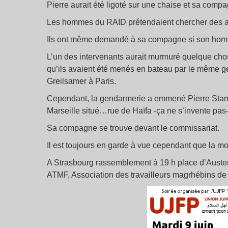
Pierre aurait été ligoté sur une chaise et sa comp
Les hommes du RAID prétendaient chercher des 
Ils ont même demandé à sa compagne si son homme
L’un des intervenants aurait murmuré quelque cho
qu’ils avaient été menés en bateau par le même gen
Greilsamer à Paris.
Cependant, la gendarmerie a emmené Pierre Stamb
Marseille situé…rue de Haïfa -ça ne s’invente pas-
Sa compagne se trouve devant le commissariat.
Il est toujours en garde à vue cependant que la mo
A Strasbourg rassemblement à 19 h place d’Austerl
ATMF, Association des travailleurs magrhébins de 