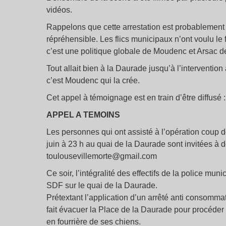
vidéos.
Rappelons que cette arrestation est probablement i
répréhensible. Les flics municipaux n’ont voulu le 
c’est une politique globale de Moudenc et Arsac de
Tout allait bien à la Daurade jusqu’à l’intervention
c’est Moudenc qui la crée.
Cet appel à témoignage est en train d’être diffusé :
APPEL A TEMOINS
Les personnes qui ont assisté à l’opération coup 
juin à 23 h au quai de la Daurade sont invitées à 
toulousevillemorte@gmail.com
Ce soir, l’intégralité des effectifs de la police mu
SDF sur le quai de la Daurade.
Prétextant l’application d’un arrêté anti consommat
fait évacuer la Place de la Daurade pour procéder 
en fourrière de ses chiens.