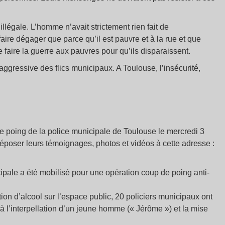
llégale. L’homme n’avait strictement rien fait de
faire dégager que parce qu’il est pauvre et à la rue et que
 faire la guerre aux pauvres pour qu’ils disparaissent.
 aggressive des flics municipaux. A Toulouse, l’insécurité,
de poing de la police municipale de Toulouse le mercredi 3
déposer leurs témoignages, photos et vidéos à cette adresse :
nicipale a été mobilisé pour une opération coup de poing anti-
ion d’alcool sur l’espace public, 20 policiers municipaux ont
à l’interpellation d’un jeune homme (« Jérôme ») et la mise