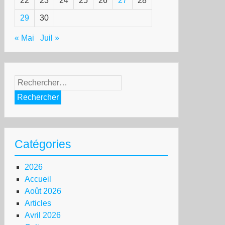
22
23
24
25
26
27
28
29
30
« Mai
Juil »
Rechercher :
Catégories
2026
Accueil
Août 2026
Articles
Avril 2026