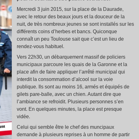
Mercredi 3 juin 2015, sur la place de la Daurade,
avec le retour des beaux jours et la douceur de la
nuit, de très nombreux jeunes se sont installés sur les
différents coins d’herbes et bancs. Quiconque
connaît un peu Toulouse sait que c’est un lieu de
rendez-vous habituel.
Vers 22h30, un débarquement massif de policiers
municipaux parcoure les quais de la Garonne et la
place afin de faire appliquer l’arrêté municipal qui
interdit la consommation d’alcool sur la voie
publique. Ils sont au moins 16, armés et équipés de
gilets pare-balle, avec un chien. Autant dire que
l’ambiance se refroidit. Plusieurs personnes s’en
vont. En quelques minutes, la place est presque
vidée.
Celui qui semble être le chef des muncipaux
demande à plusieurs reprises à un homme de partir