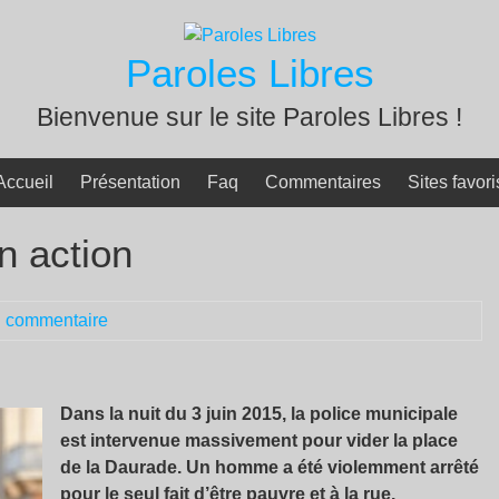
Paroles Libres
Bienvenue sur le site Paroles Libres !
Accueil
Présentation
Faq
Commentaires
Sites favori
en action
 commentaire
Dans la nuit du 3 juin 2015, la police municipale
est intervenue massivement pour vider la place
de la Daurade. Un homme a été violemment arrêté
pour le seul fait d’être pauvre et à la rue.