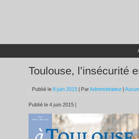
Passer
au
contenu
Toulouse, l’insécurité 
Publié le
8 juin 2015
| Par
Administrateur
|
Aucun
Publié le 4 juin 2015 |