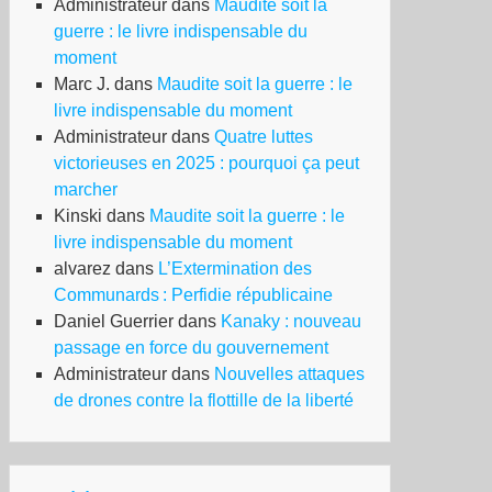
Administrateur
dans
Maudite soit la
guerre : le livre indispensable du
moment
Marc J.
dans
Maudite soit la guerre : le
livre indispensable du moment
Administrateur
dans
Quatre luttes
victorieuses en 2025 : pourquoi ça peut
marcher
Kinski
dans
Maudite soit la guerre : le
livre indispensable du moment
alvarez
dans
L’Extermination des
Communards : Perfidie républicaine
Daniel Guerrier
dans
Kanaky : nouveau
passage en force du gouvernement
Administrateur
dans
Nouvelles attaques
de drones contre la flottille de la liberté