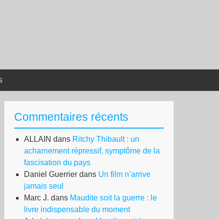
s
Commentaires récents
ALLAIN
dans
Ritchy Thibault : un
acharnement répressif, symptôme de la
fascisation du pays
Daniel Guerrier
dans
Un film n’arrive
jamais seul
Marc J.
dans
Maudite soit la guerre : le
livre indispensable du moment