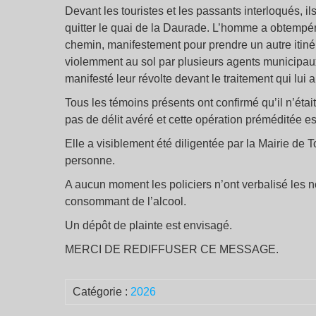
Devant les touristes et les passants interloqués,
quitter le quai de la Daurade. L’homme a obtempéré
chemin, manifestement pour prendre un autre itinér
violemment au sol par plusieurs agents municipaux 
manifesté leur révolte devant le traitement qui lui a
Tous les témoins présents ont confirmé qu’il n’était
pas de délit avéré et cette opération préméditée es
Elle a visiblement été diligentée par la Mairie de To
personne.
A aucun moment les policiers n’ont verbalisé les 
consommant de l’alcool.
Un dépôt de plainte est envisagé.
MERCI DE REDIFFUSER CE MESSAGE.
Catégorie :
2026