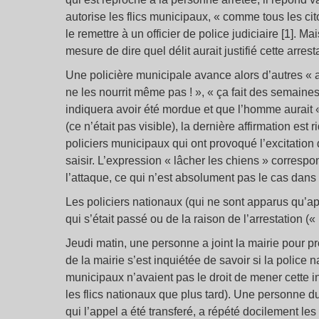
autorise les flics municipaux, « comme tous les ci
le remettre à un officier de police judiciaire [1]. M
mesure de dire quel délit aurait justifié cette arrest
Une policière municipale avance alors d’autres « a
ne les nourrit même pas ! », « ça fait des semaines 
indiquera avoir été mordue et que l’homme aurait «
(ce n’était pas visible), la dernière affirmation es
policiers municipaux qui ont provoqué l’excitation 
saisir. L’expression « lâcher les chiens » correspo
l’attaque, ce qui n’est absolument pas le cas dans l
Les policiers nationaux (qui ne sont apparus qu’ap
qui s’était passé ou de la raison de l’arrestation (« 
Jeudi matin, une personne a joint la mairie pour 
de la mairie s’est inquiétée de savoir si la police n
municipaux n’avaient pas le droit de mener cette i
les flics nationaux que plus tard). Une personne du 
qui l’appel a été transferé, a répété docilement 