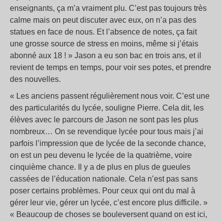
enseignants, ça m’a vraiment plu. C’est pas toujours très
calme mais on peut discuter avec eux, on n’a pas des
statues en face de nous. Et l’absence de notes, ça fait
une grosse source de stress en moins, même si j’étais
abonné aux 18 ! » Jason a eu son bac en trois ans, et il
revient de temps en temps, pour voir ses potes, et prendre
des nouvelles.
« Les anciens passent régulièrement nous voir. C’est une
des particularités du lycée, souligne Pierre. Cela dit, les
élèves avec le parcours de Jason ne sont pas les plus
nombreux… On se revendique lycée pour tous mais j’ai
parfois l’impression que de lycée de la seconde chance,
on est un peu devenu le lycée de la quatrième, voire
cinquième chance. Il y a de plus en plus de gueules
cassées de l’éducation nationale. Cela n’est pas sans
poser certains problèmes. Pour ceux qui ont du mal à
gérer leur vie, gérer un lycée, c’est encore plus difficile. »
« Beaucoup de choses se bouleversent quand on est ici,