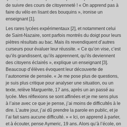
de suivre des cours de citoyenneté ! « On apprend pas à
faire du vélo en lisant des bouquins », ironise un
enseignant [1].
Les rares lycées expérimentaux [2], et notamment celui
de Saint-Nazaire, sont parfois montrés du doigt pour leurs
piètres résultats au bac. Mais ils revendiquent d’autres
curseurs pour évaluer leur réussite. « Ce qu’on vise, c’est
qu’ils grandissent, qu’ils apprennent, qu’ils deviennent
des citoyens éclairés », explique un enseignant [3].
Beaucoup d’élèves évoquent leur découverte de
l’autonomie de pensée. « Je me pose plus de questions,
je suis plus critique pour analyser une situation, ou un
texte, relève Marguerite, 17 ans, après un an passé au
lycée. Mes réflexions se sont affinées et je me sens plus
à l’aise avec ce que je pense, j’ai moins de difficultés à le
dire. L’autre jour, j’ai dû prendre la parole en public, et je
l’ai fait sans aucune difficulté. » « Ici, on apprend à parler,
et à écouter, pense Aymeric, 19 ans. Alors qu’à l’école, on