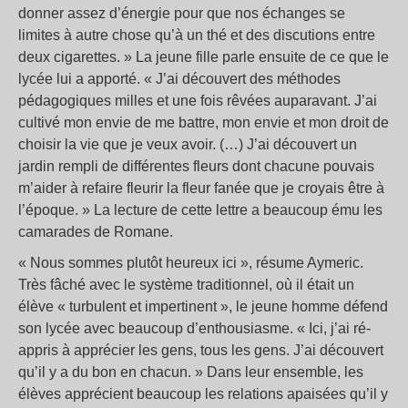
donner assez d’énergie pour que nos échanges se
limites à autre chose qu’à un thé et des discutions entre
deux cigarettes. » La jeune fille parle ensuite de ce que le
lycée lui a apporté. « J’ai découvert des méthodes
pédagogiques milles et une fois rêvées auparavant. J’ai
cultivé mon envie de me battre, mon envie et mon droit de
choisir la vie que je veux avoir. (…) J’ai découvert un
jardin rempli de différentes fleurs dont chacune pouvais
m’aider à refaire fleurir la fleur fanée que je croyais être à
l’époque. » La lecture de cette lettre a beaucoup ému les
camarades de Romane.
« Nous sommes plutôt heureux ici », résume Aymeric.
Très fâché avec le système traditionnel, où il était un
élève « turbulent et impertinent », le jeune homme défend
son lycée avec beaucoup d’enthousiasme. « Ici, j’ai ré-
appris à apprécier les gens, tous les gens. J’ai découvert
qu’il y a du bon en chacun. » Dans leur ensemble, les
élèves apprécient beaucoup les relations apaisées qu’il y