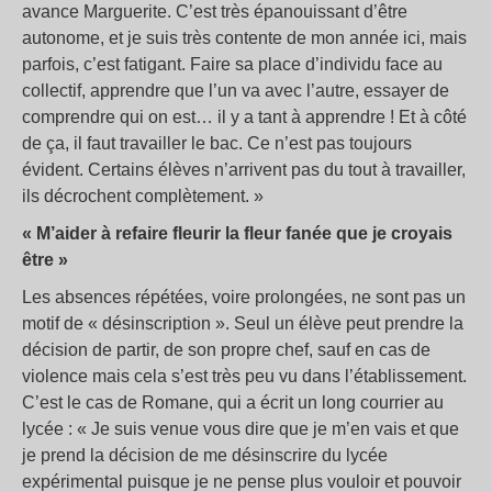
avance Marguerite. C’est très épanouissant d’être
autonome, et je suis très contente de mon année ici, mais
parfois, c’est fatigant. Faire sa place d’individu face au
collectif, apprendre que l’un va avec l’autre, essayer de
comprendre qui on est… il y a tant à apprendre ! Et à côté
de ça, il faut travailler le bac. Ce n’est pas toujours
évident. Certains élèves n’arrivent pas du tout à travailler,
ils décrochent complètement. »
« M’aider à refaire fleurir la fleur fanée que je croyais
être »
Les absences répétées, voire prolongées, ne sont pas un
motif de « désinscription ». Seul un élève peut prendre la
décision de partir, de son propre chef, sauf en cas de
violence mais cela s’est très peu vu dans l’établissement.
C’est le cas de Romane, qui a écrit un long courrier au
lycée : « Je suis venue vous dire que je m’en vais et que
je prend la décision de me désinscrire du lycée
expérimental puisque je ne pense plus vouloir et pouvoir