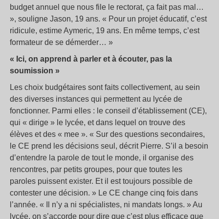
budget annuel que nous file le rectorat, ça fait pas mal…
», souligne Jason, 19 ans. « Pour un projet éducatif, c’est
ridicule, estime Aymeric, 19 ans. En même temps, c’est
formateur de se démerder… »
« Ici, on apprend à parler et à écouter, pas la
soumission »
Les choix budgétaires sont faits collectivement, au sein
des diverses instances qui permettent au lycée de
fonctionner. Parmi elles : le conseil d’établissement (CE),
qui « dirige » le lycée, et dans lequel on trouve des
élèves et des « mee ». « Sur des questions secondaires,
le CE prend les décisions seul, décrit Pierre. S’il a besoin
d’entendre la parole de tout le monde, il organise des
rencontres, par petits groupes, pour que toutes les
paroles puissent exister. Et il est toujours possible de
contester une décision. » Le CE change cinq fois dans
l’année. « Il n’y a ni spécialistes, ni mandats longs. » Au
lycée, on s’accorde pour dire que c’est plus efficace que