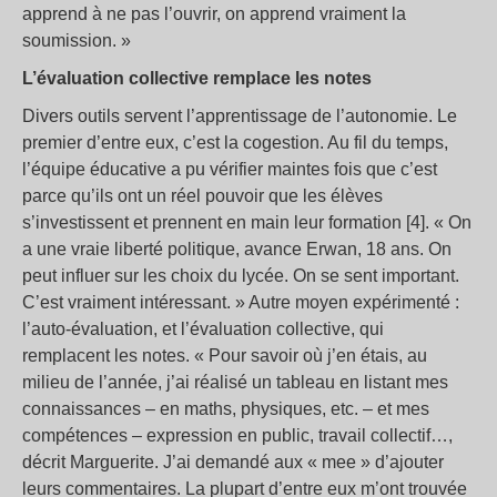
apprend à ne pas l’ouvrir, on apprend vraiment la
soumission. »
L’évaluation collective remplace les notes
Divers outils servent l’apprentissage de l’autonomie. Le
premier d’entre eux, c’est la cogestion. Au fil du temps,
l’équipe éducative a pu vérifier maintes fois que c’est
parce qu’ils ont un réel pouvoir que les élèves
s’investissent et prennent en main leur formation [4]. « On
a une vraie liberté politique, avance Erwan, 18 ans. On
peut influer sur les choix du lycée. On se sent important.
C’est vraiment intéressant. » Autre moyen expérimenté :
l’auto-évaluation, et l’évaluation collective, qui
remplacent les notes. « Pour savoir où j’en étais, au
milieu de l’année, j’ai réalisé un tableau en listant mes
connaissances – en maths, physiques, etc. – et mes
compétences – expression en public, travail collectif…,
décrit Marguerite. J’ai demandé aux « mee » d’ajouter
leurs commentaires. La plupart d’entre eux m’ont trouvée