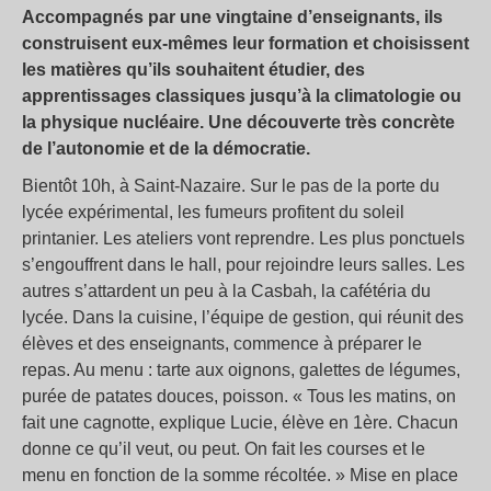
Accompagnés par une vingtaine d’enseignants, ils
construisent eux-mêmes leur formation et choisissent
les matières qu’ils souhaitent étudier, des
apprentissages classiques jusqu’à la climatologie ou
la physique nucléaire. Une découverte très concrète
de l’autonomie et de la démocratie.
Bientôt 10h, à Saint-Nazaire. Sur le pas de la porte du
lycée expérimental, les fumeurs profitent du soleil
printanier. Les ateliers vont reprendre. Les plus ponctuels
s’engouffrent dans le hall, pour rejoindre leurs salles. Les
autres s’attardent un peu à la Casbah, la cafétéria du
lycée. Dans la cuisine, l’équipe de gestion, qui réunit des
élèves et des enseignants, commence à préparer le
repas. Au menu : tarte aux oignons, galettes de légumes,
purée de patates douces, poisson. « Tous les matins, on
fait une cagnotte, explique Lucie, élève en 1ère. Chacun
donne ce qu’il veut, ou peut. On fait les courses et le
menu en fonction de la somme récoltée. » Mise en place