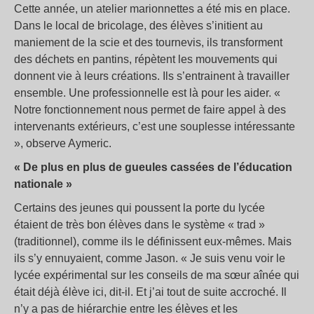
Cette année, un atelier marionnettes a été mis en place.
Dans le local de bricolage, des élèves s’initient au
maniement de la scie et des tournevis, ils transforment
des déchets en pantins, répètent les mouvements qui
donnent vie à leurs créations. Ils s’entrainent à travailler
ensemble. Une professionnelle est là pour les aider. «
Notre fonctionnement nous permet de faire appel à des
intervenants extérieurs, c’est une souplesse intéressante
», observe Aymeric.
« De plus en plus de gueules cassées de l’éducation
nationale »
Certains des jeunes qui poussent la porte du lycée
étaient de très bon élèves dans le système « trad »
(traditionnel), comme ils le définissent eux-mêmes. Mais
ils s’y ennuyaient, comme Jason. « Je suis venu voir le
lycée expérimental sur les conseils de ma sœur aînée qui
était déjà élève ici, dit-il. Et j’ai tout de suite accroché. Il
n’y a pas de hiérarchie entre les élèves et les