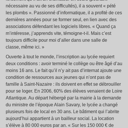
nécessaire au vu de ses difficultés), il a souvent « pété
les plombs ». Passionné d’informatique, il a profité de ces
dernières années pour se former seul, en lien avec des
associations défendant les logiciels libres. « Quand ça
m’intéresse, j’apprends vite, témoigne-t-il. Mais c’est
toujours difficile pour moi d’aller dans une salle de
classe, même ici. »
Ouverte à tout le monde, l’inscription au lycée requiert
deux conditions : avoir terminé le collège ou être âgé d’au
moins 16 ans. Le fait qu’il n’y ait pas d’internat ajoute une
condition de ressources aux jeunes qui n’ont pas de
famille à Saint-Nazaire : ils doivent en effet se débrouiller
pour se loger. En 2006, 60% des élèves venaient de Loire
Atlantique. Au départ hébergé par la mairie à la demande
du ministre de l’époque Alain Savary, le lycée a changé
plusieurs fois de local en 30 ans. Le bâtiment qui l’abrite
aujourd’hui appartient à un bailleur social. La location
s’élève à 80 000 euros par an. « Sur les 150 000 € de