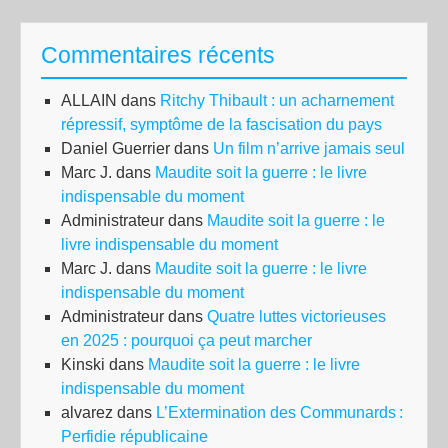
Commentaires récents
ALLAIN
dans
Ritchy Thibault : un acharnement
répressif, symptôme de la fascisation du pays
Daniel Guerrier
dans
Un film n’arrive jamais seul
Marc J.
dans
Maudite soit la guerre : le livre
indispensable du moment
Administrateur
dans
Maudite soit la guerre : le
livre indispensable du moment
Marc J.
dans
Maudite soit la guerre : le livre
indispensable du moment
Administrateur
dans
Quatre luttes victorieuses
en 2025 : pourquoi ça peut marcher
Kinski
dans
Maudite soit la guerre : le livre
indispensable du moment
alvarez
dans
L’Extermination des Communards :
Perfidie républicaine