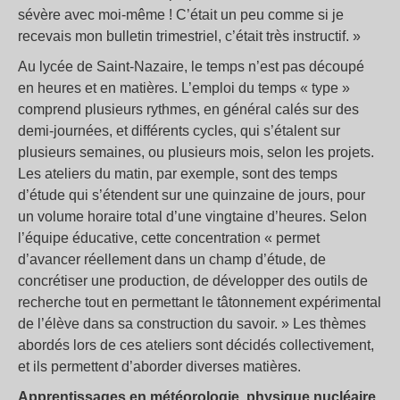
sévère avec moi-même ! C’était un peu comme si je
recevais mon bulletin trimestriel, c’était très instructif. »
Au lycée de Saint-Nazaire, le temps n’est pas découpé
en heures et en matières. L’emploi du temps « type »
comprend plusieurs rythmes, en général calés sur des
demi-journées, et différents cycles, qui s’étalent sur
plusieurs semaines, ou plusieurs mois, selon les projets.
Les ateliers du matin, par exemple, sont des temps
d’étude qui s’étendent sur une quinzaine de jours, pour
un volume horaire total d’une vingtaine d’heures. Selon
l’équipe éducative, cette concentration « permet
d’avancer réellement dans un champ d’étude, de
concrétiser une production, de développer des outils de
recherche tout en permettant le tâtonnement expérimental
de l’élève dans sa construction du savoir. » Les thèmes
abordés lors de ces ateliers sont décidés collectivement,
et ils permettent d’aborder diverses matières.
Apprentissages en météorologie, physique nucléaire