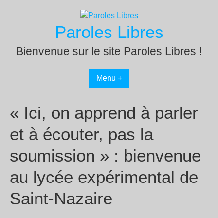
Passer
au
Paroles Libres
contenu
Bienvenue sur le site Paroles Libres !
Menu +
« Ici, on apprend à parler
et à écouter, pas la
soumission » : bienvenue
au lycée expérimental de
Saint-Nazaire