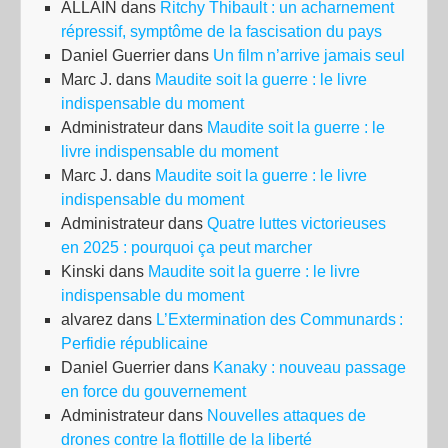
ALLAIN
dans
Ritchy Thibault : un acharnement
répressif, symptôme de la fascisation du pays
Daniel Guerrier
dans
Un film n’arrive jamais seul
Marc J.
dans
Maudite soit la guerre : le livre
indispensable du moment
Administrateur
dans
Maudite soit la guerre : le
livre indispensable du moment
Marc J.
dans
Maudite soit la guerre : le livre
indispensable du moment
Administrateur
dans
Quatre luttes victorieuses
en 2025 : pourquoi ça peut marcher
Kinski
dans
Maudite soit la guerre : le livre
indispensable du moment
alvarez
dans
L’Extermination des Communards :
Perfidie républicaine
Daniel Guerrier
dans
Kanaky : nouveau passage
en force du gouvernement
Administrateur
dans
Nouvelles attaques de
drones contre la flottille de la liberté