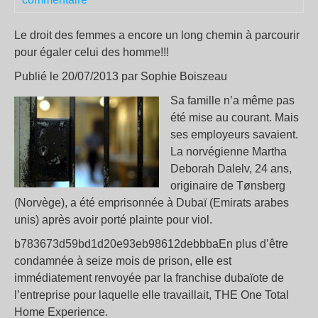
Le droit des femmes a encore un long chemin à parcourir
pour égaler celui des homme!!!
Publié le 20/07/2013 par Sophie Boiszeau
Sa famille n’a même pas
été mise au courant. Mais
ses employeurs savaient.
La norvégienne Martha
Deborah Dalelv, 24 ans,
originaire de Tønsberg
(Norvège), a été emprisonnée à Dubaï (Emirats arabes
unis) après avoir porté plainte pour viol.
b783673d59bd1d20e93eb98612debbbaEn plus d’être
condamnée à seize mois de prison, elle est
immédiatement renvoyée par la franchise dubaïote de
l’entreprise pour laquelle elle travaillait, THE One Total
Home Experience.