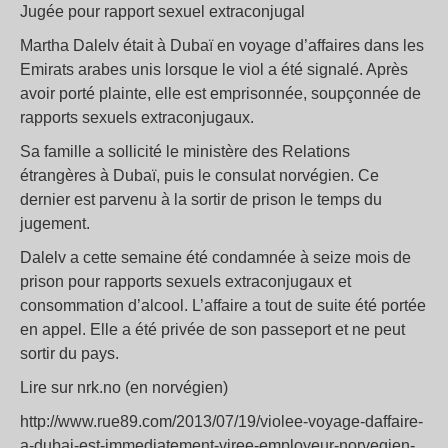
Jugée pour rapport sexuel extraconjugal
Martha Dalelv était à Dubaï en voyage d’affaires dans les
Emirats arabes unis lorsque le viol a été signalé. Après
avoir porté plainte, elle est emprisonnée, soupçonnée de
rapports sexuels extraconjugaux.
Sa famille a sollicité le ministère des Relations
étrangères à Dubaï, puis le consulat norvégien. Ce
dernier est parvenu à la sortir de prison le temps du
jugement.
Dalelv a cette semaine été condamnée à seize mois de
prison pour rapports sexuels extraconjugaux et
consommation d’alcool. L’affaire a tout de suite été portée
en appel. Elle a été privée de son passeport et ne peut
sortir du pays.
Lire sur nrk.no (en norvégien)
http://www.rue89.com/2013/07/19/violee-voyage-daffaire-
a-dubai-est-immediatement-viree-employeur-norvegien-