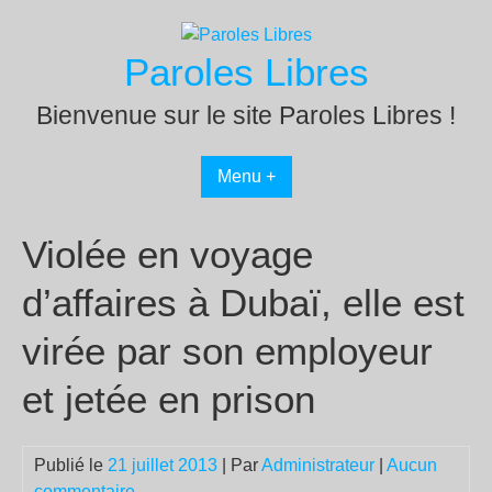
Passer
au
Paroles Libres
contenu
Bienvenue sur le site Paroles Libres !
Menu +
Violée en voyage
d’affaires à Dubaï, elle est
virée par son employeur
et jetée en prison
Publié le
21 juillet 2013
| Par
Administrateur
|
Aucun
commentaire