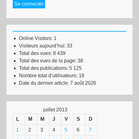
Se connecter
Online Visitors:
1
Visiteurs aujourd’hui:
33
Total des vues:
8 439
Total des vues de la page:
38
Total des publications:
5 125
Nombre total d’utilisateurs:
16
Date du dernier article:
7 août 2026
juillet 2013
L
M
M
J
V
S
D
1
2
3
4
5
6
7