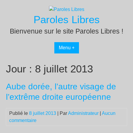
Passer
au
Paroles Libres
contenu
Bienvenue sur le site Paroles Libres !
Menu +
Jour :
8 juillet 2013
Aube dorée, l’autre visage de
l’extrême droite européenne
Publié le
8 juillet 2013
| Par
Administrateur
|
Aucun
commentaire