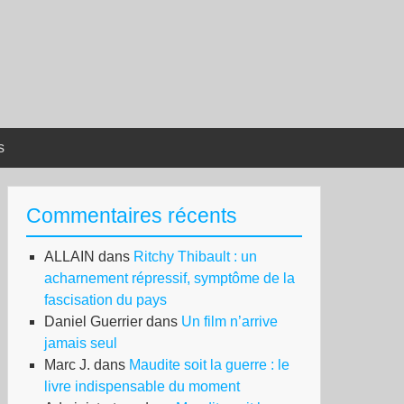
s
Commentaires récents
ALLAIN
dans
Ritchy Thibault : un
acharnement répressif, symptôme de la
fascisation du pays
Daniel Guerrier
dans
Un film n’arrive
jamais seul
Marc J.
dans
Maudite soit la guerre : le
livre indispensable du moment