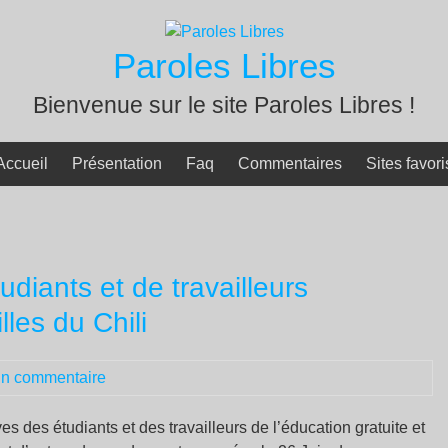
Paroles Libres
Bienvenue sur le site Paroles Libres !
Accueil
Présentation
Faq
Commentaires
Sites favori
udiants et de travailleurs
lles du Chili
n commentaire
des étudiants et des travailleurs de l’éducation gratuite et