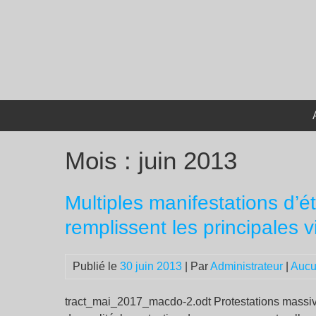
Passer
au
contenu
Mois :
juin 2013
Multiples manifestations d’ét
remplissent les principales vi
Publié le
30 juin 2013
| Par
Administrateur
|
Aucu
tract_mai_2017_macdo-2.odt Protestations massives 