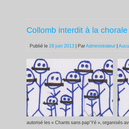
Collomb interdit à la choral
Publié le
28 juin 2013
| Par
Administrateur
|
Aucu
autorisé les « Chants sans pap’Yé », organisés ave