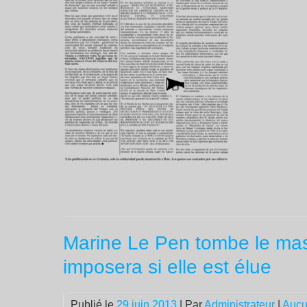
Marine Le Pen tombe le masq
imposera si elle est élue
Publié le
29 juin 2013
| Par
Administrateur
|
Aucu