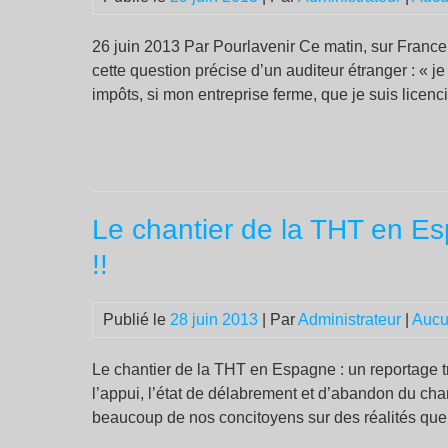
26 juin 2013 Par Pourlavenir Ce matin, sur France 
cette question précise d’un auditeur étranger : « j
impôts, si mon entreprise ferme, que je suis licenc
Le chantier de la THT en Esp
!!
Publié le
28 juin 2013
| Par
Administrateur
|
Aucu
Le chantier de la THT en Espagne : un reportage trè
l’appui, l’état de délabrement et d’abandon du cha
beaucoup de nos concitoyens sur des réalités que