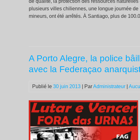
de qualité, la protection des ressources naturelle
plusieurs villes chiliennes, une longue journée d
mineurs, ont été arrêtés. À Santiago, plus de 100.
A Porto Alegre, la police bâ
avec la Federaçao anarquis
Publié le
30 juin 2013
| Par
Administrateur
|
Aucu