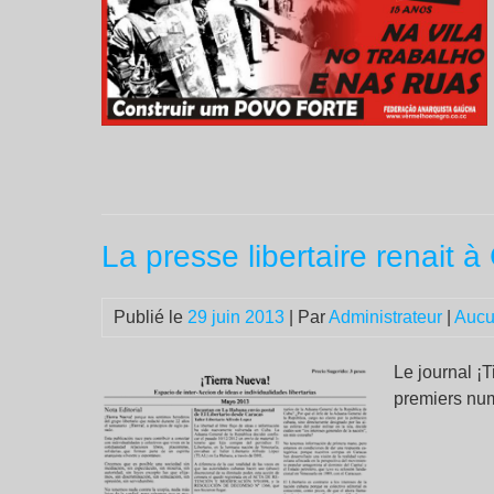
La presse libertaire renait 
Publié le
29 juin 2013
| Par
Administrateur
|
Aucu
Le journal ¡
premiers nu