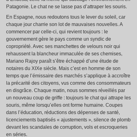
Patagonie. Le chat ne se lasse pas d’attraper les souris.
En Espagne, nous redoutons tous le lever du soleil, car
chaque jour charrie son lot de mauvaises nouvelles. A
commencer par celle-ci, qui revient toujours : le
gouvernement gère le pays comme un syndic de
copropriété. Avec ses manchettes de velours noir qui
rehaussent la blancheur immaculée de ses chemises,
Mariano Rajoy paraît s’être échappé d’une étude de
notaires du XIXe siècle. Mais c’est en homme de son
temps que l’émissaire des marchés s’applique à accroître
la précarité des citoyens, vus comme des consommateurs
en disgrâce. Chaque matin, nous sommes réveillés par
un nouveau coup de griffe : toujours le chat qui attrape les
souris, même lorsqu’elles ont forme humaine. Coupes
dans l’éducation, réductions des dépenses de santé,
licenciements baptisés « ajustements », silence de plomb
devant les scandales de corruption, vols et escroqueries
en séries.