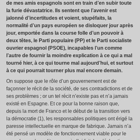
de mes amis espagnols sont en train d’en subir toute
la furie dévastatrice. Ils sentent que l’avenir est
jalonné d’incertitudes et voient, stupéfaits, la
normalité d’un pays européen se disloquer jour après
jour, emportée dans la course folle d’un pouvoir à
deux têtes, le Parti populaire (PP) et le Parti socialiste
ouvrier espagnol (PSOE), incapables l’un comme
l’autre de fournir la moindre explication à ce qui a mal
tourné hier, à ce qui tourne mal aujourd’hui, et surtout
à ce qui pourrait tourner plus mal encore demain.
On suppose que le rôle d’un gouvernement est de
façonner le récit de la société, de ses contradictions et de
ses problèmes ; or un tel récit n’existe pas et n’a jamais
existé en Espagne. Et ce pour la bonne raison que,
depuis la mort de Franco et le début de la transition vers
la démocratie (1), les responsables politiques ont érigé la
paresse intellectuelle en marque de fabrique. Jamais n’a
été pensé un modèle de fonctionnement viable pour le