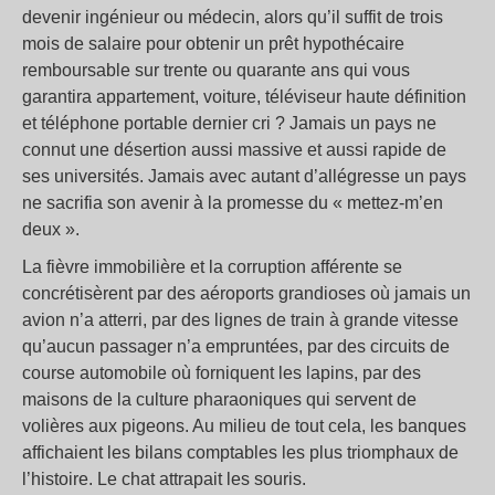
devenir ingénieur ou médecin, alors qu’il suffit de trois
mois de salaire pour obtenir un prêt hypothécaire
remboursable sur trente ou quarante ans qui vous
garantira appartement, voiture, téléviseur haute définition
et téléphone portable dernier cri ? Jamais un pays ne
connut une désertion aussi massive et aussi rapide de
ses universités. Jamais avec autant d’allégresse un pays
ne sacrifia son avenir à la promesse du « mettez-m’en
deux ».
La fièvre immobilière et la corruption afférente se
concrétisèrent par des aéroports grandioses où jamais un
avion n’a atterri, par des lignes de train à grande vitesse
qu’aucun passager n’a empruntées, par des circuits de
course automobile où forniquent les lapins, par des
maisons de la culture pharaoniques qui servent de
volières aux pigeons. Au milieu de tout cela, les banques
affichaient les bilans comptables les plus triomphaux de
l’histoire. Le chat attrapait les souris.