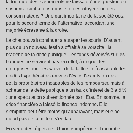
la tournure des événements ne laissa qu’une question en
suspens : souhaitons-nous être des citoyens ou des
consommateurs ? Une part importante de la société opta
pour le second terme de l’alternative, accordant une
majorité écrasante à la droite.
Le chat pouvait continuer à attraper les souris. D’autant
plus qu’un nouveau festin s’offrait à sa voracité : la
braderie de la dette publique. Les fonds déversés sur les
banques ne servirent pas, en effet, à irriguer les
entreprises pour les sauver de la faillite, ni à assouplir les
crédits hypothécaires en vue d’éviter l’expulsion des
petits propriétaires incapables de les rembourser, mais à
acheter de la dette publique à un taux d’intérêt de 3 à 5 %
: une spéculation subventionnée par l’Etat. En somme, la
crise financière a laissé la finance indemne. Elle
s’empiffre peut-être moins qu’auparavant, mais elle ne
meurt pas de faim, loin s’en faut.
En vertu des règles de l’Union européenne, il incombe