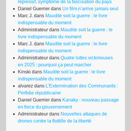
répressif, symptôme de la fascisation du pays
Daniel Guerrier
dans
Un film n’arrive jamais seul
Marc J.
dans
Maudite soit la guerre : le livre
indispensable du moment
Administrateur
dans
Maudite soit la guerre : le
livre indispensable du moment
Marc J.
dans
Maudite soit la guerre : le livre
indispensable du moment
Administrateur
dans
Quatre luttes victorieuses
en 2025 : pourquoi ça peut marcher
Kinski
dans
Maudite soit la guerre : le livre
indispensable du moment
alvarez
dans
L’Extermination des Communards :
Perfidie républicaine
Daniel Guerrier
dans
Kanaky : nouveau passage
en force du gouvernement
Administrateur
dans
Nouvelles attaques de
drones contre la flottille de la liberté