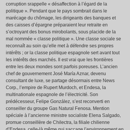
corruption srappelle « désaffection à l’égard de la
politique ». Pendant que le pays sombrait dans le
marécage du chômage, les dirigeants des banques et
des caisses d’épargne préparaient leur retraite en
s’octroyant des bonus mirobolants, sous placide de la
mal nommée « classe politique ». Une classe sociale se
reconnaît au soin qu’elle met à défendre ses propres
intérêts ; or la classe politique espagnole sert avant tout
les intérêts des marchés. Il est vrai que les frontières
entre les deux mondes sont parfois poreuses. L’ancien
chef de gouvernement José María Aznar, devenu
consultant de luxe, se partage désormais entre News
Corp., l’empire de Rupert Murdoch, et Endesa, la
multinationale espagnole de l’électricité. Son
prédécesseur, Felipe González, s’est reconverti en
conseiller du groupe Gas Natural Fenosa. Mention
spéciale à l’ancienne ministre socialiste Elena Salgado,
promue conseillère de Chilectra, la filiale chilienne
d’Endesa, celle-là même qui saccage l’environnement en