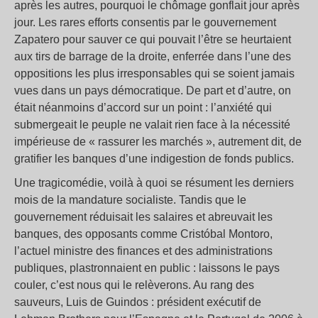
après les autres, pourquoi le chômage gonflait jour après
jour. Les rares efforts consentis par le gouvernement
Zapatero pour sauver ce qui pouvait l’être se heurtaient
aux tirs de barrage de la droite, enferrée dans l’une des
oppositions les plus irresponsables qui se soient jamais
vues dans un pays démocratique. De part et d’autre, on
était néanmoins d’accord sur un point : l’anxiété qui
submergeait le peuple ne valait rien face à la nécessité
impérieuse de « rassurer les marchés », autrement dit, de
gratifier les banques d’une indigestion de fonds publics.
Une tragicomédie, voilà à quoi se résument les derniers
mois de la mandature socialiste. Tandis que le
gouvernement réduisait les salaires et abreuvait les
banques, des opposants comme Cristóbal Montoro,
l’actuel ministre des finances et des administrations
publiques, plastronnaient en public : laissons le pays
couler, c’est nous qui le relèverons. Au rang des
sauveurs, Luis de Guindos : président exécutif de