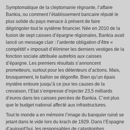
Symptomatique de la cleptomanie régnante, l’affaire
Bankia, ou comment l’établissement bancaire réputé le
plus solide du pays menace à présent de faire
dégringoler tout le système financier. Née en 2010 de la
fusion de sept caisses d’épargne régionales, Bankia avait
lancé un message clair : l’ardente obligation d’être «
compétitif » imposait d’éliminer les derniers vestiges de la
fonction sociale attribuée autrefois aux caisses
d’épargne. Les premiers résultats s’annoncent
prometteurs, surtout pour les détenteurs d’actions. Mais,
brusquement, le ballon se dégonfle. Bien qu’un épais
mystère entoure jusqu’à ce jour les causes de la
crevaison, l’Etat s’empresse d’injecter 23,5 milliards
d’euros dans les caisses percées de Bankia. C’est plus
que le budget national affecté aux infrastructures.
Tout le monde a en mémoire l’image du banquier ruiné se
jetant dans le vide lors du krach de 1929. Dans l’Espagne
d’aujourd’hui, les responsables de catastrophes