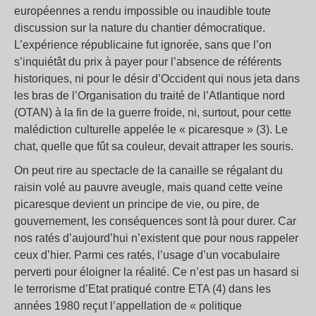
européennes a rendu impossible ou inaudible toute
discussion sur la nature du chantier démocratique.
L’expérience républicaine fut ignorée, sans que l’on
s’inquiétât du prix à payer pour l’absence de référents
historiques, ni pour le désir d’Occident qui nous jeta dans
les bras de l’Organisation du traité de l’Atlantique nord
(OTAN) à la fin de la guerre froide, ni, surtout, pour cette
malédiction culturelle appelée le « picaresque » (3). Le
chat, quelle que fût sa couleur, devait attraper les souris.
On peut rire au spectacle de la canaille se régalant du
raisin volé au pauvre aveugle, mais quand cette veine
picaresque devient un principe de vie, ou pire, de
gouvernement, les conséquences sont là pour durer. Car
nos ratés d’aujourd’hui n’existent que pour nous rappeler
ceux d’hier. Parmi ces ratés, l’usage d’un vocabulaire
perverti pour éloigner la réalité. Ce n’est pas un hasard si
le terrorisme d’Etat pratiqué contre ETA (4) dans les
années 1980 reçut l’appellation de « politique