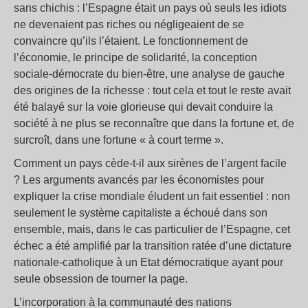
sans chichis : l’Espagne était un pays où seuls les idiots
ne devenaient pas riches ou négligeaient de se
convaincre qu’ils l’étaient. Le fonctionnement de
l’économie, le principe de solidarité, la conception
sociale-démocrate du bien-être, une analyse de gauche
des origines de la richesse : tout cela et tout le reste avait
été balayé sur la voie glorieuse qui devait conduire la
société à ne plus se reconnaître que dans la fortune et, de
surcroît, dans une fortune « à court terme ».
Comment un pays cède-t-il aux sirènes de l’argent facile
? Les arguments avancés par les économistes pour
expliquer la crise mondiale éludent un fait essentiel : non
seulement le système capitaliste a échoué dans son
ensemble, mais, dans le cas particulier de l’Espagne, cet
échec a été amplifié par la transition ratée d’une dictature
nationale-catholique à un Etat démocratique ayant pour
seule obsession de tourner la page.
L’incorporation à la communauté des nations