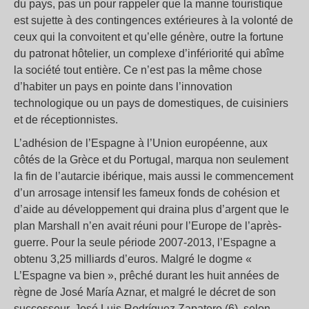
du pays, pas un pour rappeler que la manne touristique
est sujette à des contingences extérieures à la volonté de
ceux qui la convoitent et qu’elle génère, outre la fortune
du patronat hôtelier, un complexe d’infériorité qui abîme
la société tout entière. Ce n’est pas la même chose
d’habiter un pays en pointe dans l’innovation
technologique ou un pays de domestiques, de cuisiniers
et de réceptionnistes.
L’adhésion de l’Espagne à l’Union européenne, aux
côtés de la Grèce et du Portugal, marqua non seulement
la fin de l’autarcie ibérique, mais aussi le commencement
d’un arrosage intensif les fameux fonds de cohésion et
d’aide au développement qui draina plus d’argent que le
plan Marshall n’en avait réuni pour l’Europe de l’après-
guerre. Pour la seule période 2007-2013, l’Espagne a
obtenu 3,25 milliards d’euros. Malgré le dogme «
L’Espagne va bien », prêché durant les huit années de
règne de José María Aznar, et malgré le décret de son
successeur, José Luis Rodríguez Zapatero (6), selon