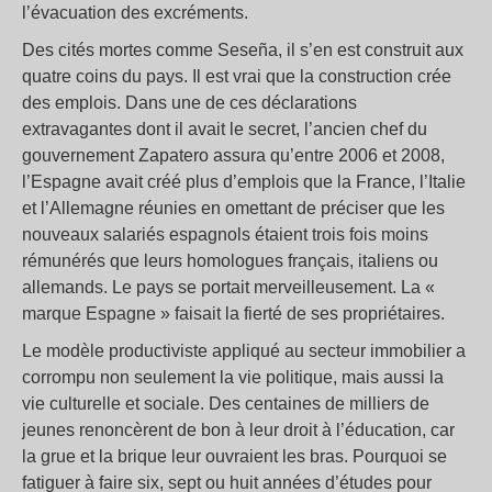
l’évacuation des excréments.
Des cités mortes comme Seseña, il s’en est construit aux
quatre coins du pays. Il est vrai que la construction crée
des emplois. Dans une de ces déclarations
extravagantes dont il avait le secret, l’ancien chef du
gouvernement Zapatero assura qu’entre 2006 et 2008,
l’Espagne avait créé plus d’emplois que la France, l’Italie
et l’Allemagne réunies en omettant de préciser que les
nouveaux salariés espagnols étaient trois fois moins
rémunérés que leurs homologues français, italiens ou
allemands. Le pays se portait merveilleusement. La «
marque Espagne » faisait la fierté de ses propriétaires.
Le modèle productiviste appliqué au secteur immobilier a
corrompu non seulement la vie politique, mais aussi la
vie culturelle et sociale. Des centaines de milliers de
jeunes renoncèrent de bon à leur droit à l’éducation, car
la grue et la brique leur ouvraient les bras. Pourquoi se
fatiguer à faire six, sept ou huit années d’études pour