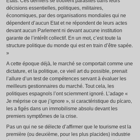
Etats. Ces derniers se trouvent parasités dans leurs
décisions essentielles, politiques, militaires,
économiques, par des organisations mondiales qui ne
dépendent d’aucun Etat et ne répondent de leurs actes
devant aucun Parlement ni devant aucune institution
garante de l’intérêt collectif. En un mot, c’est toute la
structure politique du monde qui est en train d’être sapée.
»
A cette époque déjà, le marché se comportait comme une
dictature, et la politique, ce vieil art du possible, prenait
l’allure d’un test de compétences servant à évaluer les
meilleurs gestionnaires du marché. Tout cela, les
politiques espagnols l’ont sciemment ignoré. L’adage «
Je méprise ce que j’ignore », si caractéristique du pícaro,
les a figés dans un immobilisme absolu devant les
premiers symptômes de la crise.
Pas un qui ne se délecte d’affirmer que le tourisme est la
première (ou deuxième, pour les plus placides) industrie