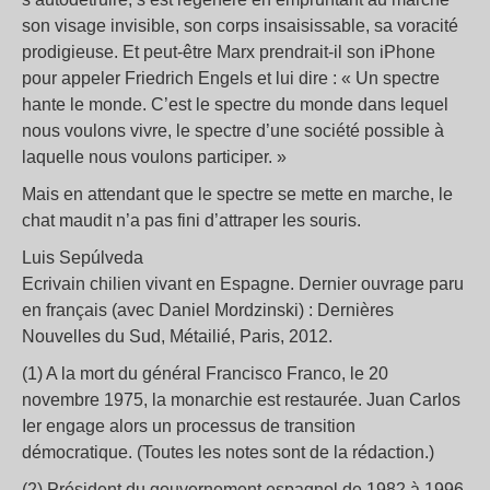
son visage invisible, son corps insaisissable, sa voracité
prodigieuse. Et peut-être Marx prendrait-il son iPhone
pour appeler Friedrich Engels et lui dire : « Un spectre
hante le monde. C’est le spectre du monde dans lequel
nous voulons vivre, le spectre d’une société possible à
laquelle nous voulons participer. »
Mais en attendant que le spectre se mette en marche, le
chat maudit n’a pas fini d’attraper les souris.
Luis Sepúlveda
Ecrivain chilien vivant en Espagne. Dernier ouvrage paru
en français (avec Daniel Mordzinski) : Dernières
Nouvelles du Sud, Métailié, Paris, 2012.
(1) A la mort du général Francisco Franco, le 20
novembre 1975, la monarchie est restaurée. Juan Carlos
Ier engage alors un processus de transition
démocratique. (Toutes les notes sont de la rédaction.)
(2) Président du gouvernement espagnol de 1982 à 1996.