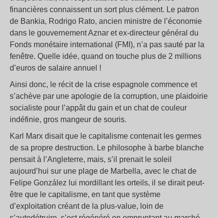
financières connaissent un sort plus clément. Le patron
de Bankia, Rodrigo Rato, ancien ministre de l’économie
dans le gouvernement Aznar et ex-directeur général du
Fonds monétaire international (FMI), n’a pas sauté par la
fenêtre. Quelle idée, quand on touche plus de 2 millions
d’euros de salaire annuel !
Ainsi donc, le récit de la crise espagnole commence et
s’achève par une apologie de la corruption, une plaidoirie
socialiste pour l’appât du gain et un chat de couleur
indéfinie, gros mangeur de souris.
Karl Marx disait que le capitalisme contenait les germes
de sa propre destruction. Le philosophe à barbe blanche
pensait à l’Angleterre, mais, s’il prenait le soleil
aujourd’hui sur une plage de Marbella, avec le chat de
Felipe González lui mordillant les orteils, il se dirait peut-
être que le capitalisme, en tant que système
d’exploitation créant de la plus-value, loin de
s’autodétruire, s’est régénéré en empruntant au marché