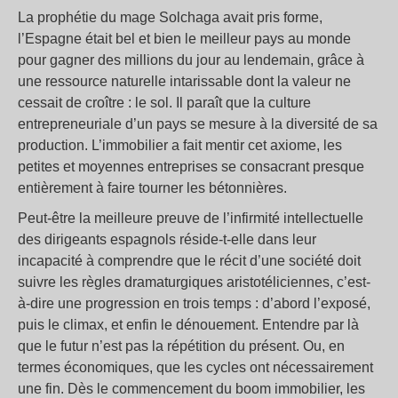
La prophétie du mage Solchaga avait pris forme,
l’Espagne était bel et bien le meilleur pays au monde
pour gagner des millions du jour au lendemain, grâce à
une ressource naturelle intarissable dont la valeur ne
cessait de croître : le sol. Il paraît que la culture
entrepreneuriale d’un pays se mesure à la diversité de sa
production. L’immobilier a fait mentir cet axiome, les
petites et moyennes entreprises se consacrant presque
entièrement à faire tourner les bétonnières.
Peut-être la meilleure preuve de l’infirmité intellectuelle
des dirigeants espagnols réside-t-elle dans leur
incapacité à comprendre que le récit d’une société doit
suivre les règles dramaturgiques aristotéliciennes, c’est-
à-dire une progression en trois temps : d’abord l’exposé,
puis le climax, et enfin le dénouement. Entendre par là
que le futur n’est pas la répétition du présent. Ou, en
termes économiques, que les cycles ont nécessairement
une fin. Dès le commencement du boom immobilier, les