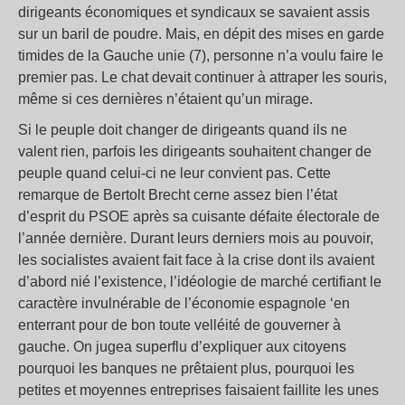
dirigeants économiques et syndicaux se savaient assis
sur un baril de poudre. Mais, en dépit des mises en garde
timides de la Gauche unie (7), personne n’a voulu faire le
premier pas. Le chat devait continuer à attraper les souris,
même si ces dernières n’étaient qu’un mirage.
Si le peuple doit changer de dirigeants quand ils ne
valent rien, parfois les dirigeants souhaitent changer de
peuple quand celui-ci ne leur convient pas. Cette
remarque de Bertolt Brecht cerne assez bien l’état
d’esprit du PSOE après sa cuisante défaite électorale de
l’année dernière. Durant leurs derniers mois au pouvoir,
les socialistes avaient fait face à la crise dont ils avaient
d’abord nié l’existence, l’idéologie de marché certifiant le
caractère invulnérable de l’économie espagnole ‘en
enterrant pour de bon toute velléité de gouverner à
gauche. On jugea superflu d’expliquer aux citoyens
pourquoi les banques ne prêtaient plus, pourquoi les
petites et moyennes entreprises faisaient faillite les unes