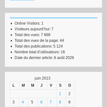
Online Visitors:
1
Visiteurs aujourd’hui:
7
Total des vues:
7 668
Total des vues de la page:
44
Total des publications:
5 124
Nombre total d’utilisateurs:
16
Date du dernier article:
6 août 2026
juin 2013
L
M
M
J
V
S
D
1
2
3
4
5
6
7
8
9