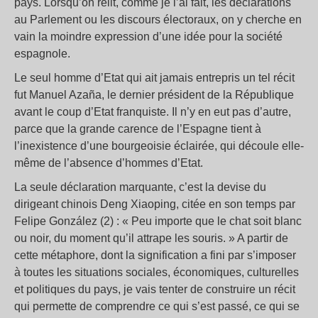
pays. Lorsqu’on relit, comme je l’ai fait, les déclarations
au Parlement ou les discours électoraux, on y cherche en
vain la moindre expression d’une idée pour la société
espagnole.
Le seul homme d’Etat qui ait jamais entrepris un tel récit
fut Manuel Azaña, le dernier président de la République
avant le coup d’Etat franquiste. Il n’y en eut pas d’autre,
parce que la grande carence de l’Espagne tient à
l’inexistence d’une bourgeoisie éclairée, qui découle elle-
même de l’absence d’hommes d’Etat.
La seule déclaration marquante, c’est la devise du
dirigeant chinois Deng Xiaoping, citée en son temps par
Felipe González (2) : « Peu importe que le chat soit blanc
ou noir, du moment qu’il attrape les souris. » A partir de
cette métaphore, dont la signification a fini par s’imposer
à toutes les situations sociales, économiques, culturelles
et politiques du pays, je vais tenter de construire un récit
qui permette de comprendre ce qui s’est passé, ce qui se