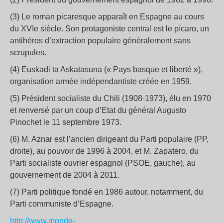
(3) Le roman picaresque apparaît en Espagne au cours
du XVIe siècle. Son protagoniste central est le pícaro, un
antihéros d’extraction populaire généralement sans
scrupules.
(4) Euskadi ta Askatasuna (« Pays basque et liberté »),
organisation armée indépendantiste créée en 1959.
(5) Président socialiste du Chili (1908-1973), élu en 1970
et renversé par un coup d’Etat du général Augusto
Pinochet le 11 septembre 1973.
(6) M. Aznar est l’ancien dirigeant du Parti populaire (PP,
droite), au pouvoir de 1996 à 2004, et M. Zapatero, du
Parti socialiste ouvrier espagnol (PSOE, gauche), au
gouvernement de 2004 à 2011.
(7) Parti politique fondé en 1986 autour, notamment, du
Parti communiste d’Espagne.
http://www.monde-