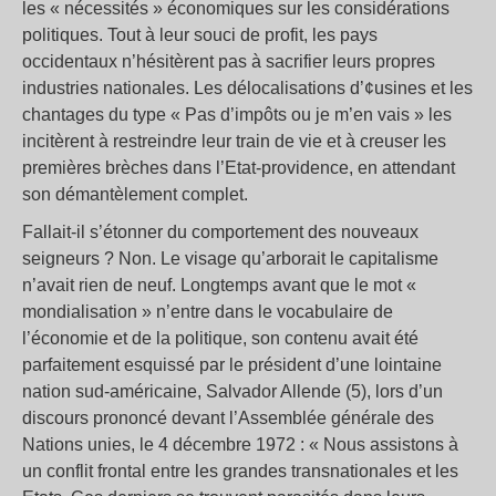
les « nécessités » économiques sur les considérations
politiques. Tout à leur souci de profit, les pays
occidentaux n’hésitèrent pas à sacrifier leurs propres
industries nationales. Les délocalisations d’¢usines et les
chantages du type « Pas d’impôts ou je m’en vais » les
incitèrent à restreindre leur train de vie et à creuser les
premières brèches dans l’Etat-providence, en attendant
son démantèlement complet.
Fallait-il s’étonner du comportement des nouveaux
seigneurs ? Non. Le visage qu’arborait le capitalisme
n’avait rien de neuf. Longtemps avant que le mot «
mondialisation » n’entre dans le vocabulaire de
l’économie et de la politique, son contenu avait été
parfaitement esquissé par le président d’une lointaine
nation sud-américaine, Salvador Allende (5), lors d’un
discours prononcé devant l’Assemblée générale des
Nations unies, le 4 décembre 1972 : « Nous assistons à
un conflit frontal entre les grandes transnationales et les