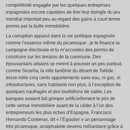
compétitivité engagée par les quelques entreprises
espagnoles encore capables de tirer leur épingle du jeu
mondial importait peu au regard des gains à court terme
promis par la bulle immobilière.
La corruption apparut dans la vie politique espagnole
comme l’essence même du picaresque : je te finance ta
campagne électorale et tu m’accordes des permis de
construire sur les terrains de ta commune. Des
épouvantails urbains se mirent à pousser un peu partout,
comme Seseña, la ville fantôme du désert de Tolède :
treize mille cinq cents appartements sans eau, ni gaz, ni
infrastructures, sans habitants non plus, à l’exception de
quelques naufragés et des tourbillons de sable. Les
banques avaient fait grimper artificiellement le prix de
cette verrue immobilière avant de la céder à l’un des
entrepreneurs les plus riches d’Espagne, Francisco
Hernando Contreras, dit « l’Egoutier » un personnage
très picaresque, analphabète devenu milliardaire grâce à