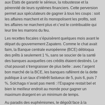
aux Etats de garantir le sérieux, la robustesse et la
pérennité de leurs systèmes financiers. Cette perversion
permet aux spéculateurs de gagner à tous les coups : soit
les affaires marchent et ils monopolisent les profits, soit
les affaires ne marchent plus et c’est le contribuable qui
leur tire les marrons du feu.
Les recettes fiscales s’épuisèrent quelques mois avant le
départ du gouvernement Zapatero. Comme le chat avait
faim, la Banque centrale européenne (BCE) débloqua
des prêts à seulement 1 %, sans se soucier de la santé
des banques auxquelles ces crédits étaient destinés. Le
chat pouvait s’¢engraisser de plus belle : avec l’argent
bon marché de la BCE, les banques raflèrent de la dette
publique à un taux d’intérêt fastueux de 5, puis 6, puis 7
%. Solchaga n’avait pas menti : l’Espagne restait bel et
bien le meilleur endroit au monde pour gagner un
maximum drargent en un minimum de temps.
Au paradis des euphémismes, le dégoût face à la