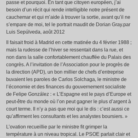
passe et pourquoi. En tant que citoyen européen, j’ai
besoin d’un récit qui rende intelligible notre présent de
cauchemar et qui m’aide à trouver la sortie, avant qu’il ne
s’empare de moi, tel le portrait maudit de Dorian Gray.par
Luis Sepúlveda, août 2012
Il faisait froid à Madrid en cette matinée du 4 février 1988 ;
mais la rudesse de l’hiver se ressentait dans la rue, et
non dans la salle confortablement chauffée du Palais des
congrès. A l’invitation de l’Association pour le progrès de
la direction (APD), un bon millier de chefs d’entreprise
buvaient les paroles de Carlos Solchaga, le ministre de
l’économie et des finances du gouvernement socialiste
de Felipe González : « L’Espagne est le pays d’Europe et
peut-être du monde où l’on peut gagner le plus d’argent à
court terme. Il n’y a pas que moi qui le dis : c’est aussi ce
qu’affirment les consultants et les analystes boursiers. »
L’ovation recueillie par le ministre fit grimper la
température à un niveau tropical. Le PSOE parlait clair et