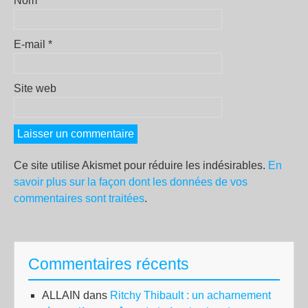
Nom
*
E-mail
*
Site web
Ce site utilise Akismet pour réduire les indésirables.
En
savoir plus sur la façon dont les données de vos
commentaires sont traitées
.
Commentaires récents
ALLAIN
dans
Ritchy Thibault : un acharnement