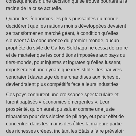
conséquences d’une décision qui se trouve pourtant à la
racine de la crise actuelle.
Quand les économies les plus puissantes du monde
décidèrent que les nations moins développées devaient
se transformer en marché géant, à condition qu’elles
s’ouvrent à la concurrence du premier monde, aucun
prophète du style de Carlos Solchaga ne cessa de croire
et de marteler que les conditions imposées aux pays du
tiers-monde, pour injustes et ingrates qu’elles fussent,
impulseraient une dynamique irrésistible : les pauvres
vendraient davantage de marchandises aux riches et
deviendraient plus compétitifs face à leurs industries.
Ces pays connurent une croissance spectaculaire et
furent baptisés « économies émergentes ». Leur
prospérité, qu’on aurait pu saluer comme une juste
réparation pour des siècles de pillage, eut pour effet de
concentrer dans les mains des élites la majeure partie
des richesses créées, incitant les Etats à faire prévaloir