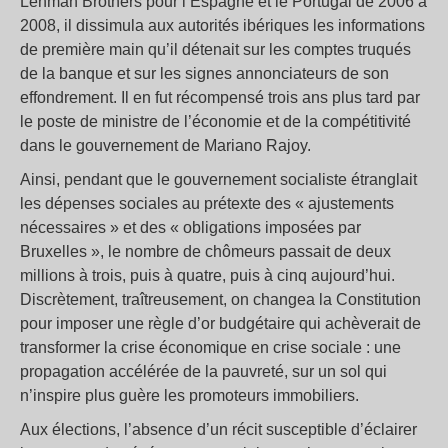
Lehman Brothers pour l’Espagne et le Portugal de 2006 à
2008, il dissimula aux autorités ibériques les informations
de première main qu’il détenait sur les comptes truqués
de la banque et sur les signes annonciateurs de son
effondrement. Il en fut récompensé trois ans plus tard par
le poste de ministre de l’économie et de la compétitivité
dans le gouvernement de Mariano Rajoy.
Ainsi, pendant que le gouvernement socialiste étranglait
les dépenses sociales au prétexte des « ajustements
nécessaires » et des « obligations imposées par
Bruxelles », le nombre de chômeurs passait de deux
millions à trois, puis à quatre, puis à cinq aujourd’hui.
Discrètement, traîtreusement, on changea la Constitution
pour imposer une règle d’or budgétaire qui achèverait de
transformer la crise économique en crise sociale : une
propagation accélérée de la pauvreté, sur un sol qui
n’inspire plus guère les promoteurs immobiliers.
Aux élections, l’absence d’un récit susceptible d’éclairer