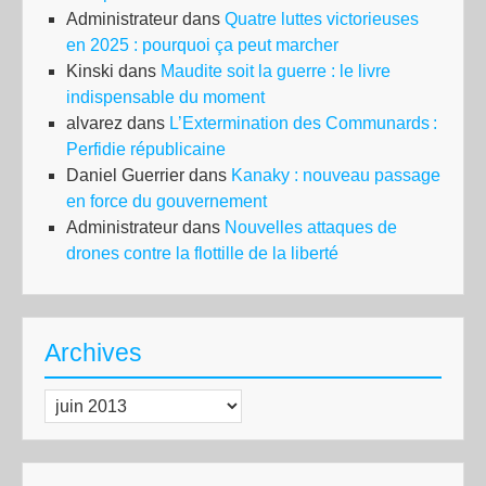
Administrateur
dans
Quatre luttes victorieuses
en 2025 : pourquoi ça peut marcher
Kinski
dans
Maudite soit la guerre : le livre
indispensable du moment
alvarez
dans
L’Extermination des Communards :
Perfidie républicaine
Daniel Guerrier
dans
Kanaky : nouveau passage
en force du gouvernement
Administrateur
dans
Nouvelles attaques de
drones contre la flottille de la liberté
Archives
Archives