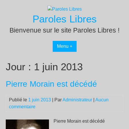
Passer
au
Paroles Libres
contenu
Bienvenue sur le site Paroles Libres !
Menu +
Jour :
1 juin 2013
Pierre Morain est décédé
Publié le
1 juin 2013
| Par
Administrateur
|
Aucun
commentaire
Pierre Morain est décédé