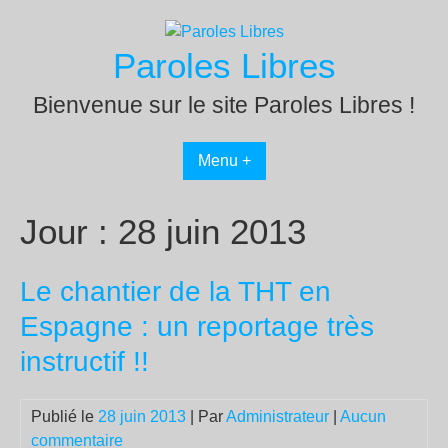
Passer
au
Paroles Libres
contenu
Bienvenue sur le site Paroles Libres !
Menu +
Jour :
28 juin 2013
Le chantier de la THT en
Espagne : un reportage très
instructif !!
Publié le
28 juin 2013
| Par
Administrateur
|
Aucun
commentaire