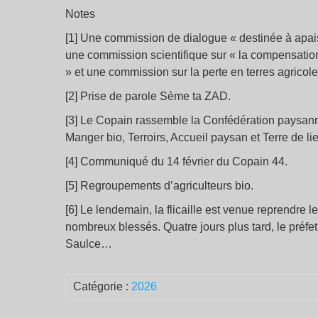
Notes
[1] Une commission de dialogue « destinée à apais
une commission scientifique sur « la compensation
» et une commission sur la perte en terres agrico
[2] Prise de parole Sème ta ZAD.
[3] Le Copain rassemble la Confédération paysann
Manger bio, Terroirs, Accueil paysan et Terre de li
[4] Communiqué du 14 février du Copain 44.
[5] Regroupements d’agriculteurs bio.
[6] Le lendemain, la flicaille est venue reprendre l
nombreux blessés. Quatre jours plus tard, le préfe
Saulce…
Catégorie :
2026