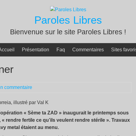
Paroles Libres
Bienvenue sur le site Paroles Libres !
Accueil
Présentation
Faq
Commentaires
Sites favori
ner
n commentaire
eia, illustré par Val K
l’opération « Sème ta ZAD » inaugurait le printemps sous
 « rendre fertile ce qu’ils veulent rendre stérile ». Travaux
vy metal étaient au menu.