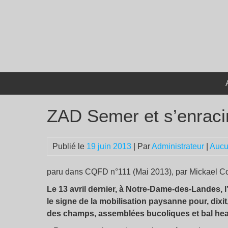
Passer
au
contenu
ZAD Semer et s’enraci
Publié le
19 juin 2013
| Par
Administrateur
|
Aucu
paru dans CQFD n°111 (Mai 2013), par Mickael Corr
Le 13 avril dernier, à Notre-Dame-des-Landes, 
le signe de la mobilisation paysanne pour, dixit,
des champs, assemblées bucoliques et bal hea