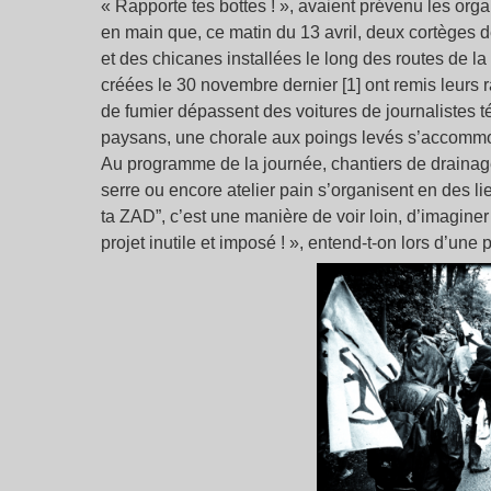
« Rapporte tes bottes ! », avaient prévenu les orga
en main que, ce matin du 13 avril, deux cortèges 
et des chicanes installées le long des routes de 
créées le 30 novembre dernier [1] ont remis leurs
de fumier dépassent des voitures de journalistes t
paysans, une chorale aux poings levés s’accommod
Au programme de la journée, chantiers de drainage
serre ou encore atelier pain s’organisent en des l
ta ZAD”, c’est une manière de voir loin, d’imaginer
projet inutile et imposé ! », entend-t-on lors d’une 