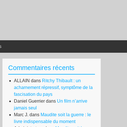
s
Commentaires récents
ALLAIN
dans
Ritchy Thibault : un
acharnement répressif, symptôme de la
fascisation du pays
Daniel Guerrier
dans
Un film n’arrive
jamais seul
Marc J.
dans
Maudite soit la guerre : le
livre indispensable du moment