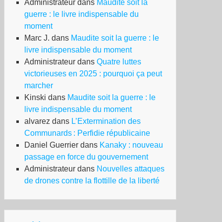
Administrateur
dans
Maudite soit la
guerre : le livre indispensable du
moment
Marc J.
dans
Maudite soit la guerre : le
livre indispensable du moment
Administrateur
dans
Quatre luttes
victorieuses en 2025 : pourquoi ça peut
marcher
Kinski
dans
Maudite soit la guerre : le
livre indispensable du moment
alvarez
dans
L’Extermination des
Communards : Perfidie républicaine
Daniel Guerrier
dans
Kanaky : nouveau
passage en force du gouvernement
Administrateur
dans
Nouvelles attaques
de drones contre la flottille de la liberté