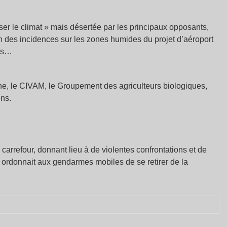
er le climat » mais désertée par les principaux opposants,
 des incidences sur les zones humides du projet d’aéroport
les…
e, le CIVAM, le Groupement des agriculteurs biologiques,
ens.
e carrefour, donnant lieu à de violentes confrontations et de
t ordonnait aux gendarmes mobiles de se retirer de la