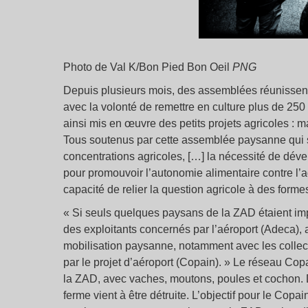
Photo de Val K/Bon Pied Bon Oeil
PNG
Depuis plusieurs mois, des assemblées réunissent 
avec la volonté de remettre en culture plus de 250 
ainsi mis en œuvre des petits projets agricoles :
Tous soutenus par cette assemblée paysanne qui s
concentrations agricoles, […] la nécessité de dével
pour promouvoir l’autonomie alimentaire contre l’agro
capacité de relier la question agricole à des formes 
« Si seuls quelques paysans de la ZAD étaient imp
des exploitants concernés par l’aéroport (Adeca), a
mobilisation paysanne, notamment avec les collect
par le projet d’aéroport (Copain). » Le réseau Cop
la ZAD, avec vaches, moutons, poules et cochon. Des
ferme vient à être détruite. L’objectif pour le Copai