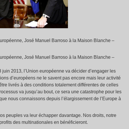
européenne, José Manuel Barroso à la Maison Blanche –
européenne, José Manuel Barroso à la Maison Blanche –
8 juin 2013, l’Union européenne va décider d’engager les
ions d’européens ne le savent pas encore mais leur activité
être livrés à des conditions totalement différentes de celles
processus va jusqu’au bout, ce sera une catastrophe pour les
n que nous connaissons depuis l’élargissement de l’Europe à
nos peuples va leur échapper davantage. Nos droits, notre
profits des multinationales en bénéficieront.