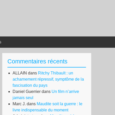
s
Commentaires récents
ALLAIN
dans
Ritchy Thibault : un
acharnement répressif, symptôme de la
fascisation du pays
Daniel Guerrier
dans
Un film n’arrive
jamais seul
Marc J.
dans
Maudite soit la guerre : le
livre indispensable du moment