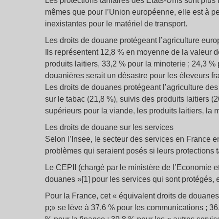
Les protections tarifaires des Etats-Unis sont plus 
mêmes que pour l’Union européenne, elle est à pe
inexistantes pour le matériel de transport.
Les droits de douane protégeant l’agriculture eur
Ils représentent 12,8 % en moyenne de la valeur de
produits laitiers, 33,2 % pour la minoterie ; 24,3 %
douanières serait un désastre pour les éleveurs fra
Les droits de douanes protégeant l’agriculture des
sur le tabac (21,8 %), suivis des produits laitiers (
supérieurs pour la viande, les produits laitiers, la 
Les droits de douane sur les services
Selon l’Insee, le secteur des services en France empl
problèmes qui seraient posés si leurs protections tar
Le CEPII (chargé par le ministère de l’Economie e
douanes »[1] pour les services qui sont protégés, 
Pour la France, cet « équivalent droits de douan
p;» se lève à 37,6 % pour les communications ; 36,