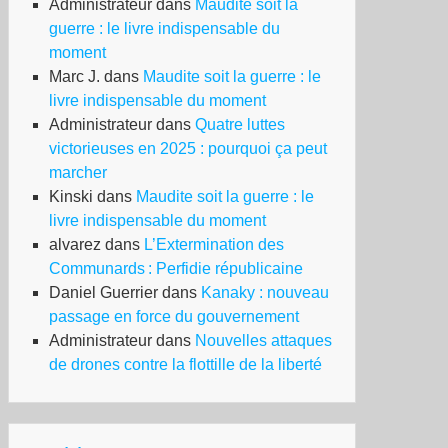
Administrateur
dans
Maudite soit la
guerre : le livre indispensable du
moment
Marc J.
dans
Maudite soit la guerre : le
livre indispensable du moment
Administrateur
dans
Quatre luttes
victorieuses en 2025 : pourquoi ça peut
marcher
Kinski
dans
Maudite soit la guerre : le
livre indispensable du moment
alvarez
dans
L’Extermination des
Communards : Perfidie républicaine
Daniel Guerrier
dans
Kanaky : nouveau
passage en force du gouvernement
Administrateur
dans
Nouvelles attaques
de drones contre la flottille de la liberté