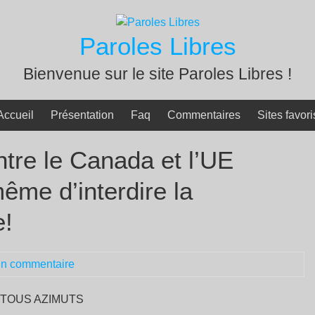
Paroles Libres
Bienvenue sur le site Paroles Libres !
Accueil
Présentation
Faq
Commentaires
Sites favori
tre le Canada et l’UE
ême d’interdire la
e!
n commentaire
TOUS AZIMUTS