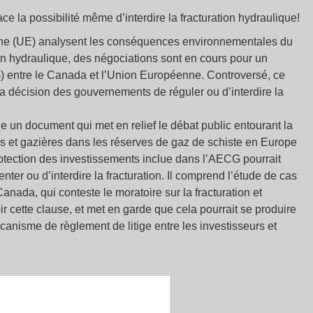
 la possibilité même d’interdire la fracturation hydraulique!
nne (UE) analysent les conséquences environnementales du
on hydraulique, des négociations sont en cours pour un
entre le Canada et l’Union Européenne. Controversé, ce
 la décision des gouvernements de réguler ou d’interdire la
un document qui met en relief le débat public entourant la
res et gazières dans les réserves de gaz de schiste en Europe
otection des investissements inclue dans l’AECG pourrait
er ou d’interdire la fracturation. Il comprend l’étude de cas
nada, qui conteste le moratoire sur la fracturation et
r cette clause, et met en garde que cela pourrait se produire
anisme de règlement de litige entre les investisseurs et