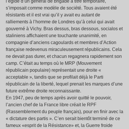
l’égide d’un général de brigade à titre temporaire,
s’imposait comme modèle de société. Tous avaient été
résistants et il est vrai qu’il y avait eu autant de
ralliements à l’homme de Londres qu’à celui qui avait
gouverné à Vichy. Bras dessus, bras dessous, socialos et
staliniens affichaient une touchante unanimité, en
compagnie d’anciens cagoulards et membres d’Action
française redevenus miraculeusement républicains. Cela
ne devait pas durer, et chacun regagnera rapidement son
camp. C’était au temps où le MRP (Mouvement
républicain populaire) représentait une droite «
acceptable », tandis que se profilait déjà le Parti
républicain de la liberté, lequel prenait les marques d’une
future extrême droite reconnaissante.
En 1947, peu de temps après avoir quitté le pouvoir,
l’ancien chef de la France libre créait le RPF
(Rassemblement du peuple français), pour en finir avec la
« dictature des partis ». C’en serait bientôt terminé de ce
fameux «esprit de la Résistance» et, la Guerre froide