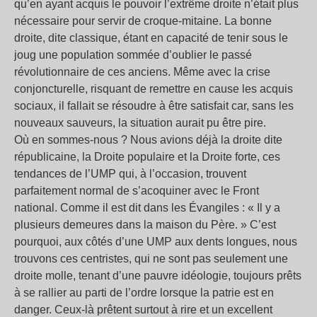
qu’en ayant acquis le pouvoir l’extrême droite n’était plus
nécessaire pour servir de croque-mitaine. La bonne
droite, dite classique, étant en capacité de tenir sous le
joug une population sommée d’oublier le passé
révolutionnaire de ces anciens. Même avec la crise
conjoncturelle, risquant de remettre en cause les acquis
sociaux, il fallait se résoudre à être satisfait car, sans les
nouveaux sauveurs, la situation aurait pu être pire.
Où en sommes-nous ? Nous avions déjà la droite dite
républicaine, la Droite populaire et la Droite forte, ces
tendances de l’UMP qui, à l’occasion, trouvent
parfaitement normal de s’acoquiner avec le Front
national. Comme il est dit dans les Évangiles : « Il y a
plusieurs demeures dans la maison du Père. » C’est
pourquoi, aux côtés d’une UMP aux dents longues, nous
trouvons ces centristes, qui ne sont pas seulement une
droite molle, tenant d’une pauvre idéologie, toujours prêts
à se rallier au parti de l’ordre lorsque la patrie est en
danger. Ceux-là prêtent surtout à rire et un excellent