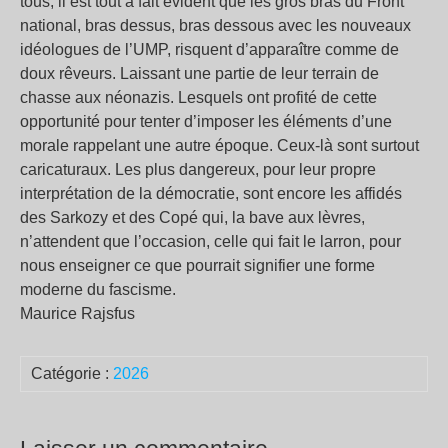
tous, il est tout à fait évident que les gros bras du Front
national, bras dessus, bras dessous avec les nouveaux
idéologues de l’UMP, risquent d’apparaître comme de
doux rêveurs. Laissant une partie de leur terrain de
chasse aux néonazis. Lesquels ont profité de cette
opportunité pour tenter d’imposer les éléments d’une
morale rappelant une autre époque. Ceux-là sont surtout
caricaturaux. Les plus dangereux, pour leur propre
interprétation de la démocratie, sont encore les affidés
des Sarkozy et des Copé qui, la bave aux lèvres,
n’attendent que l’occasion, celle qui fait le larron, pour
nous enseigner ce que pourrait signifier une forme
moderne du fascisme.
Maurice Rajsfus
Catégorie :
2026