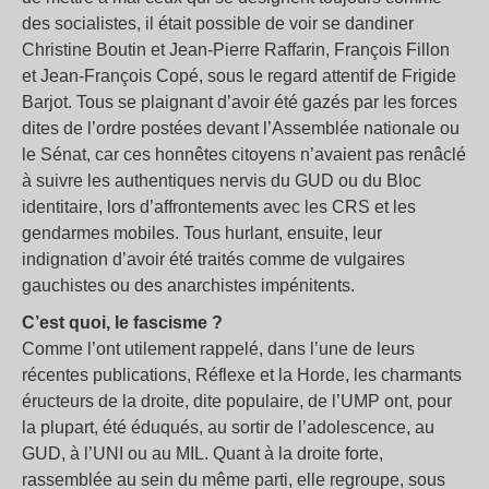
des socialistes, il était possible de voir se dandiner
Christine Boutin et Jean-Pierre Raffarin, François Fillon
et Jean-François Copé, sous le regard attentif de Frigide
Barjot. Tous se plaignant d’avoir été gazés par les forces
dites de l’ordre postées devant l’Assemblée nationale ou
le Sénat, car ces honnêtes citoyens n’avaient pas renâclé
à suivre les authentiques nervis du GUD ou du Bloc
identitaire, lors d’affrontements avec les CRS et les
gendarmes mobiles. Tous hurlant, ensuite, leur
indignation d’avoir été traités comme de vulgaires
gauchistes ou des anarchistes impénitents.
C’est quoi, le fascisme ?
Comme l’ont utilement rappelé, dans l’une de leurs
récentes publications, Réflexe et la Horde, les charmants
éructeurs de la droite, dite populaire, de l’UMP ont, pour
la plupart, été éduqués, au sortir de l’adolescence, au
GUD, à l’UNI ou au MIL. Quant à la droite forte,
rassemblée au sein du même parti, elle regroupe, sous