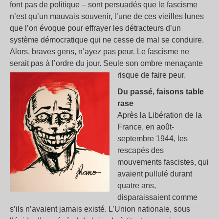
font pas de politique – sont persuadés que le fascisme
n’est qu’un mauvais souvenir, l’une de ces vieilles lunes
que l’on évoque pour effrayer les détracteurs d’un
système démocratique qui ne cesse de mal se conduire.
Alors, braves gens, n’ayez pas peur. Le fascisme ne
serait pas à l’ordre du jour. Seule son ombre menaçante
risque de faire peur.
Du passé, faisons table
rase
Après la Libération de la
France, en août-
septembre 1944, les
rescapés des
mouvements fascistes, qui
avaient pullulé durant
quatre ans,
disparaissaient comme
s’ils n’avaient jamais existé. L’Union nationale, sous