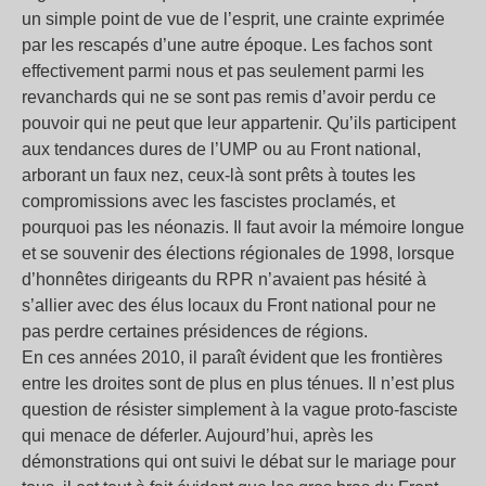
un simple point de vue de l’esprit, une crainte exprimée
par les rescapés d’une autre époque. Les fachos sont
effectivement parmi nous et pas seulement parmi les
revanchards qui ne se sont pas remis d’avoir perdu ce
pouvoir qui ne peut que leur appartenir. Qu’ils participent
aux tendances dures de l’UMP ou au Front national,
arborant un faux nez, ceux-là sont prêts à toutes les
compromissions avec les fascistes proclamés, et
pourquoi pas les néonazis. Il faut avoir la mémoire longue
et se souvenir des élections régionales de 1998, lorsque
d’honnêtes dirigeants du RPR n’avaient pas hésité à
s’allier avec des élus locaux du Front national pour ne
pas perdre certaines présidences de régions.
En ces années 2010, il paraît évident que les frontières
entre les droites sont de plus en plus ténues. Il n’est plus
question de résister simplement à la vague proto-fasciste
qui menace de déferler. Aujourd’hui, après les
démonstrations qui ont suivi le débat sur le mariage pour