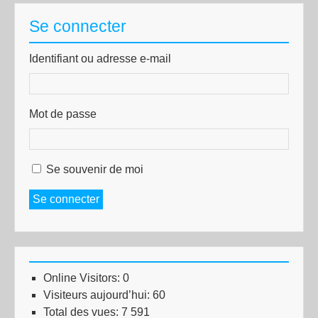
Se connecter
Identifiant ou adresse e-mail
Mot de passe
Se souvenir de moi
Se connecter
Online Visitors:
0
Visiteurs aujourd’hui:
60
Total des vues:
7 591