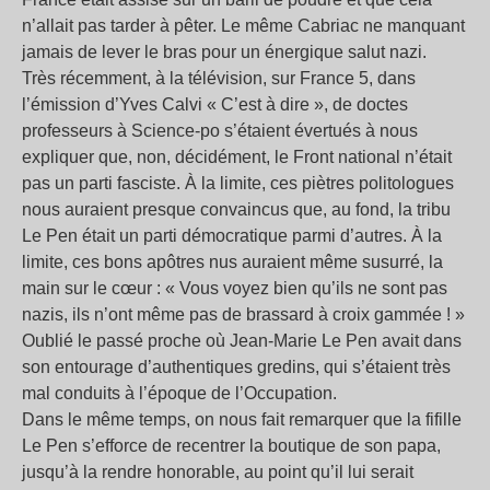
n’allait pas tarder à pêter. Le même Cabriac ne manquant
jamais de lever le bras pour un énergique salut nazi.
Très récemment, à la télévision, sur France 5, dans
l’émission d’Yves Calvi « C’est à dire », de doctes
professeurs à Science-po s’étaient évertués à nous
expliquer que, non, décidément, le Front national n’était
pas un parti fasciste. À la limite, ces piètres politologues
nous auraient presque convaincus que, au fond, la tribu
Le Pen était un parti démocratique parmi d’autres. À la
limite, ces bons apôtres nus auraient même susurré, la
main sur le cœur : « Vous voyez bien qu’ils ne sont pas
nazis, ils n’ont même pas de brassard à croix gammée ! »
Oublié le passé proche où Jean-Marie Le Pen avait dans
son entourage d’authentiques gredins, qui s’étaient très
mal conduits à l’époque de l’Occupation.
Dans le même temps, on nous fait remarquer que la fifille
Le Pen s’efforce de recentrer la boutique de son papa,
jusqu’à la rendre honorable, au point qu’il lui serait