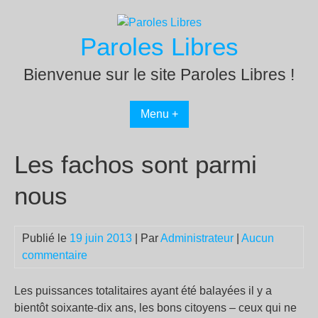
Passer
au
Paroles Libres
contenu
Bienvenue sur le site Paroles Libres !
Menu +
Les fachos sont parmi
nous
Publié le
19 juin 2013
| Par
Administrateur
|
Aucun
commentaire
Les puissances totalitaires ayant été balayées il y a
bientôt soixante-dix ans, les bons citoyens – ceux qui ne