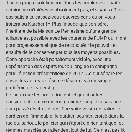
J’ai ma propre solution pour tous les problèmes… Votre
opinion ne m’intéresse absolument pas, et si vous n’êtes
pas satisfaits, cassez-vous pauvres cons ou on vous
traitera au Kärcher ! » Plus finaude que son père,
l’héritière de la Maison Le Pen estime qu’une grande
alliance est possible avec les courants de l’UMP qui n’ont
pour projet essentiel que de reconquérir le pouvoir, et
ensuite de le conserver par tous les moyens possibles.
Cette approche était parfaitement visible, avec une
Lepénisation des esprits tout au long de la campagne
pour l’élection présidentielle de 2012. Ce qui sépare les
uns et les autres se résume désormais à un simple
problème de leadership.
Le facho que les uns redoutent, et que d’autres
considèrent comme un énergumène, simple survivance
d’un passé révolu, ce peut être votre voisin de palier, le
gardien de l’immeuble, le quidam souriant croisé dans la
rue ou, surtout, le policier qui n’apprécie rien tant que les
régimes musclés qui attendent tout de lui. Ce n’est pas là