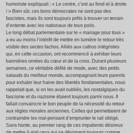
humoriste expliquait : « Le centre, c’est au fond et à droite
! » Bien sûr, ces bons démocrates ne sont pas des
fascistes, mais ils sont toujours prêts à trouver un terrain
d’entente avec les nationaux de tous poils.
Le long débat parlementaire sur le « mariage pour tous »
a eu au moins l’intérêt de mettre en lumière le retour très
visible des sectes fachos. Alliés aux cathos intégristes
qui, en cette occasion, ont recommencé à exhiber leurs
bannières ornées du cœur et de la croix. Durant plusieurs
semaines, ce véritable défilé de mode, avec des petits
salauds du meilleur monde, accompagnant leurs parents
pour exhaler leur haine des libertés fondamentales, nous
rappelait que, si on les avait oubliés, les nostalgiques du
fascisme et du nazisme étaient toujours parmi nous. Il
fallait convaincre le bon peuple de la nécessité du retour
aux règles morales anciennes. Celles qui permettaient de
contraindre les mal-pensant d’emprunter le rail obligé.
Sans honte, au premier rang de ces impatients désireux
de mettre à mal ceux qui se désignent toujours comme