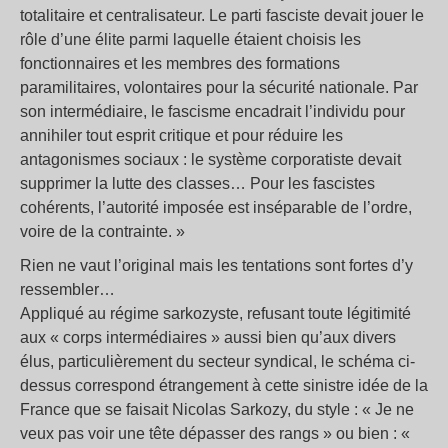
totalitaire et centralisateur. Le parti fasciste devait jouer le
rôle d’une élite parmi laquelle étaient choisis les
fonctionnaires et les membres des formations
paramilitaires, volontaires pour la sécurité nationale. Par
son intermédiaire, le fascisme encadrait l’individu pour
annihiler tout esprit critique et pour réduire les
antagonismes sociaux : le système corporatiste devait
supprimer la lutte des classes… Pour les fascistes
cohérents, l’autorité imposée est inséparable de l’ordre,
voire de la contrainte. »
Rien ne vaut l’original mais les tentations sont fortes d’y
ressembler…
Appliqué au régime sarkozyste, refusant toute légitimité
aux « corps intermédiaires » aussi bien qu’aux divers
élus, particulièrement du secteur syndical, le schéma ci-
dessus correspond étrangement à cette sinistre idée de la
France que se faisait Nicolas Sarkozy, du style : « Je ne
veux pas voir une tête dépasser des rangs » ou bien : «