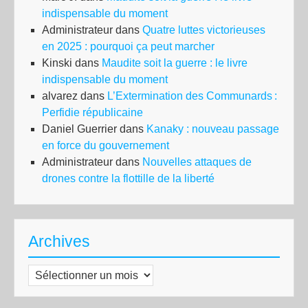
indispensable du moment
Administrateur
dans
Quatre luttes victorieuses
en 2025 : pourquoi ça peut marcher
Kinski
dans
Maudite soit la guerre : le livre
indispensable du moment
alvarez
dans
L’Extermination des Communards :
Perfidie républicaine
Daniel Guerrier
dans
Kanaky : nouveau passage
en force du gouvernement
Administrateur
dans
Nouvelles attaques de
drones contre la flottille de la liberté
Archives
Archives