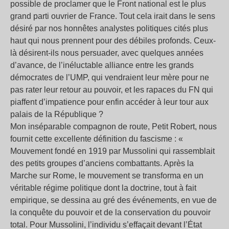
possible de proclamer que le Front national est le plus
grand parti ouvrier de France. Tout cela irait dans le sens
désiré par nos honnêtes analystes politiques cités plus
haut qui nous prennent pour des débiles profonds. Ceux-
là désirent-ils nous persuader, avec quelques années
d’avance, de l’inéluctable alliance entre les grands
démocrates de l’UMP, qui vendraient leur mère pour ne
pas rater leur retour au pouvoir, et les rapaces du FN qui
piaffent d’impatience pour enfin accéder à leur tour aux
palais de la République ?
Mon inséparable compagnon de route, Petit Robert, nous
fournit cette excellente définition du fascisme : «
Mouvement fondé en 1919 par Mussolini qui rassemblait
des petits groupes d’anciens combattants. Après la
Marche sur Rome, le mouvement se transforma en un
véritable régime politique dont la doctrine, tout à fait
empirique, se dessina au gré des événements, en vue de
la conquête du pouvoir et de la conservation du pouvoir
total. Pour Mussolini, l’individu s’effaçait devant l’État