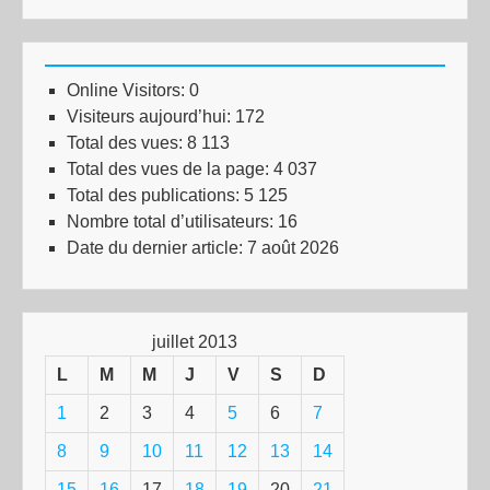
Online Visitors:
0
Visiteurs aujourd’hui:
172
Total des vues:
8 113
Total des vues de la page:
4 037
Total des publications:
5 125
Nombre total d’utilisateurs:
16
Date du dernier article:
7 août 2026
juillet 2013
L
M
M
J
V
S
D
1
2
3
4
5
6
7
8
9
10
11
12
13
14
15
16
17
18
19
20
21