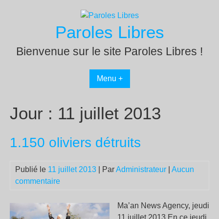
Passer
au
Paroles Libres
contenu
Bienvenue sur le site Paroles Libres !
Menu +
Jour :
11 juillet 2013
1.150 oliviers détruits
Publié le
11 juillet 2013
| Par
Administrateur
|
Aucun
commentaire
Ma’an News Agency, jeudi
11 juillet 2013 En ce jeudi