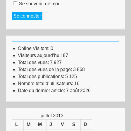
Se souvenir de moi
Se connecter
Online Visitors:
0
Visiteurs aujourd’hui:
87
Total des vues:
7 927
Total des vues de la page:
3 868
Total des publications:
5 125
Nombre total d’utilisateurs:
16
Date du dernier article:
7 août 2026
juillet 2013
L
M
M
J
V
S
D