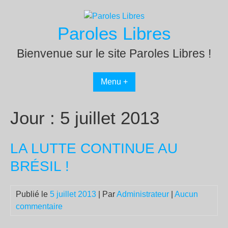
Passer
au
Paroles Libres
contenu
Bienvenue sur le site Paroles Libres !
Menu +
Jour :
5 juillet 2013
LA LUTTE CONTINUE AU
BRÉSIL !
Publié le
5 juillet 2013
| Par
Administrateur
|
Aucun
commentaire