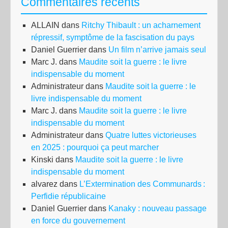
Commentaires récents
!
ALLAIN
dans
Ritchy Thibault : un acharnement
répressif, symptôme de la fascisation du pays
Daniel Guerrier
dans
Un film n’arrive jamais seul
Marc J.
dans
Maudite soit la guerre : le livre
indispensable du moment
Administrateur
dans
Maudite soit la guerre : le
livre indispensable du moment
Marc J.
dans
Maudite soit la guerre : le livre
indispensable du moment
Administrateur
dans
Quatre luttes victorieuses
en 2025 : pourquoi ça peut marcher
Kinski
dans
Maudite soit la guerre : le livre
indispensable du moment
alvarez
dans
L’Extermination des Communards :
Perfidie républicaine
Daniel Guerrier
dans
Kanaky : nouveau passage
en force du gouvernement