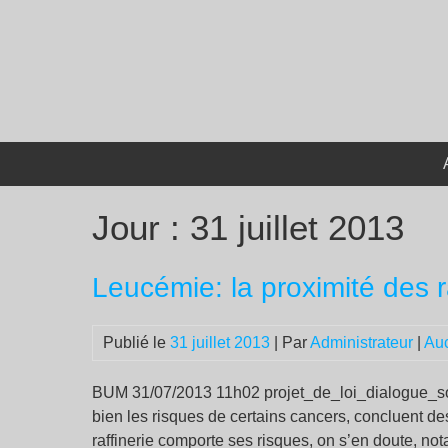
Passer
au
contenu
Jour :
31 juillet 2013
Leucémie: la proximité des ra
Publié le
31 juillet 2013
| Par
Administrateur
|
Au
BUM 31/07/2013 11h02 projet_de_loi_dialogue_socia
bien les risques de certains cancers, concluent d
raffinerie comporte ses risques, on s’en doute, no