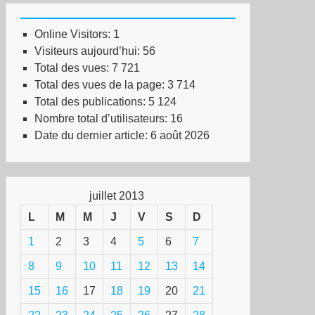
Online Visitors:
1
Visiteurs aujourd’hui:
56
Total des vues:
7 721
Total des vues de la page:
3 714
Total des publications:
5 124
Nombre total d’utilisateurs:
16
Date du dernier article:
6 août 2026
juillet 2013
L
M
M
J
V
S
D
1
2
3
4
5
6
7
8
9
10
11
12
13
14
15
16
17
18
19
20
21