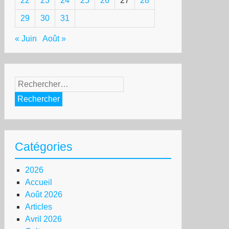
22
23
24
25
26
27
28
29
30
31
« Juin
Août »
Rechercher :
Catégories
2026
Accueil
Août 2026
Articles
Avril 2026