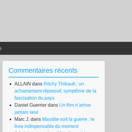
s
Commentaires récents
ALLAIN
dans
Ritchy Thibault : un
acharnement répressif, symptôme de la
fascisation du pays
Daniel Guerrier
dans
Un film n’arrive
jamais seul
Marc J.
dans
Maudite soit la guerre : le
livre indispensable du moment