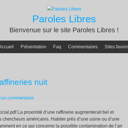
Paroles Libres
Bienvenue sur le site Paroles Libres !
Accueil
Présentation
Faq
Commentaires
Sites favori
ffineries nuit
cun commentaire
l.pdf La proximité d’une raffinerie augmenterait bel et
es chercheurs américains. Habiter près d’une usine ou d’une
tamment en ce qui concerne la possible contamination de l’air