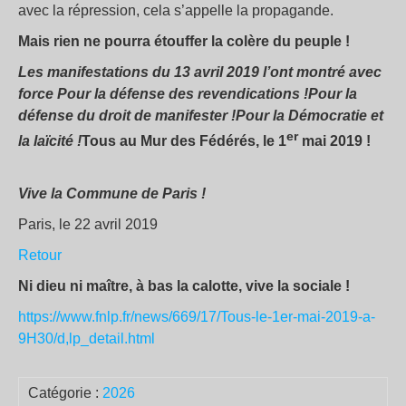
avec la répression, cela s’appelle la propagande.
Mais rien ne pourra étouffer la colère du peuple !
Les manifestations du 13 avril 2019 l’ont montré avec
force Pour la défense des revendications !Pour la
défense du droit de manifester !Pour la Démocratie et
er
la laïcité !
Tous au Mur des Fédérés, le 1
mai 2019 !
Vive la Commune de Paris !
Paris, le 22 avril 2019
Retour
Ni dieu ni maître, à bas la calotte, vive la sociale !
https://www.fnlp.fr/news/669/17/Tous-le-1er-mai-2019-a-
9H30/d,lp_detail.html
Catégorie :
2026