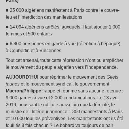
Paris)
■ 25 000 algériens manifestent à Paris contre le couvre-
feu et l’interdiction des manifestations
■ 14 094 algériens arrêtés, auxquels il faut ajouter 1 000
femmes et 500 enfants
■ 8 800 personnes en garde à vue (rétention à l’époque)
à Coubertin et à Vincennes
Tout cet arsenal, toute cette répression n’ont pu empêcher
le mouvement du peuple algérien vers l’indépendance.
AUJOURD’HUI
pour réprimer le mouvement des
Gilets
jaunes
et le mouvement syndical, le gouvernement
Macron/Philippe
frappe et réprime sans aucune retenue :
9 000 gardes à vue et 2 000 condamnations. Le 13 avril
2019, poussant le ridicule aussi loin que la férocité, le
ministre de l’Intérieur annonce 1 300 manifestants à Paris
et 10 000 fouilles préventives. Les manifestants ont-ils été
fouillés 8 fois chacun ? Le bobard va toujours de pair