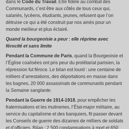
dans le
Code du Travail
. Être fidèle au combat des
Communards, c’est être aux côtés de tous ceux qui,
salariés, lycéens, étudiants, jeunes, refusent que l’on
détruise ce qui a été construit par nos ainés pour un
monde meilleur et plus éclairé.
Quand la bourgeoisie a peur : elle réprime avec
férocité et sans limite
Pendant la Commune de Paris
, quand la Bourgeoisie et
l’Église coalisées ont pris peur du prolétariat parisien, la
répression fut féroce. Le bilan est lourd : une centaine de
milliers d’arrestations, des déportations en masse dans
les bagnes, 20 000 assassinats de communards pendant
la
Semaine sanglante
.
Pendant la Guerre de 1914-1918
, pour empêcher les
fraternisations et les mutineries, l’État-major militaire, au
service du capitalisme et des banquiers, fit passer devant
les Conseils de guerre des dizaines de milliers de soldats
et d’officiers. Bilan : 2 500 condamnations à mort et 650