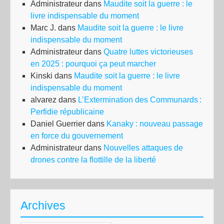
Administrateur
dans
Maudite soit la guerre : le
livre indispensable du moment
Marc J.
dans
Maudite soit la guerre : le livre
indispensable du moment
Administrateur
dans
Quatre luttes victorieuses
en 2025 : pourquoi ça peut marcher
Kinski
dans
Maudite soit la guerre : le livre
indispensable du moment
alvarez
dans
L’Extermination des Communards :
Perfidie républicaine
Daniel Guerrier
dans
Kanaky : nouveau passage
en force du gouvernement
Administrateur
dans
Nouvelles attaques de
drones contre la flottille de la liberté
Archives