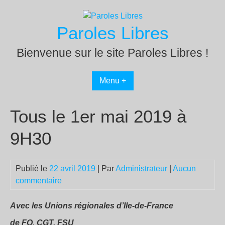
Passer
au
Paroles Libres
contenu
Bienvenue sur le site Paroles Libres !
Menu +
Tous le 1er mai 2019 à
9H30
Publié le
22 avril 2019
| Par
Administrateur
|
Aucun
commentaire
Avec les Unions régionales d’Ile-de-France
de FO, CGT, FSU