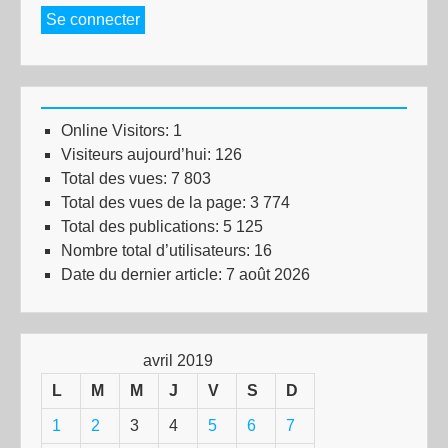
Se connecter
Online Visitors:
1
Visiteurs aujourd’hui:
126
Total des vues:
7 803
Total des vues de la page:
3 774
Total des publications:
5 125
Nombre total d’utilisateurs:
16
Date du dernier article:
7 août 2026
avril 2019
L
M
M
J
V
S
D
1
2
3
4
5
6
7