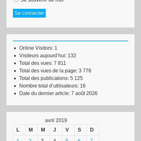
Se connecter
Online Visitors:
1
Visiteurs aujourd’hui:
132
Total des vues:
7 811
Total des vues de la page:
3 778
Total des publications:
5 125
Nombre total d’utilisateurs:
16
Date du dernier article:
7 août 2026
avril 2019
L
M
M
J
V
S
D
1
2
3
4
5
6
7