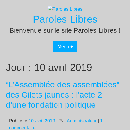
Passer
au
Paroles Libres
contenu
Bienvenue sur le site Paroles Libres !
Menu +
Jour :
10 avril 2019
“L’Assemblée des assemblées”
des Gilets jaunes : l’acte 2
d’une fondation politique
Publié le
10 avril 2019
| Par
Administrateur
|
1
commentaire