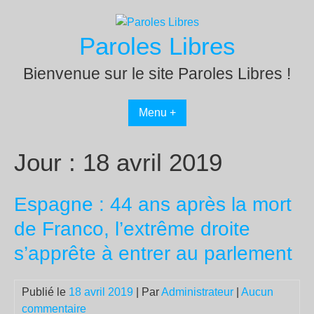
Passer
au
Paroles Libres
contenu
Bienvenue sur le site Paroles Libres !
Menu +
Jour :
18 avril 2019
Espagne : 44 ans après la mort
de Franco, l’extrême droite
s’apprête à entrer au parlement
Publié le
18 avril 2019
| Par
Administrateur
|
Aucun
commentaire