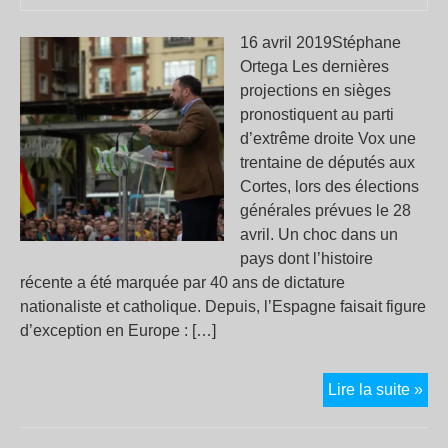
16 avril 2019Stéphane
Ortega Les dernières
projections en sièges
pronostiquent au parti
d’extrême droite Vox une
trentaine de députés aux
Cortes, lors des élections
générales prévues le 28
avril. Un choc dans un
pays dont l’histoire
récente a été marquée par 40 ans de dictature
nationaliste et catholique. Depuis, l’Espagne faisait figure
d’exception en Europe : […]
Es
Lire la suite »
:
44