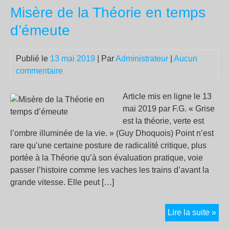
Misère de la Théorie en temps
sur
d’émeute
Publié le
13 mai 2019
| Par
Administrateur
|
Aucun
commentaire
Article mis en ligne le 13
mai 2019 par F.G. « Grise
est la théorie, verte est
l’ombre illuminée de la vie. » (Guy Dhoquois) Point n’est
rare qu’une certaine posture de radicalité critique, plus
portée à la Théorie qu’à son évaluation pratique, voie
passer l’histoire comme les vaches les trains d’avant la
grande vitesse. Elle peut […]
Mis
Lire la suite »
de