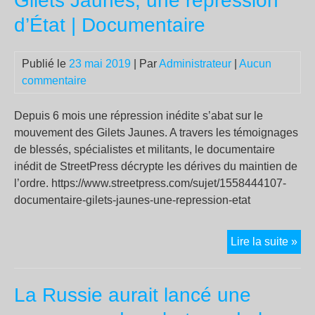
Gilets Jaunes, une répression
les
d’État | Documentaire
ant
des
Publié le
23 mai 2019
| Par
Administrateur
|
Aucun
ins
commentaire
Depuis 6 mois une répression inédite s’abat sur le
mouvement des Gilets Jaunes. A travers les témoignages
de blessés, spécialistes et militants, le documentaire
inédit de StreetPress décrypte les dérives du maintien de
l’ordre. https://www.streetpress.com/sujet/1558444107-
documentaire-gilets-jaunes-une-repression-etat
Gil
Lire la suite »
Jau
un
La Russie aurait lancé une
rép
d’É