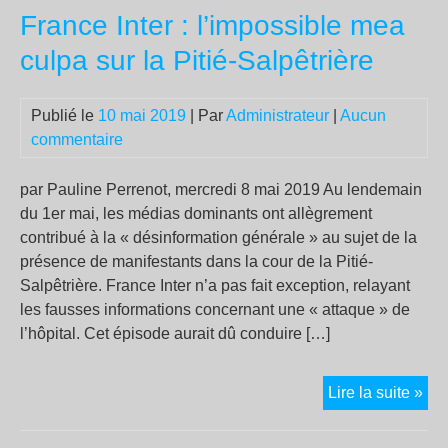
France Inter : l’impossible mea
AG
culpa sur la Pitié-Salpêtrière
Publié le
10 mai 2019
| Par
Administrateur
|
Aucun
commentaire
par Pauline Perrenot, mercredi 8 mai 2019 Au lendemain
du 1er mai, les médias dominants ont allègrement
contribué à la « désinformation générale » au sujet de la
présence de manifestants dans la cour de la Pitié-
Salpêtrière. France Inter n’a pas fait exception, relayant
les fausses informations concernant une « attaque » de
l’hôpital. Cet épisode aurait dû conduire […]
Fra
Lire la suite »
Inte
: