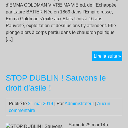
d’EMMA GOLDMAN VIVRE MA VIE éd. de l’Echappée
par Laure BATIER Née en 1869 dans l’Empire russe,
Emma Goldman s’exile aux États-Unis à 16 ans.
Pauvreté, exploitation et désillusions l’y attendent. Elle
plonge alors à corps perdu dans le chaudron politique
[…]
VI
Lire la suite »
MA
VIE
STOP DUBLIN ! Sauvons le
droit d’asile !
Publié le
21 mai 2019
| Par
Administrateur
|
Aucun
commentaire
Samedi 25 mai 14h :