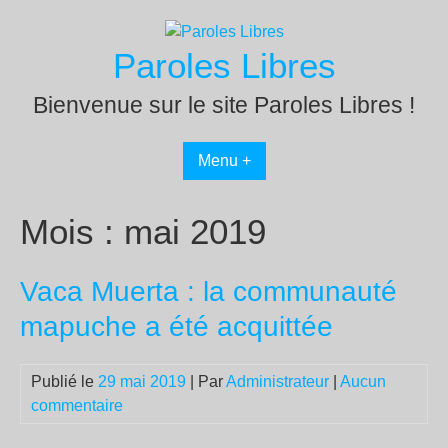
Passer
au
Paroles Libres
contenu
Bienvenue sur le site Paroles Libres !
Menu +
Mois :
mai 2019
Vaca Muerta : la communauté
mapuche a été acquittée
Publié le
29 mai 2019
| Par
Administrateur
|
Aucun
commentaire