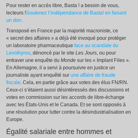
Pour rester en accès libre, Basta ! a besoin de vous,
lecteurs !
Soutenez l’indépendance de Basta! en faisant
un don.
Transposé en France par la majorité macroniste, ce
« secret des affaires » a déjà été invoqué pour protéger
un laboratoire pharmaceutique
face au scandale du
Levothyrox
, dénoncé par le site
Les Jours
, ou pour
entraver une enquête du
Monde
sur les « Implant Files ».
En Allemagne, il a servi à poursuivre en justice un
journaliste ayant enquêté sur
une affaire de fraude
fiscale
. Cela, en partie grâce aux votes des élus FN/RN.
Ceux-ci s’étaient aussi désintéressés des discussions et
votes en commission sur les accords de libre-échange
avec les États-Unis et le Canada. Et se sont opposés à
une résolution pour lutter contre la désindustrialisation en
Europe.
Égalité salariale entre hommes et