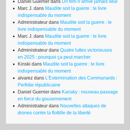
Daniel Guerrier
dans
Un film n’arrive jamais seul
Marc J.
dans
Maudite soit la guerre : le livre
indispensable du moment
Administrateur
dans
Maudite soit la guerre : le
livre indispensable du moment
Marc J.
dans
Maudite soit la guerre : le livre
indispensable du moment
Administrateur
dans
Quatre luttes victorieuses
en 2025 : pourquoi ça peut marcher
Kinski
dans
Maudite soit la guerre : le livre
indispensable du moment
alvarez
dans
L’Extermination des Communards :
Perfidie républicaine
Daniel Guerrier
dans
Kanaky : nouveau passage
en force du gouvernement
Administrateur
dans
Nouvelles attaques de
drones contre la flottille de la liberté