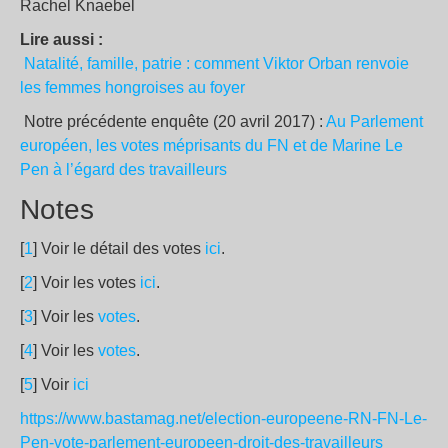
Rachel Knaebel
Lire aussi :
Natalité, famille, patrie : comment Viktor Orban renvoie
les femmes hongroises au foyer
Notre précédente enquête (20 avril 2017) :
Au Parlement
européen, les votes méprisants du FN et de Marine Le
Pen à l’égard des travailleurs
Notes
[
1
] Voir le détail des votes
ici
.
[
2
] Voir les votes
ici
.
[
3
] Voir les
votes
.
[
4
] Voir les
votes
.
[
5
] Voir
ici
https://www.bastamag.net/election-europeene-RN-FN-Le-
Pen-vote-parlement-europeen-droit-des-travailleurs