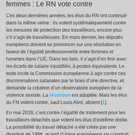
femmes : Le RN vote contre
Ces deux dernières années, les élus du RN ont continué
dans la même veine : ils votent systématiquement contre
les mesures de protection des travailleurs, encore plus
s’il s’agit de travailleuses. En mars dernier, les députés
européens doivent se prononcer sur une résolution en
faveur de l’égalité professionnelle entre femmes et
hommes dans l’UE. Dans les faits, il s’agit d’en finir avec
les écarts de salaire injustifiés, à postes équivalents. Le
texte incite la Commission européenne à agir contre ces
discriminations salariales par le biais d’une directive, et
demande la création d’un observatoire européen de la
violence sexiste. La
résolution
est adoptée. Mais les élus
du FN votent contre, sauf Louis Aliot, absent [
1
].
En mai 2018, c’est contre l’égalité de traitement pour les
travailleurs détachés que votent les élus d’extrême droite.
La possibilité du travail détaché a été créée par une
directive de 1996, quand l’Union européenne ne comptait