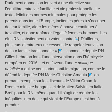
Parlement donne son feu vert à une directive sur
l’équilibre entre vie familiale et vie professionnelle. Le
texte définit des normes minimales pour protéger les
parents dans toute l’Europe, inciter les pères à s’occuper
de leur famille, aider les mères à pouvoir continuer à
travailler, et donc renforcer l’égalité femmes-hommes. Les
élus RN s’abstiennent ou votent contre [
4
]. D’ailleurs,
plusieurs d’entre-eux ne cessent de rappeler leur vision
de la « famille traditionnelle » [
5
] – comme le député RN
Gilles Lebreton lors d’une intervention dans l’hémicycle
européen en 2016 – et en faveur d’une
« politique
nataliste »
qui se veut surtout anti-immigration, comme le
défend la députée RN Marie-Christine Arnautu [
6
], en
prenant exemple sur les discours de Viktor Orban, le
Premier ministre hongrois, et de Matteo Salvini en Italie.
Bref, pour le RN, même quand il s’agit de réduire les
inégalités, rien de ce qui vient de l’Europe n’est bon à
prendre.