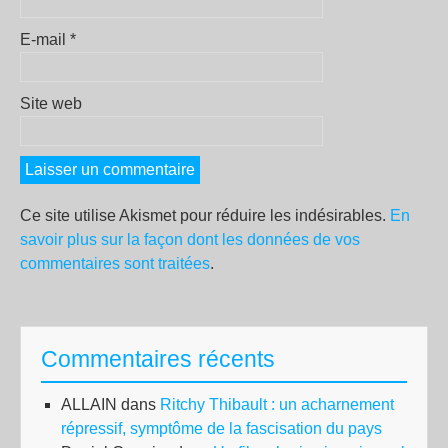
E-mail
*
Site web
Ce site utilise Akismet pour réduire les indésirables.
En
savoir plus sur la façon dont les données de vos
commentaires sont traitées
.
Commentaires récents
ALLAIN
dans
Ritchy Thibault : un acharnement
répressif, symptôme de la fascisation du pays