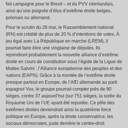
fait campagne pour le Brexit – et du PVV néerlandais,
ainsi qu’une poignée d’élus d’extrême droite belges,
polonais ou allemand.
Pour le scrutin du 26 mai, le Rassemblement national
(RN) est crédité de plus de 20 % d’intentions de votes. À
jeu égal avec La République en marche (LREM), il
pourrait faire élire une vingtaine de députés. Ils
rejoindront probablement la nouvelle alliance d’extrême
droite en cours de constitution sous l’égide de la Ligue de
Matteo Salvini : l’Alliance européenne des peuples et des
nations (EAPN). Grâce à la montée de l’extrême droite
presque partout en Europe, de l’AfD allemande au parti
espagnol Vox, le groupe pourrait compter près de 90
sièges, contre 37 aujourd’hui (sur 751 sièges, la sortie du
Royaume Uni de l’UE ayant été reportée. Ce pôle des
extrêmes droites deviendrait ainsi la quatrième force
politique en Europe, après la droite conservatrice, les
sociaux-démocrates, juste derrière le centre-droit