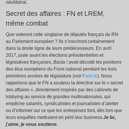
néolibéral.
Secret des affaires : FN et LREM,
même combat
Que voteront cette vingtaine de députés français du RN
au Parlement européen ? Ils s’inscriront certainement
dans la droite ligne de leurs prédécesseurs. En avril
2017, juste avant les élections présidentielles et
législatives françaises,
Basta !
avait décodé les positions
des élus européens du Front national pendant les trois
premières années de législature (voir l’
article
). Nous
rappelions que le FN a soutenu la directive sur le « secret
des affaires », directement inspirée par des cabinets de
lobbying au service de grandes multinationales, qui
empêche salariés, syndicalistes et journalistes d’alerter
ou d’informer sur ce que les entreprises font, dès lors que
leurs enquêtes mettraient en péril leur business.
Je lis,
j’aime, je vous soutiens