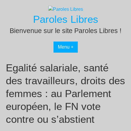
Passer
au
Paroles Libres
contenu
Bienvenue sur le site Paroles Libres !
Menu +
Egalité salariale, santé
des travailleurs, droits des
femmes : au Parlement
européen, le FN vote
contre ou s’abstient