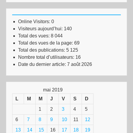
Online Visitors:
0
Visiteurs aujourd’hui:
140
Total des vues:
8 044
Total des vues de la page:
69
Total des publications:
5 125
Nombre total d’utilisateurs:
16
Date du dernier article:
7 août 2026
mai 2019
L
M
M
J
V
S
D
1
2
3
4
5
6
7
8
9
10
11
12
13
14
15
16
17
18
19