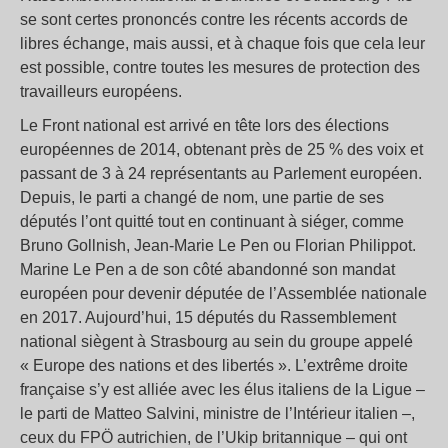
se sont certes prononcés contre les récents accords de
libres échange, mais aussi, et à chaque fois que cela leur
est possible, contre toutes les mesures de protection des
travailleurs européens.
Le Front national est arrivé en tête lors des élections
européennes de 2014, obtenant près de 25 % des voix et
passant de 3 à 24 représentants au Parlement européen.
Depuis, le parti a changé de nom, une partie de ses
députés l’ont quitté tout en continuant à siéger, comme
Bruno Gollnish, Jean-Marie Le Pen ou Florian Philippot.
Marine Le Pen a de son côté abandonné son mandat
européen pour devenir députée de l’Assemblée nationale
en 2017. Aujourd’hui, 15 députés du Rassemblement
national siègent à Strasbourg au sein du groupe appelé
« Europe des nations et des libertés ». L’extrême droite
française s’y est alliée avec les élus italiens de la Ligue –
le parti de Matteo Salvini, ministre de l’Intérieur italien –,
ceux du FPÖ autrichien, de l’Ukip britannique – qui ont