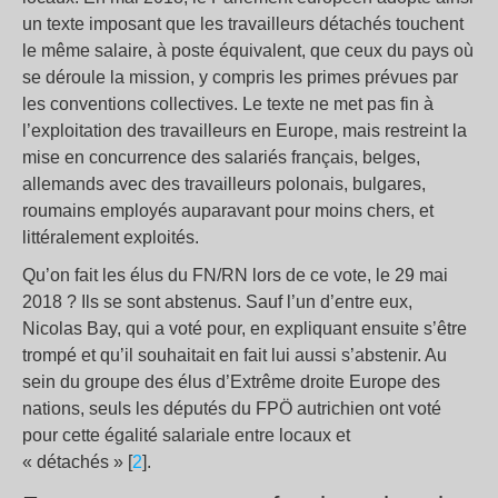
un texte imposant que les travailleurs détachés touchent
le même salaire, à poste équivalent, que ceux du pays où
se déroule la mission, y compris les primes prévues par
les conventions collectives. Le texte ne met pas fin à
l’exploitation des travailleurs en Europe, mais restreint la
mise en concurrence des salariés français, belges,
allemands avec des travailleurs polonais, bulgares,
roumains employés auparavant pour moins chers, et
littéralement exploités.
Qu’on fait les élus du FN/RN lors de ce vote, le 29 mai
2018 ? Ils se sont abstenus. Sauf l’un d’entre eux,
Nicolas Bay, qui a voté pour, en expliquant ensuite s’être
trompé et qu’il souhaitait en fait lui aussi s’abstenir. Au
sein du groupe des élus d’Extrême droite Europe des
nations, seuls les députés du FPÖ autrichien ont voté
pour cette égalité salariale entre locaux et
« détachés » [
2
].