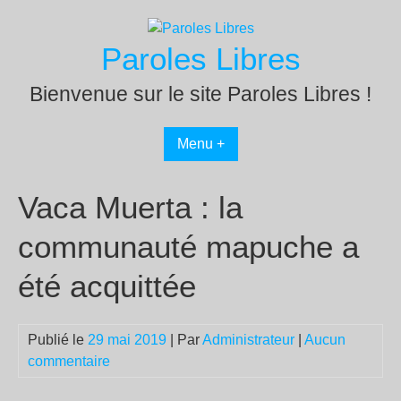
Passer
au
Paroles Libres
contenu
Bienvenue sur le site Paroles Libres !
Menu +
Vaca Muerta : la
communauté mapuche a
été acquittée
Publié le
29 mai 2019
| Par
Administrateur
|
Aucun
commentaire