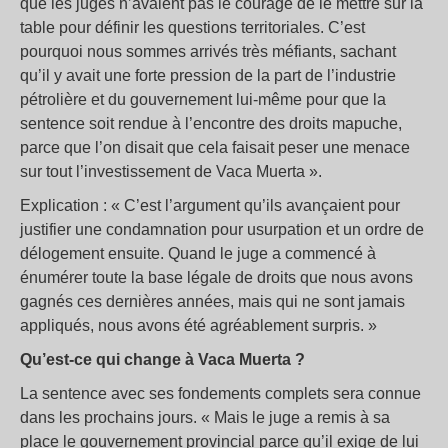
que les juges n’avaient pas le courage de le mettre sur la
table pour définir les questions territoriales. C’est
pourquoi nous sommes arrivés très méfiants, sachant
qu’il y avait une forte pression de la part de l’industrie
pétrolière et du gouvernement lui-même pour que la
sentence soit rendue à l’encontre des droits mapuche,
parce que l’on disait que cela faisait peser une menace
sur tout l’investissement de Vaca Muerta ».
Explication : « C’est l’argument qu’ils avançaient pour
justifier une condamnation pour usurpation et un ordre de
délogement ensuite. Quand le juge a commencé à
énumérer toute la base légale de droits que nous avons
gagnés ces dernières années, mais qui ne sont jamais
appliqués, nous avons été agréablement surpris. »
Qu’est-ce qui change à Vaca Muerta ?
La sentence avec ses fondements complets sera connue
dans les prochains jours. « Mais le juge a remis à sa
place le gouvernement provincial parce qu’il exige de lui