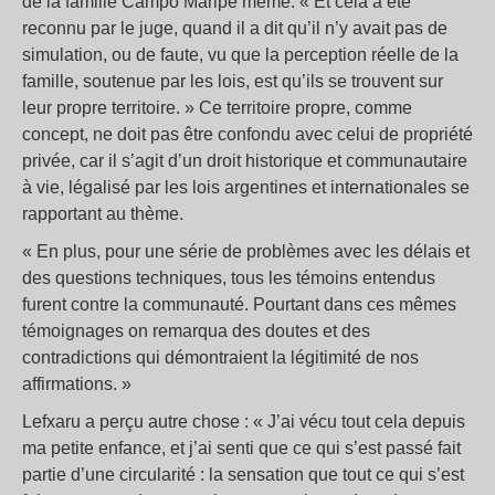
de la famille Campo Maripe même. « Et cela a été
reconnu par le juge, quand il a dit qu’il n’y avait pas de
simulation, ou de faute, vu que la perception réelle de la
famille, soutenue par les lois, est qu’ils se trouvent sur
leur propre territoire. » Ce territoire propre, comme
concept, ne doit pas être confondu avec celui de propriété
privée, car il s’agit d’un droit historique et communautaire
à vie, légalisé par les lois argentines et internationales se
rapportant au thème.
« En plus, pour une série de problèmes avec les délais et
des questions techniques, tous les témoins entendus
furent contre la communauté. Pourtant dans ces mêmes
témoignages on remarqua des doutes et des
contradictions qui démontraient la légitimité de nos
affirmations. »
Lefxaru a perçu autre chose : « J’ai vécu tout cela depuis
ma petite enfance, et j’ai senti que ce qui s’est passé fait
partie d’une circularité : la sensation que tout ce qui s’est