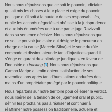
Nous nous réjouissons que ce soit le pouvoir judiciaire
qui ait mis les choses à leur place et exige du pouvoir
politique qu’il soit à la hauteur de ses responsabilités,
oublie les accords négociés et obéisse à la jurisprudence
et aux lois énumérées une à une par le juge Ravizzoli
dans sa sentence décisive. Nous nous réjouissons que
ce soit le pouvoir judiciaire qui désigne le procureur en
charge de la cause (Marcelo Silva) et le sorte du rôle
commode et dissimulateur de tant d’injustices quand il
s’érige en garant du « blindage juridique » en faveur de
l’industrie du
fracking
[
3
]. Nous nous réjouissons que
Campo Maripe ait enfin obtenu satisfaction de ses
revendications après tant d’humiliations endurées des
mains d’un propriétaire protégé par le pouvoir politique.
Nous repartons sur notre territoire pour célébrer le verdict,
nous libérer de la tension de ce jugement oral et public,
définir les prochains pas à réaliser et continuer à
réaffirmer notre possession traditionnelle, actuelle et