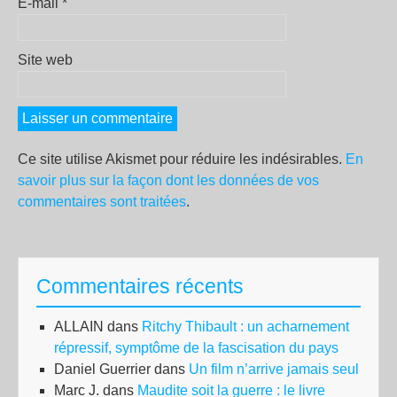
E-mail
*
Site web
Ce site utilise Akismet pour réduire les indésirables.
En
savoir plus sur la façon dont les données de vos
commentaires sont traitées
.
Commentaires récents
ALLAIN
dans
Ritchy Thibault : un acharnement
répressif, symptôme de la fascisation du pays
Daniel Guerrier
dans
Un film n’arrive jamais seul
Marc J.
dans
Maudite soit la guerre : le livre