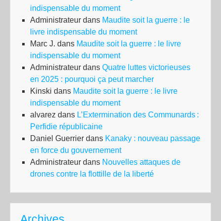
indispensable du moment
Administrateur
dans
Maudite soit la guerre : le
livre indispensable du moment
Marc J.
dans
Maudite soit la guerre : le livre
indispensable du moment
Administrateur
dans
Quatre luttes victorieuses
en 2025 : pourquoi ça peut marcher
Kinski
dans
Maudite soit la guerre : le livre
indispensable du moment
alvarez
dans
L’Extermination des Communards :
Perfidie républicaine
Daniel Guerrier
dans
Kanaky : nouveau passage
en force du gouvernement
Administrateur
dans
Nouvelles attaques de
drones contre la flottille de la liberté
Archives