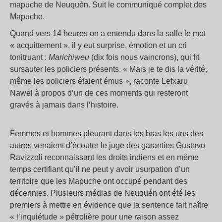
mapuche de Neuquén. Suit le communiqué complet des
Mapuche.
Quand vers 14 heures on a entendu dans la salle le mot
« acquittement », il y eut surprise, émotion et un cri
tonitruant :
Marichiweu
(dix fois nous vaincrons), qui fit
sursauter les policiers présents. « Mais je te dis la vérité,
même les policiers étaient émus », raconte Lefxaru
Nawel à propos d’un de ces moments qui resteront
gravés à jamais dans l’histoire.
Femmes et hommes pleurant dans les bras les uns des
autres venaient d’écouter le juge des garanties Gustavo
Ravizzoli reconnaissant les droits indiens et en même
temps certifiant qu’il ne peut y avoir usurpation d’un
territoire que les Mapuche ont occupé pendant des
décennies. Plusieurs médias de Neuquén ont été les
premiers à mettre en évidence que la sentence fait naître
« l’inquiétude » pétrolière pour une raison assez