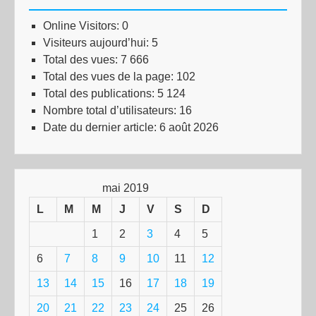
Online Visitors:
0
Visiteurs aujourd’hui:
5
Total des vues:
7 666
Total des vues de la page:
102
Total des publications:
5 124
Nombre total d’utilisateurs:
16
Date du dernier article:
6 août 2026
mai 2019
L
M
M
J
V
S
D
1
2
3
4
5
6
7
8
9
10
11
12
13
14
15
16
17
18
19
20
21
22
23
24
25
26