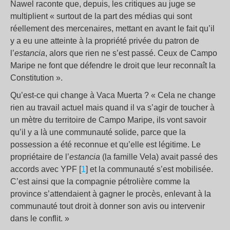
Nawel raconte que, depuis, les critiques au juge se
multiplient « surtout de la part des médias qui sont
réellement des mercenaires, mettant en avant le fait qu’il
y a eu une atteinte à la propriété privée du patron de
l’
estancia
, alors que rien ne s’est passé. Ceux de Campo
Maripe ne font que défendre le droit que leur reconnaît la
Constitution ».
Qu’est-ce qui change à Vaca Muerta ? « Cela ne change
rien au travail actuel mais quand il va s’agir de toucher à
un mètre du territoire de Campo Maripe, ils vont savoir
qu’il y a là une communauté solide, parce que la
possession a été reconnue et qu’elle est légitime. Le
propriétaire de l’
estancia
(la famille Vela) avait passé des
accords avec YPF [
1
] et la communauté s’est mobilisée.
C’est ainsi que la compagnie pétrolière comme la
province s’attendaient à gagner le procès, enlevant à la
communauté tout droit à donner son avis ou intervenir
dans le conflit. »