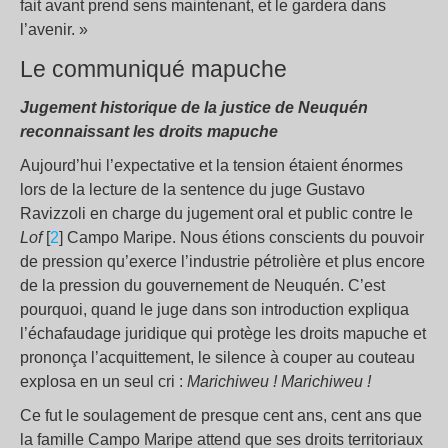
fait avant prend sens maintenant, et le gardera dans
l’avenir. »
Le communiqué mapuche
Jugement historique de la justice de Neuquén
reconnaissant les droits mapuche
Aujourd’hui l’expectative et la tension étaient énormes
lors de la lecture de la sentence du juge Gustavo
Ravizzoli en charge du jugement oral et public contre le
Lof
[
2
] Campo Maripe. Nous étions conscients du pouvoir
de pression qu’exerce l’industrie pétrolière et plus encore
de la pression du gouvernement de Neuquén. C’est
pourquoi, quand le juge dans son introduction expliqua
l’échafaudage juridique qui protège les droits mapuche et
prononça l’acquittement, le silence à couper au couteau
explosa en un seul cri :
Marichiweu ! Marichiweu !
Ce fut le soulagement de presque cent ans, cent ans que
la famille Campo Maripe attend que ses droits territoriaux