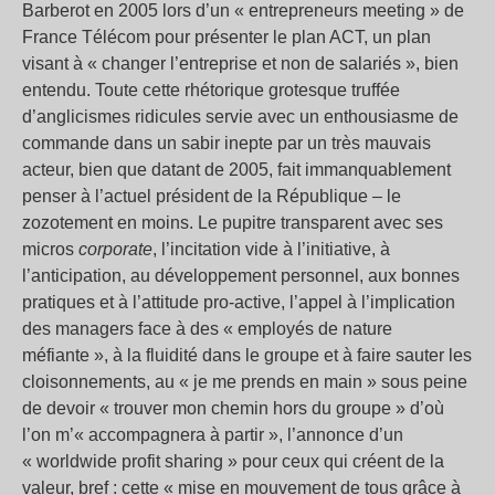
Barberot en 2005 lors d’un « entrepreneurs meeting » de
France Télécom pour présenter le plan ACT, un plan
visant à « changer l’entreprise et non de salariés », bien
entendu. Toute cette rhétorique grotesque truffée
d’anglicismes ridicules servie avec un enthousiasme de
commande dans un sabir inepte par un très mauvais
acteur, bien que datant de 2005, fait immanquablement
penser à l’actuel président de la République – le
zozotement en moins. Le pupitre transparent avec ses
micros
corporate
, l’incitation vide à l’initiative, à
l’anticipation, au développement personnel, aux bonnes
pratiques et à l’attitude pro-active, l’appel à l’implication
des managers face à des « employés de nature
méfiante », à la fluidité dans le groupe et à faire sauter les
cloisonnements, au « je me prends en main » sous peine
de devoir « trouver mon chemin hors du groupe » d’où
l’on m’« accompagnera à partir », l’annonce d’un
« worldwide profit sharing » pour ceux qui créent de la
valeur, bref : cette « mise en mouvement de tous grâce à