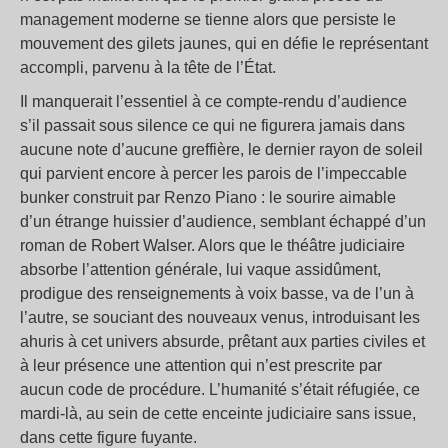
management moderne se tienne alors que persiste le
mouvement des gilets jaunes, qui en défie le représentant
accompli, parvenu à la tête de l’État.
Il manquerait l’essentiel à ce compte-rendu d’audience
s’il passait sous silence ce qui ne figurera jamais dans
aucune note d’aucune greffière, le dernier rayon de soleil
qui parvient encore à percer les parois de l’impeccable
bunker construit par Renzo Piano : le sourire aimable
d’un étrange huissier d’audience, semblant échappé d’un
roman de Robert Walser. Alors que le théâtre judiciaire
absorbe l’attention générale, lui vaque assidûment,
prodigue des renseignements à voix basse, va de l’un à
l’autre, se souciant des nouveaux venus, introduisant les
ahuris à cet univers absurde, prêtant aux parties civiles et
à leur présence une attention qui n’est prescrite par
aucun code de procédure. L’humanité s’était réfugiée, ce
mardi-là, au sein de cette enceinte judiciaire sans issue,
dans cette figure fuyante.