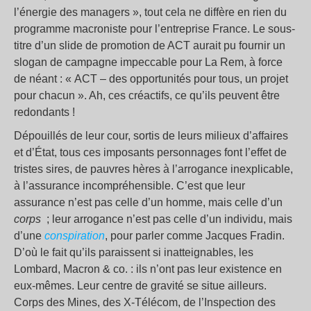
l’énergie des managers », tout cela ne diffère en rien du
programme macroniste pour l’entreprise France. Le sous-
titre d’un slide de promotion de ACT aurait pu fournir un
slogan de campagne impeccable pour La Rem, à force
de néant : « ACT – des opportunités pour tous, un projet
pour chacun ». Ah, ces créactifs, ce qu’ils peuvent être
redondants !
Dépouillés de leur cour, sortis de leurs milieux d’affaires
et d’État, tous ces imposants personnages font l’effet de
tristes sires, de pauvres hères à l’arrogance inexplicable,
à l’assurance incompréhensible. C’est que leur
assurance n’est pas celle d’un homme, mais celle d’un
corps
; leur arrogance n’est pas celle d’un individu, mais
d’une
conspiration
, pour parler comme Jacques Fradin.
D’où le fait qu’ils paraissent si inatteignables, les
Lombard, Macron & co. : ils n’ont pas leur existence en
eux-mêmes. Leur centre de gravité se situe ailleurs.
Corps des Mines, des X-Télécom, de l’Inspection des