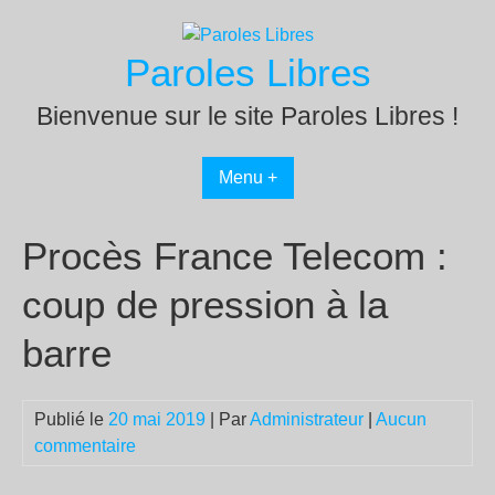
Passer
au
Paroles Libres
contenu
Bienvenue sur le site Paroles Libres !
Menu +
Procès France Telecom :
coup de pression à la
barre
Publié le
20 mai 2019
| Par
Administrateur
|
Aucun
commentaire