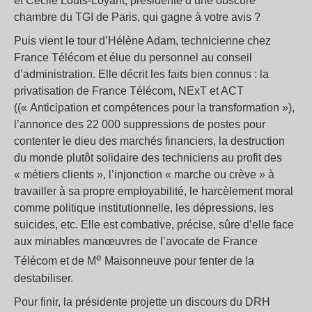
et Cécile Louis-Loyant, présidente d’une obscure
chambre du TGI de Paris, qui gagne à votre avis ?
Puis vient le tour d’Hélène Adam, technicienne chez
France Télécom et élue du personnel au conseil
d’administration. Elle décrit les faits bien connus : la
privatisation de France Télécom, NExT et ACT
((« Anticipation et compétences pour la transformation »),
l’annonce des 22 000 suppressions de postes pour
contenter le dieu des marchés financiers, la destruction
du monde plutôt solidaire des techniciens au profit des
« métiers clients », l’injonction « marche ou crève » à
travailler à sa propre employabilité, le harcèlement moral
comme politique institutionnelle, les dépressions, les
suicides, etc. Elle est combative, précise, sûre d’elle face
aux minables manœuvres de l’avocate de France
e
Télécom et de M
Maisonneuve pour tenter de la
destabiliser.
Pour finir, la présidente projette un discours du DRH