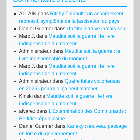
ALLAIN
dans
Ritchy Thibault : un acharnement
répressif, symptôme de la fascisation du pays
Daniel Guerrier
dans
Un film n’arrive jamais seul
Marc J.
dans
Maudite soit la guerre : le livre
indispensable du moment
Administrateur
dans
Maudite soit la guerre : le
livre indispensable du moment
Marc J.
dans
Maudite soit la guerre : le livre
indispensable du moment
Administrateur
dans
Quatre luttes victorieuses
en 2025 : pourquoi ça peut marcher
Kinski
dans
Maudite soit la guerre : le livre
indispensable du moment
alvarez
dans
L’Extermination des Communards :
Perfidie républicaine
Daniel Guerrier
dans
Kanaky : nouveau passage
en force du gouvernement