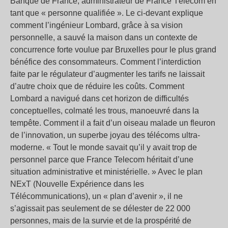
Banque de France, administrateur de France Télécom en
tant que « personne qualifiée ». Le ci-devant explique
comment l’ingénieur Lombard, grâce à sa vision
personnelle, a sauvé la maison dans un contexte de
concurrence forte voulue par Bruxelles pour le plus grand
bénéfice des consommateurs. Comment l’interdiction
faite par le régulateur d’augmenter les tarifs ne laissait
d’autre choix que de réduire les coûts. Comment
Lombard a navigué dans cet horizon de difficultés
conceptuelles, colmaté les trous, manoeuvré dans la
tempête. Comment il a fait d’un oiseau malade un fleuron
de l’innovation, un superbe joyau des télécoms ultra-
moderne. « Tout le monde savait qu’il y avait trop de
personnel parce que France Telecom héritait d’une
situation administrative et ministérielle. » Avec le plan
NExT (Nouvelle Expérience dans les
Télécommunications), un « plan d’avenir », il ne
s’agissait pas seulement de se délester de 22 000
personnes, mais de la survie et de la prospérité de