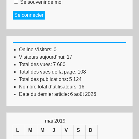
Se souvenir de moi
Se connecter
Online Visitors:
0
Visiteurs aujourd’hui:
17
Total des vues:
7 680
Total des vues de la page:
108
Total des publications:
5 124
Nombre total d’utilisateurs:
16
Date du dernier article:
6 août 2026
mai 2019
L
M
M
J
V
S
D