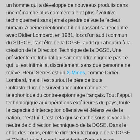
un homme qui a développé de nouveaux produits dans
une démarche plus commerciale et plus évolutive
techniquement sans jamais perdre de vue le facteur
humain. A peine mentionne-t-il en passant sa rencontre
avec Didier Lombard, en 1981, lors d’un audit commun
du SDECE, l’ancêtre de la DGSE, audit qui aboutira à la
création de la Direction Technique de la DGSE. Une
présidente de tribunal qui sait entendre n’ignore pas ce
qui lui est intimé là, discrètement, sans que personne ne
relève. Henri Serres est un
X-Mines
, comme Didier
Lombard, mais il est surtout le père de toute
l’infrastructure de surveillance informatique et
téléphonique du contre-espionnage français. Tout l’appui
technologique aux opérations extérieures du pays, toute
la capacité d’interception offensive et défensive de la
nation, c’est lui. C’est cela qui se cache sous le vocable
neutre de « direction technique » de la DGSE. Dans le
choc des corps, entre le directeur technique de la DGSE