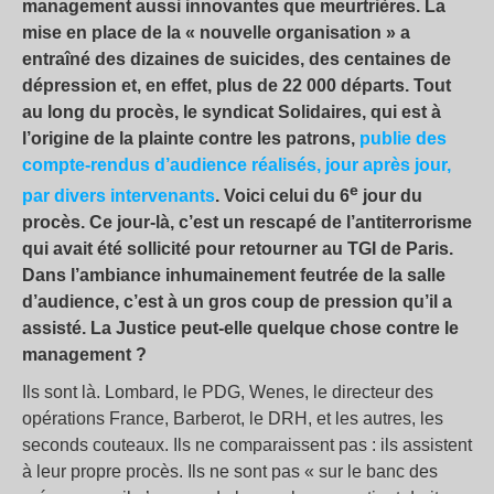
management aussi innovantes que meurtrières. La
mise en place de la « nouvelle organisation » a
entraîné des dizaines de suicides, des centaines de
dépression et, en effet, plus de 22 000 départs. Tout
au long du procès, le syndicat Solidaires, qui est à
l’origine de la plainte contre les patrons,
publie des
compte-rendus d’audience réalisés, jour après jour,
e
par divers intervenants
. Voici celui du 6
jour du
procès. Ce jour-là, c’est un rescapé de l’antiterrorisme
qui avait été sollicité pour retourner au TGI de Paris.
Dans l’ambiance inhumainement feutrée de la salle
d’audience, c’est à un gros coup de pression qu’il a
assisté. La Justice peut-elle quelque chose contre le
management ?
Ils sont là. Lombard, le PDG, Wenes, le directeur des
opérations France, Barberot, le DRH, et les autres, les
seconds couteaux. Ils ne comparaissent pas : ils assistent
à leur propre procès. Ils ne sont pas « sur le banc des