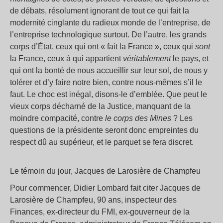
de débats, résolument ignorant de tout ce qui fait la
modernité cinglante du radieux monde de l’entreprise, de
l’entreprise technologique surtout. De l’autre, les grands
corps d’État, ceux qui ont « fait la France », ceux qui
sont
la France, ceux à qui appartient
véritablement
le pays, et
qui ont la bonté de nous accueillir sur leur sol, de nous y
tolérer et d’y faire notre bien, contre nous-mêmes s’il le
faut. Le choc est inégal, disons-le d’emblée. Que peut le
vieux corps décharné de la Justice, manquant de la
moindre compacité, contre
le corps de
s
Mines
? Les
questions de la présidente seront donc empreintes du
respect dû au supérieur, et le parquet se fera discret.
Le témoin du jour, Jacques de Larosière de Champfeu
Pour commencer, Didier Lombard fait citer Jacques de
Larosière de Champfeu, 90 ans, inspecteur des
Finances, ex-directeur du FMI, ex-gouverneur de la