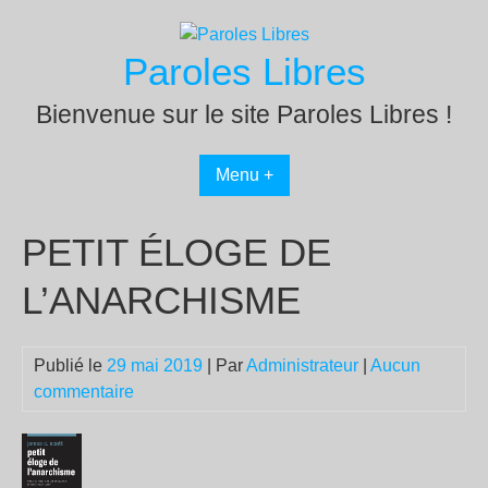
Passer
au
Paroles Libres
contenu
Bienvenue sur le site Paroles Libres !
Menu +
PETIT ÉLOGE DE
L’ANARCHISME
Publié le
29 mai 2019
| Par
Administrateur
|
Aucun
commentaire