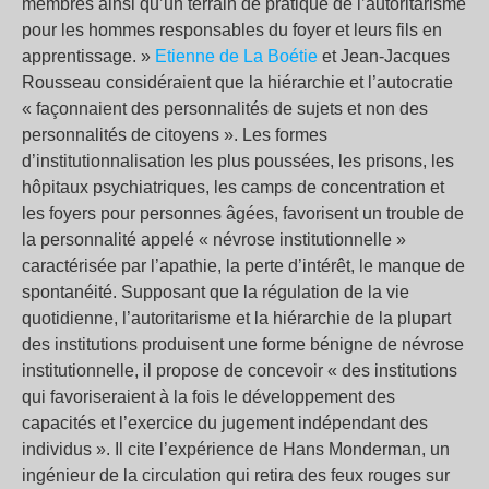
membres ainsi qu’un terrain de pratique de l’autoritarisme
pour les hommes responsables du foyer et leurs fils en
apprentissage. »
Etienne de La Boétie
et Jean-Jacques
Rousseau considéraient que la hiérarchie et l’autocratie
« façonnaient des personnalités de sujets et non des
personnalités de citoyens ». Les formes
d’institutionnalisation les plus poussées, les prisons, les
hôpitaux psychiatriques, les camps de concentration et
les foyers pour personnes âgées, favorisent un trouble de
la personnalité appelé « névrose institutionnelle »
caractérisée par l’apathie, la perte d’intérêt, le manque de
spontanéité. Supposant que la régulation de la vie
quotidienne, l’autoritarisme et la hiérarchie de la plupart
des institutions produisent une forme bénigne de névrose
institutionnelle, il propose de concevoir « des institutions
qui favoriseraient à la fois le développement des
capacités et l’exercice du jugement indépendant des
individus ». Il cite l’expérience de Hans Monderman, un
ingénieur de la circulation qui retira des feux rouges sur