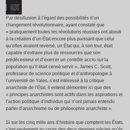
Par désillusion à l’égard des possibilités d’un
changement révolutionnaire, ayant constaté que
« pratiquement toutes les révolutions réussies ont abouti
à la création d’un État encore plus puissant que celui
qu’elles avaient reversé, un État qui, à son tour, était
capable d’extraire plus de ressources que son
prédécesseur et d’exercer un contrôle accru sur la
population qu’il était censé servir », James C. Scott,
professeur de science politique et d’anthropologie à
l’université de Yales, s’est intéressé à la critique
anarchiste de l’État. Il entend démontrer ici que des
« principes anarchistes sont actifs dans les aspirations et
l’action politique d’individus qui n’ont jamais entendu
parler d’anarchisme ou de philosophie anarchiste ».
Si sur les cinq mille ans d’histoire que comptent les États,
c’est seulement au cours des deux derniers siècles qu’ils