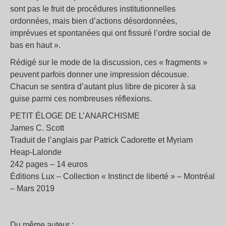
sont pas le fruit de procédures institutionnelles
ordonnées, mais bien d’actions désordonnées,
imprévues et spontanées qui ont fissuré l’ordre social de
bas en haut ».
Rédigé sur le mode de la discussion, ces « fragments »
peuvent parfois donner une impression décousue.
Chacun se sentira d’autant plus libre de picorer à sa
guise parmi ces nombreuses réflexions.
PETIT ÉLOGE DE L’ANARCHISME
James C. Scott
Traduit de l’anglais par Patrick Cadorette et Myriam
Heap-Lalonde
242 pages – 14 euros
Éditions Lux – Collection « Instinct de liberté » – Montréal
– Mars 2019
Du même auteur :