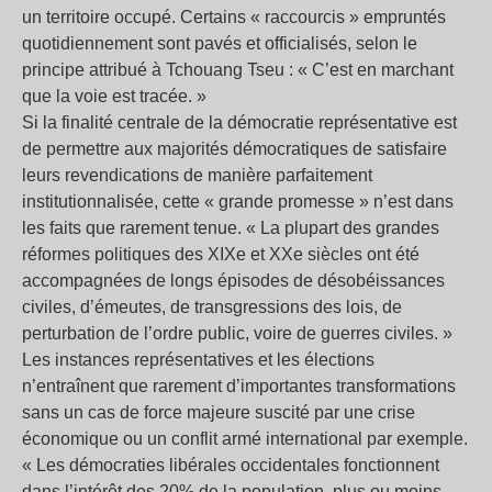
un territoire occupé. Certains « raccourcis » empruntés
quotidiennement sont pavés et officialisés, selon le
principe attribué à Tchouang Tseu : « C’est en marchant
que la voie est tracée. »
Si la finalité centrale de la démocratie représentative est
de permettre aux majorités démocratiques de satisfaire
leurs revendications de manière parfaitement
institutionnalisée, cette « grande promesse » n’est dans
les faits que rarement tenue. « La plupart des grandes
réformes politiques des XIXe et XXe siècles ont été
accompagnées de longs épisodes de désobéissances
civiles, d’émeutes, de transgressions des lois, de
perturbation de l’ordre public, voire de guerres civiles. »
Les instances représentatives et les élections
n’entraînent que rarement d’importantes transformations
sans un cas de force majeure suscité par une crise
économique ou un conflit armé international par exemple.
« Les démocraties libérales occidentales fonctionnent
dans l’intérêt des 20% de la population, plus ou moins,