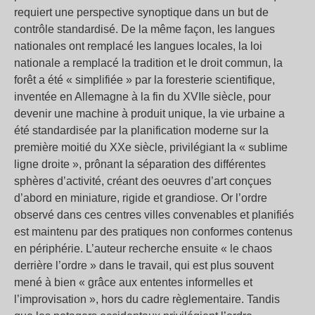
requiert une perspective synoptique dans un but de
contrôle standardisé. De la même façon, les langues
nationales ont remplacé les langues locales, la loi
nationale a remplacé la tradition et le droit commun, la
forêt a été « simplifiée » par la foresterie scientifique,
inventée en Allemagne à la fin du XVIIe siècle, pour
devenir une machine à produit unique, la vie urbaine a
été standardisée par la planification moderne sur la
première moitié du XXe siècle, privilégiant la « sublime
ligne droite », prônant la séparation des différentes
sphères d’activité, créant des oeuvres d’art conçues
d’abord en miniature, rigide et grandiose. Or l’ordre
observé dans ces centres villes convenables et planifiés
est maintenu par des pratiques non conformes contenus
en périphérie. L’auteur recherche ensuite « le chaos
derrière l’ordre » dans le travail, qui est plus souvent
mené à bien « grâce aux ententes informelles et
l’improvisation », hors du cadre règlementaire. Tandis