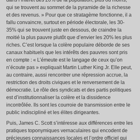
qui se trouvent au sommet de la pyramide de la richesse
et des revenus. » Pour que ce stratagème fonctionne, il a
fallu convaincre, surtout en période électorale, les 30-
35% qui se trouvent juste en dessous, de craindre la
moitié la plus pauvre plutôt que d’envier les 20% les plus
riches. C’est lorsque la colère populaire déborde de ses
canaux habituels que les intérêts des pauvres sont pris
en compte : « L’émeute est le langage de ceux qu’on
n’écoute pas » expliquait Martin Luther King Jr. Elle peut,
au contraire, aussi rencontrer une répression accrue, la
restriction des droits civiques et le renversement de la
démocratie. Le rôle des syndicats et des partis politiques
est d’institutionnaliser la colère et la dissidence
incontrôlée. Ils sont les courroie de transmission entre le
public indiscipliné et les élites dirigeantes.
Puis, James C. Scott s’intéresse aux différences entre les
pratiques toponymiques vernaculaires qui encodent de
précieuses connaissances locales et l’ordre officiel qui