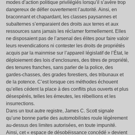
modes d’action politique privilégiés lorsqu’il s’avère trop
dangereux de défier ouvertement l’autorité. Ainsi, en
braconnant et chapardant, les classes paysannes et
subalternes s’emparaient des droits aux terres et aux
ressources sans jamais les réclamer formellement. Elles
ne disposaient pas de l’arsenal des élites pour faire valoir
leurs revendications ni contester les droits de propriétés
acquis par la mainmise sur l’appareil législatif de l’État, le
déploiement des lois d’enclosures, des titres de propriété,
des tenures franches, sans parler de la police, des
gardes-chasses, des grades forestiers, des tribunaux et
de la potence. C’est lorsque ces méthodes échouent
qu’elles cédent la place à des conflits plus ouverts et plus
désespérés, telles les émeutes, les rébellions et les
insurrections.
Dans un tout autre registre, James C. Scott signale
qu’une bonne partie des automobilistes roule légèrement
au-dessus des limites autorisées, en toute impunité.
Ainsi, cet « espace de désobéissance concédé » devient