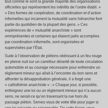
tout comme le sont la grande majorité des organisations
officielles qui représentent les intérêts de l’ordre établi. »
« Des formes de coopération, de coordination et d’action
informelles qui incarnent la mutualité sans hiérarchie font
partie du quotidien de la plupart des gens. » Ces
expériences de « mutualité anarchiste » sont
omniprésentes et certaines qui étaient jadis accomplies
par coordination informelle, sont organisées et
supervisées par l’État.
Suite à l’observation de piétons obéissant à un feu rouge
en pleine nuit sur un carrefour déserté de toute circulation
automobile et au courage nécessaire pour enfreindre un
règlement mineur qui allait à l’encontre du bon sens et
affronter la désapprobation générale, il a forgé une
« callisthénie anarchiste » : « Chaque jour, si possible,
enfreignez une loi ou un règlement mineur qui n’a aucun
sens, ne serait-ce qu’en traversant la rue hors du
passage piéton. Servez-vous de votre tête pour juger si
une loi est juste ou raisonnable. De cette façon, vous