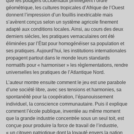
que les potagers occidentaux privilégient l’ordre
géométrique, les cultures tropicales d’Afrique de l’Ouest
donnent l’impression d’un fouillis inextricable mais
s’avèrent conçus selon un système agricole finement
adapté aux conditions locales. Ainsi, au cours des deux
derniers siècles, les pratiques vernaculaires ont été
éliminées par l’État pour homogénéiser sa population et
ses pratiques. Aujourd’hui, les institutions internationales
propagent partout dans le monde leurs standards
normatifs pour « harmoniser » les règlementations, rendre
universelles les pratiques de l’Atlantique Nord.
L’auteur montre ensuite comment le jeu est une parabole
d’une société libre, avec ses tensions et harmonies, sa
spontanéité pour la coopération, l’épanouissement
individuel, la conscience communautaire. Puis il explique
comment l’école publique, inventée au même moment
que la grande industrie concentrée sous un seul toit, est
conçue pour produire la force de travail de l’industrie,
« un citoyen patriotique dont la loyauté envers la nation