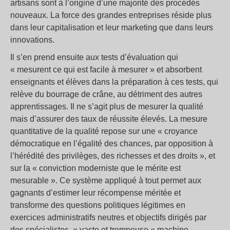
artisans sont à l’origine d’une majorité des procédés
nouveaux. La force des grandes entreprises réside plus
dans leur capitalisation et leur marketing que dans leurs
innovations.
Il s’en prend ensuite aux tests d’évaluation qui
« mesurent ce qui est facile à mesurer » et absorbent
enseignants et élèves dans la préparation à ces tests, qui
relève du bourrage de crâne, au détriment des autres
apprentissages. Il ne s’agit plus de mesurer la qualité
mais d’assurer des taux de réussite élevés. La mesure
quantitative de la qualité repose sur une « croyance
démocratique en l’égalité des chances, par opposition à
l’hérédité des privilèges, des richesses et des droits », et
sur la « conviction moderniste que le mérite est
mesurable ». Ce système appliqué à tout permet aux
gagnants d’estimer leur récompense méritée et
transforme des questions politiques légitimes en
exercices administratifs neutres et objectifs dirigés par
des spécialistes, « vaste et trompeuse « machine