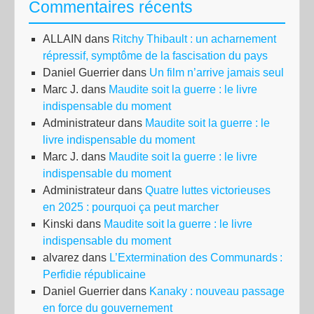
Commentaires récents
ALLAIN
dans
Ritchy Thibault : un acharnement
répressif, symptôme de la fascisation du pays
Daniel Guerrier
dans
Un film n’arrive jamais seul
Marc J.
dans
Maudite soit la guerre : le livre
indispensable du moment
Administrateur
dans
Maudite soit la guerre : le
livre indispensable du moment
Marc J.
dans
Maudite soit la guerre : le livre
indispensable du moment
Administrateur
dans
Quatre luttes victorieuses
en 2025 : pourquoi ça peut marcher
Kinski
dans
Maudite soit la guerre : le livre
indispensable du moment
alvarez
dans
L’Extermination des Communards :
Perfidie républicaine
Daniel Guerrier
dans
Kanaky : nouveau passage
en force du gouvernement