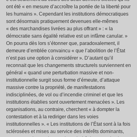
ont été « en mesure d’accroître la portée de la liberté pour
les humains ». Cependant les institutions démocratiques
sont désormais pratiquement devenues elle-mêmes
« des marchandises livrées au plus offrant » : « la
démocratie sans égalité relative est un infâme canular. »
On pourra dès lors s’étonner que, paradoxalement, il
demeure d’emblée convaincu « que l’abolition de l’État
n’est pas une option à considérer ». D’autant qu’il
reconnait que les changements structurels surviennent en
général « quand une perturbation massive et non-
institutionnelle surgit sous forme d’émeute, d’attaque
massive contre la propriété, de manifestations
indisciplinées, de vol ou d’incendie criminel et que les
institutions établies sont ouvertement menacées ». Les
organisations, au contraire, cherchent « à dompter la
contestation et à la rediriger dans les voies
institutionnelles ». « Les institutions de l’État sont à la fois
sclérosées et mises au service des intérêts dominants,