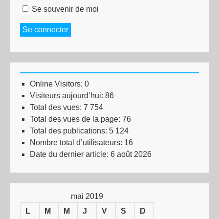
Se souvenir de moi
Se connecter
Online Visitors:
0
Visiteurs aujourd’hui:
86
Total des vues:
7 754
Total des vues de la page:
76
Total des publications:
5 124
Nombre total d’utilisateurs:
16
Date du dernier article:
6 août 2026
mai 2019
L
M
M
J
V
S
D