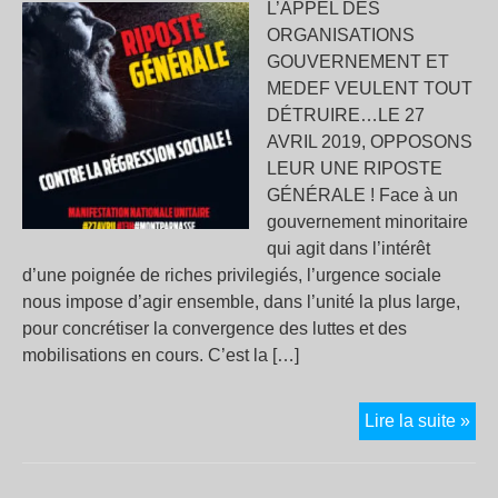
L’APPEL DES
ORGANISATIONS
GOUVERNEMENT ET
MEDEF VEULENT TOUT
DÉTRUIRE…LE 27
AVRIL 2019, OPPOSONS
LEUR UNE RIPOSTE
GÉNÉRALE ! Face à un
gouvernement minoritaire
qui agit dans l’intérêt
d’une poignée de riches privilegiés, l’urgence sociale
nous impose d’agir ensemble, dans l’unité la plus large,
pour concrétiser la convergence des luttes et des
mobilisations en cours. C’est la […]
Le
Lire la suite »
27
avri