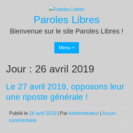
Passer
au
Paroles Libres
contenu
Bienvenue sur le site Paroles Libres !
Menu +
Jour :
26 avril 2019
Le 27 avril 2019, opposons leur
une riposte générale !
Publié le
26 avril 2019
| Par
Administrateur
|
Aucun
commentaire