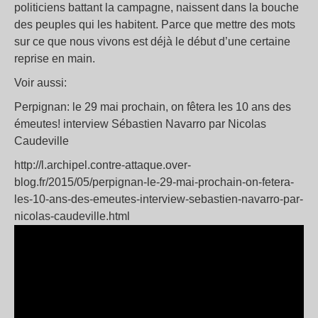
politiciens battant la campagne, naissent dans la bouche
des peuples qui les habitent. Parce que mettre des mots
sur ce que nous vivons est déjà le début d’une certaine
reprise en main.
Voir aussi:
Perpignan: le 29 mai prochain, on fêtera les 10 ans des
émeutes! interview Sébastien Navarro par Nicolas
Caudeville
http://l.archipel.contre-attaque.over-
blog.fr/2015/05/perpignan-le-29-mai-prochain-on-fetera-
les-10-ans-des-emeutes-interview-sebastien-navarro-par-
nicolas-caudeville.html