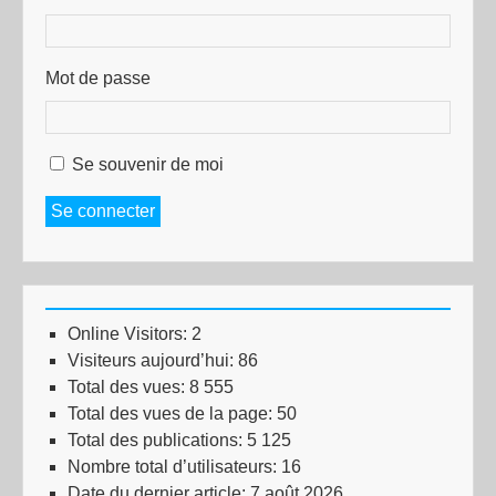
Mot de passe
Se souvenir de moi
Se connecter
Online Visitors:
2
Visiteurs aujourd’hui:
86
Total des vues:
8 555
Total des vues de la page:
50
Total des publications:
5 125
Nombre total d’utilisateurs:
16
Date du dernier article:
7 août 2026