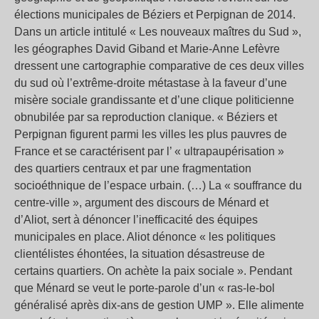
élections municipales de Béziers et Perpignan de 2014.
Dans un article intitulé « Les nouveaux maîtres du Sud »,
les géographes David Giband et Marie-Anne Lefèvre
dressent une cartographie comparative de ces deux villes
du sud où l’extrême-droite métastase à la faveur d’une
misère sociale grandissante et d’une clique politicienne
obnubilée par sa reproduction clanique. « Béziers et
Perpignan figurent parmi les villes les plus pauvres de
France et se caractérisent par l’ « ultrapaupérisation »
des quartiers centraux et par une fragmentation
socioéthnique de l’espace urbain. (…) La « souffrance du
centre-ville », argument des discours de Ménard et
d’Aliot, sert à dénoncer l’inefficacité des équipes
municipales en place. Aliot dénonce « les politiques
clientélistes éhontées, la situation désastreuse de
certains quartiers. On achète la paix sociale ». Pendant
que Ménard se veut le porte-parole d’un « ras-le-bol
généralisé après dix-ans de gestion UMP ». Elle alimente