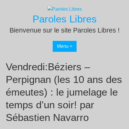
Passer
au
Paroles Libres
contenu
Bienvenue sur le site Paroles Libres !
Menu +
Vendredi:Béziers –
Perpignan (les 10 ans des
émeutes) : le jumelage le
temps d’un soir! par
Sébastien Navarro