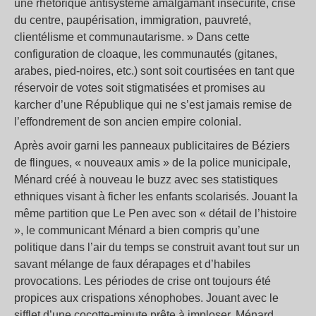
une rhétorique antisystème amalgamant insécurité, crise
du centre, paupérisation, immigration, pauvreté,
clientélisme et communautarisme. » Dans cette
configuration de cloaque, les communautés (gitanes,
arabes, pied-noires, etc.) sont soit courtisées en tant que
réservoir de votes soit stigmatisées et promises au
karcher d’une République qui ne s’est jamais remise de
l’effondrement de son ancien empire colonial.
Après avoir garni les panneaux publicitaires de Béziers
de flingues, « nouveaux amis » de la police municipale,
Ménard créé à nouveau le buzz avec ses statistiques
ethniques visant à ficher les enfants scolarisés. Jouant la
même partition que Le Pen avec son « détail de l’histoire
», le communicant Ménard a bien compris qu’une
politique dans l’air du temps se construit avant tout sur un
savant mélange de faux dérapages et d’habiles
provocations. Les périodes de crise ont toujours été
propices aux crispations xénophobes. Jouant avec le
sifflet d’une cocotte-minute prête à imploser, Ménard