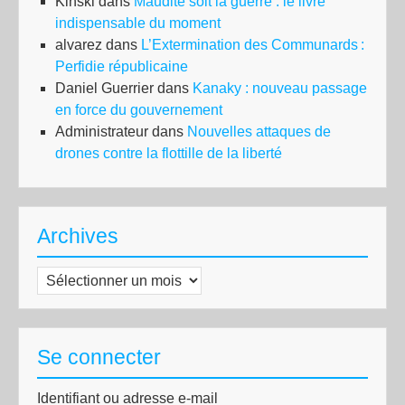
Kinski
dans
Maudite soit la guerre : le livre
indispensable du moment
alvarez
dans
L’Extermination des Communards :
Perfidie républicaine
Daniel Guerrier
dans
Kanaky : nouveau passage
en force du gouvernement
Administrateur
dans
Nouvelles attaques de
drones contre la flottille de la liberté
Archives
Archives
Se connecter
Identifiant ou adresse e-mail