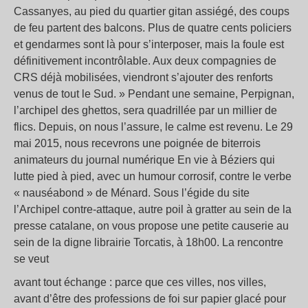
Cassanyes, au pied du quartier gitan assiégé, des coups
de feu partent des balcons. Plus de quatre cents policiers
et gendarmes sont là pour s’interposer, mais la foule est
définitivement incontrôlable. Aux deux compagnies de
CRS déjà mobilisées, viendront s’ajouter des renforts
venus de tout le Sud. » Pendant une semaine, Perpignan,
l’archipel des ghettos, sera quadrillée par un millier de
flics. Depuis, on nous l’assure, le calme est revenu. Le 29
mai 2015, nous recevrons une poignée de biterrois
animateurs du journal numérique En vie à Béziers qui
lutte pied à pied, avec un humour corrosif, contre le verbe
« nauséabond » de Ménard. Sous l’égide du site
l’Archipel contre-attaque, autre poil à gratter au sein de la
presse catalane, on vous propose une petite causerie au
sein de la digne librairie Torcatis, à 18h00. La rencontre
se veut
avant tout échange : parce que ces villes, nos villes,
avant d’être des professions de foi sur papier glacé pour