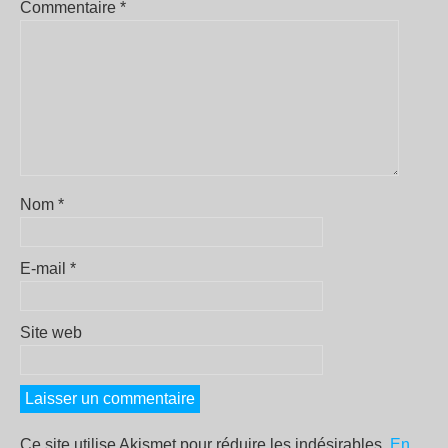
Commentaire
*
Nom
*
E-mail
*
Site web
Ce site utilise Akismet pour réduire les indésirables.
En