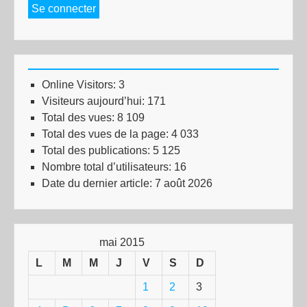
Se connecter
Online Visitors:
3
Visiteurs aujourd’hui:
171
Total des vues:
8 109
Total des vues de la page:
4 033
Total des publications:
5 125
Nombre total d’utilisateurs:
16
Date du dernier article:
7 août 2026
mai 2015
L
M
M
J
V
S
D
1
2
3