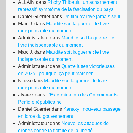
ALLAIN
dans
Ritchy Thibault : un acharnement
des
répressif, symptôme de la fascisation du pays
YP
Daniel Guerrier
dans
Un film n’arrive jamais seul
Marc J.
dans
Maudite soit la guerre : le livre
indispensable du moment
Administrateur
dans
Maudite soit la guerre : le
livre indispensable du moment
Marc J.
dans
Maudite soit la guerre : le livre
indispensable du moment
Administrateur
dans
Quatre luttes victorieuses
en 2025 : pourquoi ça peut marcher
Kinski
dans
Maudite soit la guerre : le livre
indispensable du moment
alvarez
dans
L’Extermination des Communards :
Perfidie républicaine
Daniel Guerrier
dans
Kanaky : nouveau passage
en force du gouvernement
Administrateur
dans
Nouvelles attaques de
drones contre la flottille de la liberté