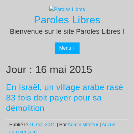
Passer
au
Paroles Libres
contenu
Bienvenue sur le site Paroles Libres !
Menu +
Jour :
16 mai 2015
En Israël, un village arabe rasé
83 fois doit payer pour sa
démolition
Publié le
16 mai 2015
| Par
Administrateur
|
Aucun
commentaire