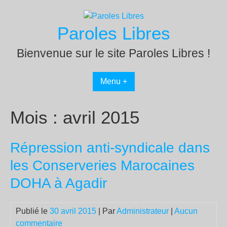
Passer
au
Paroles Libres
contenu
Bienvenue sur le site Paroles Libres !
Menu +
Mois :
avril 2015
Répression anti-syndicale dans
les Conserveries Marocaines
DOHA à Agadir
Publié le
30 avril 2015
| Par
Administrateur
|
Aucun
commentaire