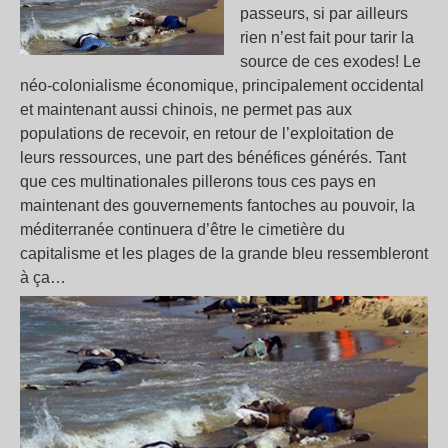
Big
passeurs, si par ailleurs
Bro
rien n’est fait pour tarir la
»
source de ces exodes! Le
fra
néo-colonialisme économique, principalement occidental
et maintenant aussi chinois, ne permet pas aux
populations de recevoir, en retour de l’exploitation de
leurs ressources, une part des bénéfices générés. Tant
que ces multinationales pillerons tous ces pays en
maintenant des gouvernements fantoches au pouvoir, la
méditerranée continuera d’être le cimetière du
capitalisme et les plages de la grande bleu ressembleront
à ça…