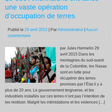
?
une vaste opération
d’occupation de terres
Publié le
29 avril 2015
| Par
Administrateur
|
Aucun
commentaire
par Jules Hermelin 29
avril 2015 Dans les
montagnes du sud-ouest
de la Colombie, les Nasas
sont en lutte pour
récupérer des terres
promises par l’État il y a
plus de 20 ans. Le gouvernement tergiverse, et les
industriels installés sur ces terres n’ont pas l’intention de
les restituer. Malgré les intimidations et les violences […]