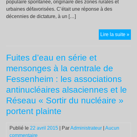
populaire spontanée, originaire des zones rurales et
urbaines défavorisées. C’était une réponse à des
décennies de dictature, à un […]
Que
Lire la suite »
pe
sur
Fuites d’eau en série et
la
Syr
mensonges à la centrale de
Fessenheim : les associations
antinucléaires alsaciennes et le
Réseau « Sortir du nucléaire »
portent plainte
Publié le
22 avril 2015
| Par
Administrateur
|
Aucun
commentaire