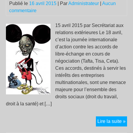
Publié le
16 avril 2015
| Par
Administrateur
|
Aucun
commentaire
15 avril 2015 par Secrétariat aux
relations extérieures Le 18 avril,
c’est la journée internationale
d’action contre les accords de
libre-échange en cours de
négociation (Tafta, Tisa, Ceta).
Ces accords, destinés à servir les
intérêts des entreprises
multinationales, sont une menace
majeure pour l’ensemble des
droits sociaux (droit du travail,
droit à la santé) et […]
Taft
Lire la suite »
Tis