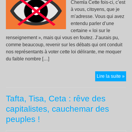
Chemla Cette fois-ci, c’est
19
à vous, citoyens, que je
—
m’adresse. Vous qui avez
Ce
entendu parler d’une
rép
certaine « loi sur le
esp
renseignement », mais qui vous en foutez. J’aurais pu,
qui
comme beaucoup, revenir sur les débats qui ont conduit
ont
nos représentants à voter cette loi délirante, me moquer
lib
du faible nombre […]
Par
»
Let
Lire la suite »
à
ceu
Tafta, Tisa, Ceta : rêve des
qui
s’e
capitalistes, cauchemar des
fou
peuples !