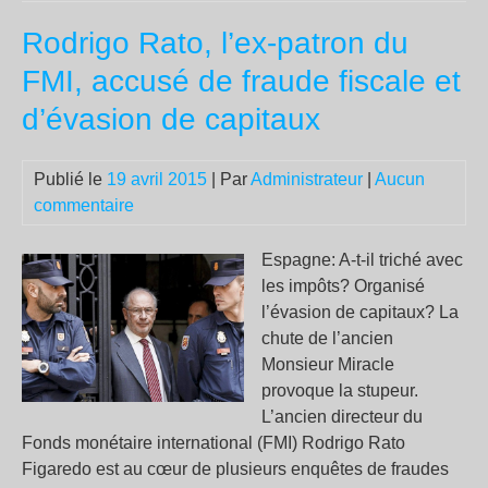
ou
Rodrigo Rato, l’ex-patron du
GA
40
FMI, accusé de fraude fiscale et
d’évasion de capitaux
Publié le
19 avril 2015
| Par
Administrateur
|
Aucun
commentaire
Espagne: A-t-il triché avec
les impôts? Organisé
l’évasion de capitaux? La
chute de l’ancien
Monsieur Miracle
provoque la stupeur.
L’ancien directeur du
Fonds monétaire international (FMI) Rodrigo Rato
Figaredo est au cœur de plusieurs enquêtes de fraudes