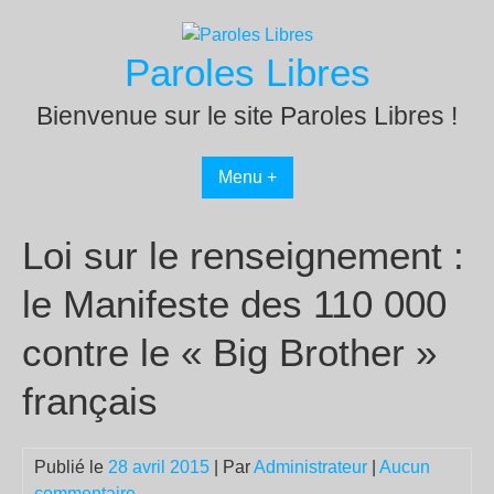
Passer
au
Paroles Libres
contenu
Bienvenue sur le site Paroles Libres !
Menu +
Loi sur le renseignement :
le Manifeste des 110 000
contre le « Big Brother »
français
Publié le
28 avril 2015
| Par
Administrateur
|
Aucun
commentaire