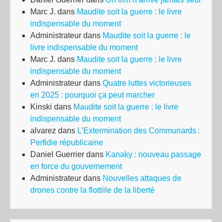
Marc J.
dans
Maudite soit la guerre : le livre
indispensable du moment
Administrateur
dans
Maudite soit la guerre : le
livre indispensable du moment
Marc J.
dans
Maudite soit la guerre : le livre
indispensable du moment
Administrateur
dans
Quatre luttes victorieuses
en 2025 : pourquoi ça peut marcher
Kinski
dans
Maudite soit la guerre : le livre
indispensable du moment
alvarez
dans
L’Extermination des Communards :
Perfidie républicaine
Daniel Guerrier
dans
Kanaky : nouveau passage
en force du gouvernement
Administrateur
dans
Nouvelles attaques de
drones contre la flottille de la liberté