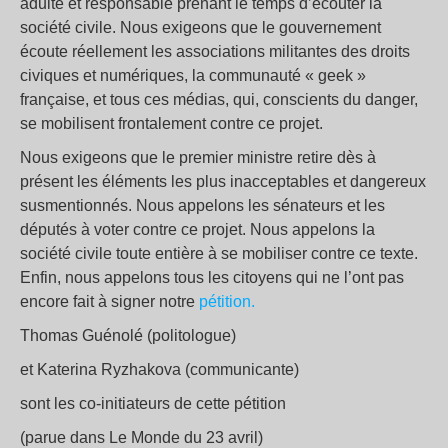
adulte et responsable prenant le temps d’écouter la
société civile. Nous exigeons que le gouvernement
écoute réellement les associations militantes des droits
civiques et numériques, la communauté « geek »
française, et tous ces médias, qui, conscients du danger,
se mobilisent frontalement contre ce projet.
Nous exigeons que le premier ministre retire dès à
présent les éléments les plus inacceptables et dangereux
susmentionnés. Nous appelons les sénateurs et les
députés à voter contre ce projet. Nous appelons la
société civile toute entière à se mobiliser contre ce texte.
Enfin, nous appelons tous les citoyens qui ne l’ont pas
encore fait à signer notre
pétition.
Thomas Guénolé (politologue)
et Katerina Ryzhakova (communicante)
sont les co-initiateurs de cette pétition
(parue dans Le Monde du 23 avril)