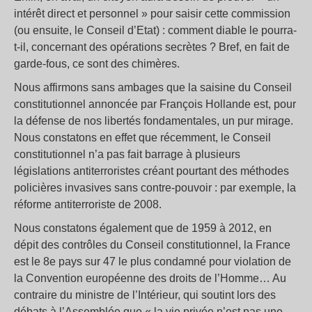
intérêt direct et personnel » pour saisir cette commission
(ou ensuite, le Conseil d’Etat) : comment diable le pourra-
t-il, concernant des opérations secrètes ? Bref, en fait de
garde-fous, ce sont des chimères.
Nous affirmons sans ambages que la saisine du Conseil
constitutionnel annoncée par François Hollande est, pour
la défense de nos libertés fondamentales, un pur mirage.
Nous constatons en effet que récemment, le Conseil
constitutionnel n’a pas fait barrage à plusieurs
législations antiterroristes créant pourtant des méthodes
policières invasives sans contre-pouvoir : par exemple, la
réforme antiterroriste de 2008.
Nous constatons également que de 1959 à 2012, en
dépit des contrôles du Conseil constitutionnel, la France
est le 8e pays sur 47 le plus condamné pour violation de
la Convention européenne des droits de l’Homme… Au
contraire du ministre de l’Intérieur, qui soutint lors des
débats à l’Assemblée que « la vie privée n’est pas une