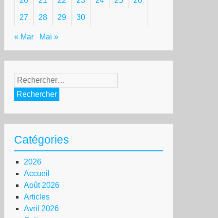
20
21
22
23
24
25
26
27
28
29
30
« Mar
Mai »
Rechercher :
Catégories
2026
Accueil
Août 2026
Articles
Avril 2026