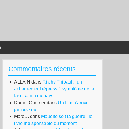
s
Commentaires récents
ALLAIN
dans
Ritchy Thibault : un
acharnement répressif, symptôme de la
fascisation du pays
Daniel Guerrier
dans
Un film n’arrive
jamais seul
Marc J.
dans
Maudite soit la guerre : le
livre indispensable du moment