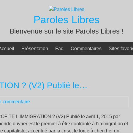
Paroles Libres
Bienvenue sur le site Paroles Libres !
Accueil
Présentation
Faq
Commentaires
Sites favori
ION ? (V2) Publié le…
n commentaire
OFITE L’IMMIGRATION ? (V2) Publié le avril 1, 2015 par
onde ouvrier est le premier à être confronté à l’immigration et
e capitaliste, accentué par la crise, le force à chercher un