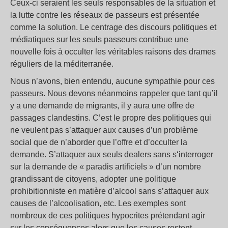
Ceux-ci seraient les seuls responsables de la situation et
la lutte contre les réseaux de passeurs est présentée
comme la solution. Le centrage des discours politiques et
médiatiques sur les seuls passeurs contribue une
nouvelle fois à occulter les véritables raisons des drames
réguliers de la méditerranée.
Nous n’avons, bien entendu, aucune sympathie pour ces
passeurs. Nous devons néanmoins rappeler que tant qu’il
y a une demande de migrants, il y aura une offre de
passages clandestins. C’est le propre des politiques qui
ne veulent pas s’attaquer aux causes d’un problème
social que de n’aborder que l’offre et d’occulter la
demande. S’attaquer aux seuls dealers sans s‘interroger
sur la demande de « paradis artificiels » d’un nombre
grandissant de citoyens, adopter une politique
prohibitionniste en matière d’alcool sans s’attaquer aux
causes de l’alcoolisation, etc. Les exemples sont
nombreux de ces politiques hypocrites prétendant agir
sur les conséquences alors que les causes restent