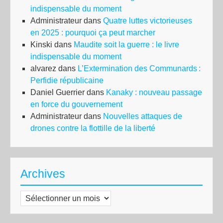
indispensable du moment
Administrateur
dans
Quatre luttes victorieuses
en 2025 : pourquoi ça peut marcher
Kinski
dans
Maudite soit la guerre : le livre
indispensable du moment
alvarez
dans
L’Extermination des Communards :
Perfidie républicaine
Daniel Guerrier
dans
Kanaky : nouveau passage
en force du gouvernement
Administrateur
dans
Nouvelles attaques de
drones contre la flottille de la liberté
Archives
Archives