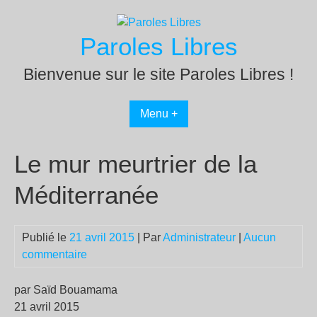
Passer
au
Paroles Libres
contenu
Bienvenue sur le site Paroles Libres !
Menu +
Le mur meurtrier de la
Méditerranée
Publié le
21 avril 2015
| Par
Administrateur
|
Aucun
commentaire
par Saïd Bouamama
21 avril 2015