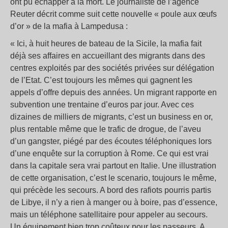
ont pu échapper à la mort. Le journaliste de l’agence
Reuter décrit comme suit cette nouvelle « poule aux œufs
d’or » de la mafia à Lampedusa :
« Ici, à huit heures de bateau de la Sicile, la mafia fait
déjà ses affaires en accueillant des migrants dans des
centres exploités par des sociétés privées sur délégation
de l’Etat. C’est toujours les mêmes qui gagnent les
appels d’offre depuis des années. Un migrant rapporte en
subvention une trentaine d’euros par jour. Avec ces
dizaines de milliers de migrants, c’est un business en or,
plus rentable même que le trafic de drogue, de l’aveu
d’un gangster, piégé par des écoutes téléphoniques lors
d’une enquête sur la corruption à Rome. Ce qui est vrai
dans la capitale sera vrai partout en Italie. Une illustration
de cette organisation, c’est le scenario, toujours le même,
qui précède les secours. A bord des rafiots pourris partis
de Libye, il n’y a rien à manger ou à boire, pas d’essence,
mais un téléphone satellitaire pour appeler au secours.
Un équipement bien trop coûteux pour les passeurs. A