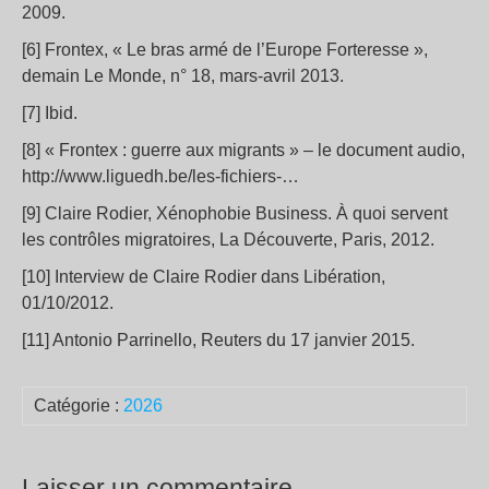
2009.
[6] Frontex, « Le bras armé de l’Europe Forteresse »,
demain Le Monde, n° 18, mars-avril 2013.
[7] Ibid.
[8] « Frontex : guerre aux migrants » – le document audio,
http://www.liguedh.be/les-fichiers-…
[9] Claire Rodier, Xénophobie Business. À quoi servent
les contrôles migratoires, La Découverte, Paris, 2012.
[10] Interview de Claire Rodier dans Libération,
01/10/2012.
[11] Antonio Parrinello, Reuters du 17 janvier 2015.
Catégorie :
2026
Laisser un commentaire