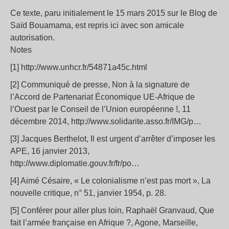
Ce texte, paru initialement le 15 mars 2015 sur le Blog de
Saïd Bouamama, est repris ici avec son amicale
autorisation.
Notes
[1] http://www.unhcr.fr/54871a45c.html
[2] Communiqué de presse, Non à la signature de
l’Accord de Partenariat Économique UE-Afrique de
l’Ouest par le Conseil de l’Union européenne !, 11
décembre 2014, http://www.solidarite.asso.fr/IMG/p…
[3] Jacques Berthelot, Il est urgent d’arrêter d’imposer les
APE, 16 janvier 2013,
http://www.diplomatie.gouv.fr/fr/po…
[4] Aimé Césaire, « Le colonialisme n’est pas mort », La
nouvelle critique, n° 51, janvier 1954, p. 28.
[5] Conférer pour aller plus loin, Raphaël Granvaud, Que
fait l’armée française en Afrique ?, Agone, Marseille,