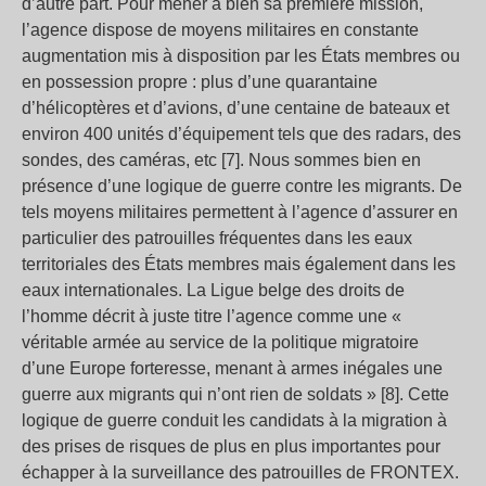
d’autre part. Pour mener à bien sa première mission,
l’agence dispose de moyens militaires en constante
augmentation mis à disposition par les États membres ou
en possession propre : plus d’une quarantaine
d’hélicoptères et d’avions, d’une centaine de bateaux et
environ 400 unités d’équipement tels que des radars, des
sondes, des caméras, etc [7]. Nous sommes bien en
présence d’une logique de guerre contre les migrants. De
tels moyens militaires permettent à l’agence d’assurer en
particulier des patrouilles fréquentes dans les eaux
territoriales des États membres mais également dans les
eaux internationales. La Ligue belge des droits de
l’homme décrit à juste titre l’agence comme une «
véritable armée au service de la politique migratoire
d’une Europe forteresse, menant à armes inégales une
guerre aux migrants qui n’ont rien de soldats » [8]. Cette
logique de guerre conduit les candidats à la migration à
des prises de risques de plus en plus importantes pour
échapper à la surveillance des patrouilles de FRONTEX.