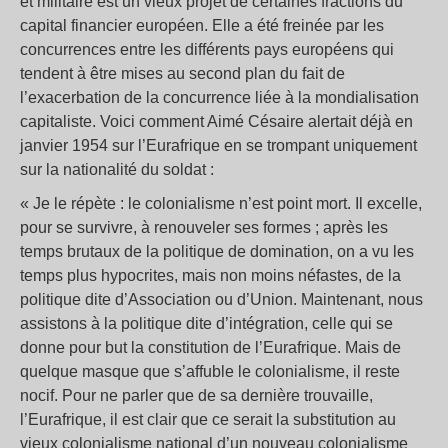
et militaire est un vieux projet de certaines fractions du
capital financier européen. Elle a été freinée par les
concurrences entre les différents pays européens qui
tendent à être mises au second plan du fait de
l’exacerbation de la concurrence liée à la mondialisation
capitaliste. Voici comment Aimé Césaire alertait déjà en
janvier 1954 sur l’Eurafrique en se trompant uniquement
sur la nationalité du soldat :
« Je le répète : le colonialisme n’est point mort. Il excelle,
pour se survivre, à renouveler ses formes ; après les
temps brutaux de la politique de domination, on a vu les
temps plus hypocrites, mais non moins néfastes, de la
politique dite d’Association ou d’Union. Maintenant, nous
assistons à la politique dite d’intégration, celle qui se
donne pour but la constitution de l’Eurafrique. Mais de
quelque masque que s’affuble le colonialisme, il reste
nocif. Pour ne parler que de sa dernière trouvaille,
l’Eurafrique, il est clair que ce serait la substitution au
vieux colonialisme national d’un nouveau colonialisme