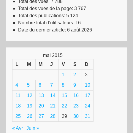
Total des vues:
7 788
Total des vues de la page:
3 767
Total des publications:
5 124
Nombre total d’utilisateurs:
16
Date du dernier article:
6 août 2026
mai 2015
L
M
M
J
V
S
D
1
2
3
4
5
6
7
8
9
10
11
12
13
14
15
16
17
18
19
20
21
22
23
24
25
26
27
28
29
30
31
« Avr
Juin »