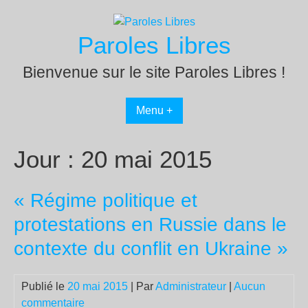
Passer
au
Paroles Libres
contenu
Bienvenue sur le site Paroles Libres !
Menu +
Jour :
20 mai 2015
« Régime politique et
protestations en Russie dans le
contexte du conflit en Ukraine »
Publié le
20 mai 2015
| Par
Administrateur
|
Aucun
commentaire