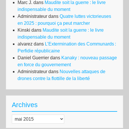
Marc J.
dans
Maudite soit la guerre : le livre
indispensable du moment
Administrateur
dans
Quatre luttes victorieuses
en 2025 : pourquoi ça peut marcher
Kinski
dans
Maudite soit la guerre : le livre
indispensable du moment
alvarez
dans
L’Extermination des Communards :
Perfidie républicaine
Daniel Guerrier
dans
Kanaky : nouveau passage
en force du gouvernement
Administrateur
dans
Nouvelles attaques de
drones contre la flottille de la liberté
Archives
Archives