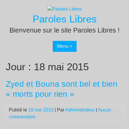
Passer
au
Paroles Libres
contenu
Bienvenue sur le site Paroles Libres !
Menu +
Jour :
18 mai 2015
Zyed et Bouna sont bel et bien
« morts pour rien »
Publié le
18 mai 2015
| Par
Administrateur
|
Aucun
commentaire