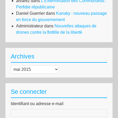
alvarez
dans
L’Extermination des Communards :
Perfidie républicaine
Daniel Guerrier
dans
Kanaky : nouveau passage
en force du gouvernement
Administrateur
dans
Nouvelles attaques de
drones contre la flottille de la liberté
Archives
Archives
Se connecter
Identifiant ou adresse e-mail