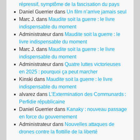
répressif, symptôme de la fascisation du pays
Daniel Guerrier
dans
Un film n’arrive jamais seul
Marc J.
dans
Maudite soit la guerre : le livre
indispensable du moment
Administrateur
dans
Maudite soit la guerre : le
livre indispensable du moment
Marc J.
dans
Maudite soit la guerre : le livre
indispensable du moment
Administrateur
dans
Quatre luttes victorieuses
en 2025 : pourquoi ça peut marcher
Kinski
dans
Maudite soit la guerre : le livre
indispensable du moment
alvarez
dans
L’Extermination des Communards :
Perfidie républicaine
Daniel Guerrier
dans
Kanaky : nouveau passage
en force du gouvernement
Administrateur
dans
Nouvelles attaques de
drones contre la flottille de la liberté