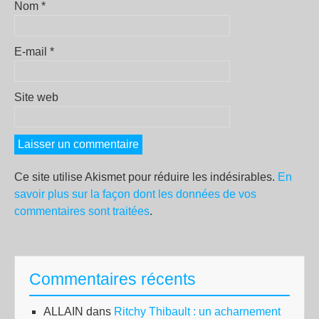
Nom
*
E-mail
*
Site web
Ce site utilise Akismet pour réduire les indésirables.
En
savoir plus sur la façon dont les données de vos
commentaires sont traitées
.
Commentaires récents
ALLAIN
dans
Ritchy Thibault : un acharnement