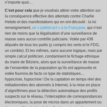
n’importe quoi…
C’est pour cela
que je voudrais attirer votre attention sur
la conséquence effective des attentats contre Charlie
Hebdo et des manifestations qui en ont découlé : la loi
renseignement,
un « patriot-act » à la Française,
qui n’est
rien de moins que la légalisation d’une surveillance de
masse sans aucun contrôle judiciaire. Votée par 438
députés de tous les partis (y compris les verts et le FDG,
un comble). Et les mêmes, sans aucune logique, mais par
simple calcul politicien, condamnent le fichage ethnique
du maire de Béziers, alors que la surveillance de masse
de l’ensemble de la population qu’ils ont approuvée et
votée fournira de facto ce type de statistiques…
hypocrisie, hypocrisie ! De la captation en temps réel des
métadonnées des abonnés à Internet, à la mise en place
d’algorithmes pour la détection automatique des profils
suspects sur le réseau, l’interception de correspondances
électroniques, la pose de micros dans un appartement ou