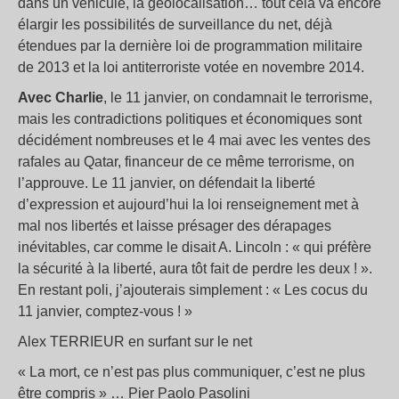
dans un véhicule, la géolocalisation… tout cela va encore
élargir les possibilités de surveillance du net, déjà
étendues par la dernière loi de programmation militaire
de 2013 et la loi antiterroriste votée en novembre 2014.
Avec Charlie
, le 11 janvier, on condamnait le terrorisme,
mais les contradictions politiques et économiques sont
décidément nombreuses et le 4 mai avec les ventes des
rafales au Qatar, financeur de ce même terrorisme, on
l’approuve. Le 11 janvier, on défendait la liberté
d’expression et aujourd’hui la loi renseignement met à
mal nos libertés et laisse présager des dérapages
inévitables, car comme le disait A. Lincoln : « qui préfère
la sécurité à la liberté, aura tôt fait de perdre les deux ! ».
En restant poli, j’ajouterais simplement : « Les cocus du
11 janvier, comptez-vous ! »
Alex TERRIEUR en surfant sur le net
« La mort, ce n’est pas plus communiquer, c’est ne plus
être compris » … Pier Paolo Pasolini