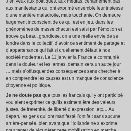
J’en veux aux politiques, aux médias, certainement pas
aux manifestants qui ont exprimé ensemble leur tristesse
d’une manière maladroite, mais touchante. On demeure
largement inconscient de ce qui est en jeu, dans les
phénomènes de masse chacun est saisi par l’émotion et
trouve ça beau, grandiose, on a une réelle envie de se
fondre dans le collectif, d’avoir ce sentiment de partage et
d’appartenance qui fait si cruellement défaut à nos
société modernes. Le 11 janvier la France a communié
dans la douleur et les larmes, demain sera un autre jour
… mais s’offusquer des conséquences sans chercher à
en comprendre les causes est un manque de conscience
citoyenne et politique.
Je ne doute pas
que tous les français qui y ont participé
voulaient exprimer ce qu’ils estiment être des valeurs
justes, de fraternité, de liberté d’expression, etc… Au
départ, les gens qui ont manifesté l’ont fait sans aucune
arrière-pensée, bien avant que Hollande ne s’exprime
pour tenter de récupérer cette mobilisation en marche.