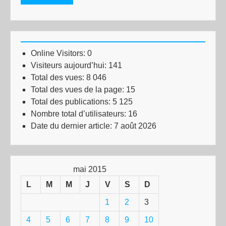
Online Visitors:
0
Visiteurs aujourd’hui:
141
Total des vues:
8 046
Total des vues de la page:
15
Total des publications:
5 125
Nombre total d’utilisateurs:
16
Date du dernier article:
7 août 2026
mai 2015
L
M
M
J
V
S
D
1
2
3
4
5
6
7
8
9
10