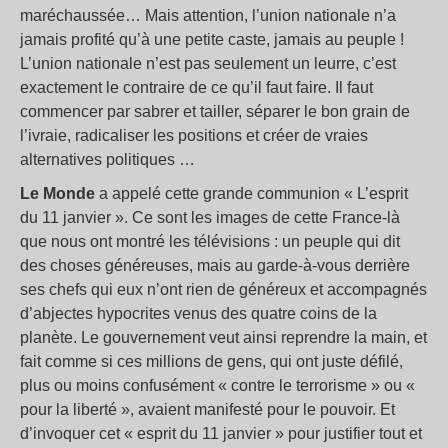
maréchaussée… Mais attention, l’union nationale n’a
jamais profité qu’à une petite caste, jamais au peuple !
L’union nationale n’est pas seulement un leurre, c’est
exactement le contraire de ce qu’il faut faire. Il faut
commencer par sabrer et tailler, séparer le bon grain de
l’ivraie, radicaliser les positions et créer de vraies
alternatives politiques …
Le Monde
a appelé cette grande communion « L’esprit
du 11 janvier ». Ce sont les images de cette France-là
que nous ont montré les télévisions : un peuple qui dit
des choses généreuses, mais au garde-à-vous derrière
ses chefs qui eux n’ont rien de généreux et accompagnés
d’abjectes hypocrites venus des quatre coins de la
planète. Le gouvernement veut ainsi reprendre la main, et
fait comme si ces millions de gens, qui ont juste défilé,
plus ou moins confusément « contre le terrorisme » ou «
pour la liberté », avaient manifesté pour le pouvoir. Et
d’invoquer cet « esprit du 11 janvier » pour justifier tout et