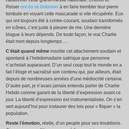
Reiser
ont du se bidonner
à en faire trembler leur pierre
tombale en voyant cette mascarade si vite récupérée. Eux
qui ont toujours été à contre-courant, soudain transformés
en icônes, c’est juste à pleurer de rire. Une dernière
blague à leurs dépends. De toute façon, le vrai Charlie
était mort depuis longtemps …
C’était quand même
insolite cet attachement soudain et
spontané à l’hebdomadaire satirique que personne
n’achetait auparavant. D’un seul coup tout le monde en a
fait l’éloge et sacralisé son contenu qui, par ailleurs, était
depuis de nombreuses années d’une médiocrité certaine.
D’autre part, je n’avais jamais entendu parler de Charlie
Hebdo comme garant de la liberté d’expression avant ce
jour. La liberté d’expression est instrumentalisée. On s’en
sert aujourd’hui pour instaurer des lois pour « fliquer » la
population.
Reste l’émotion,
réelle, d’un peuple pour ses troublions.