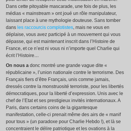
Dans cette pitoyable mascarade, une fois de plus, les
médias « mainstream » ont joué un rôle manipulateur,
laissant place à une mythologie douteuse. Sans tomber
dans
les raccourcis complotistes
, mais ne vous en
déplaise, vous avez participé à un mouvement qui vous
dépasse, qui est maintenant inscrit dans l’Histoire de
France, et ce n’est ni vous ni n’importe quel Charlie qui
écrit l’Histoire…
On nous a
donc montré une grande vague dite «
républicaine », l’union nationale contre le terrorisme. Des
Français fiers d’être Français, unis comme jamais,
dressés contre la monstruosité terroriste, pour les libertés
démocratiques, pour la liberté d’expression. Unis avec le
chef de l’Etat et ses prestigieux invités internationaux. A
Paris, dans certains coins de la gigantesque
manifestation, celle-ci prenait même des airs de « manif
pour tous » (un paradoxe pour Charlie Hebdo !), et là se
concentraient le délire patriotique et les ovations à la