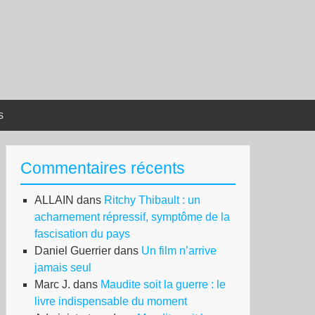
s
Commentaires récents
ALLAIN
dans
Ritchy Thibault : un
acharnement répressif, symptôme de la
fascisation du pays
Daniel Guerrier
dans
Un film n’arrive
jamais seul
Marc J.
dans
Maudite soit la guerre : le
livre indispensable du moment