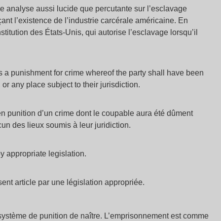
 une analyse aussi lucide que percutante sur l’esclavage
nt l’existence de l’industrie carcérale américaine. En
ution des États-Unis, qui autorise l’esclavage lorsqu’il
as a punishment for crime whereof the party shall have been
 or any place subject to their jurisdiction.
t en punition d’un crime dont le coupable aura été dûment
n des lieux soumis à leur juridiction.
y appropriate legislation.
nt article par une législation appropriée.
stème de punition de naître. L’emprisonnement est comme