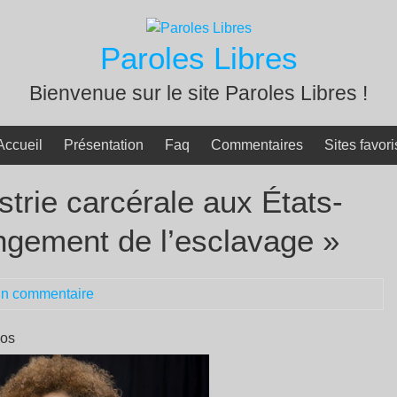
Paroles Libres
Bienvenue sur le site Paroles Libres !
Accueil
Présentation
Faq
Commentaires
Sites favori
strie carcérale aux États-
ongement de l’esclavage »
n commentaire
los