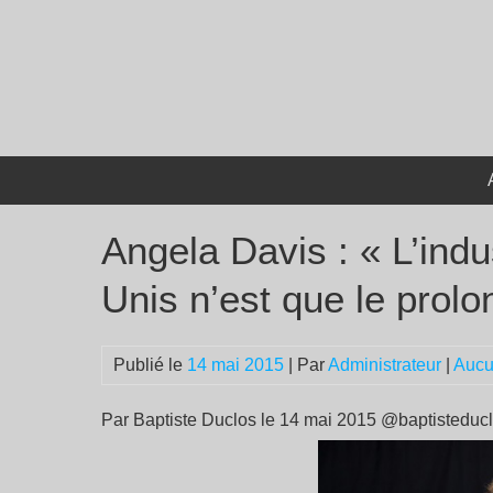
Passer
au
contenu
Angela Davis : « L’indu
Unis n’est que le prol
Publié le
14 mai 2015
| Par
Administrateur
|
Aucu
Par Baptiste Duclos le 14 mai 2015 @baptisteduc