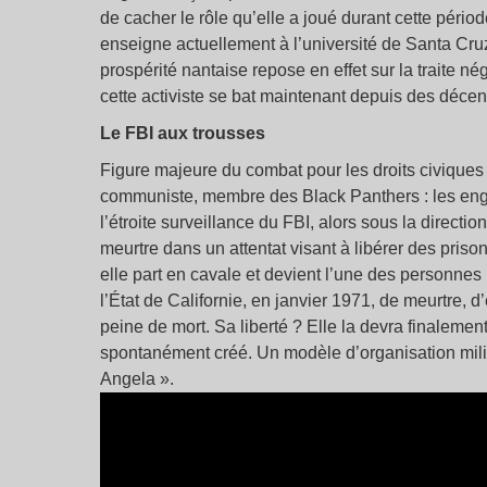
de cacher le rôle qu’elle a joué durant cette périod
enseigne actuellement à l’université de Santa Cruz
prospérité nantaise repose en effet sur la traite n
cette activiste se bat maintenant depuis des déc
Le FBI aux trousses
Figure majeure du combat pour les droits civiques 
communiste, membre des Black Panthers : les enga
l’étroite surveillance du FBI, alors sous la directi
meurtre dans un attentat visant à libérer des priso
elle part en cavale et devient l’une des personnes
l’État de Californie, en janvier 1971, de meurtre, 
peine de mort. Sa liberté ? Elle la devra finaleme
spontanément créé. Un modèle d’organisation milita
Angela ».