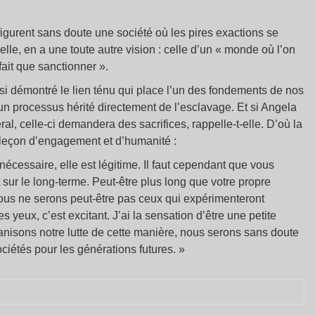
igurent sans doute une société où les pires exactions se
elle, en a une toute autre vision : celle d’un « monde où l’on
fait que sanctionner ».
nsi démontré le lien ténu qui place l’un des fondements de nos
n processus hérité directement de l’esclavage. Et si Angela
al, celle-ci demandera des sacrifices, rappelle-t-elle. D’où la
 leçon d’engagement et d’humanité :
écessaire, elle est légitime. Il faut cependant que vous
 sur le long-terme. Peut-être plus long que votre propre
us ne serons peut-être pas ceux qui expérimenteront
s yeux, c’est excitant. J’ai la sensation d’être une petite
anisons notre lutte de cette manière, nous serons sans doute
iétés pour les générations futures. »