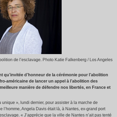
olition de l’esclavage. Photo Katie Falkenberg / Los Angeles
nt qu’invitée d’honneur de la cérémonie pour l’abolition
fro-américaine de lancer un appel à l’abolition des
meilleure manière de défendre nos libertés, en France et
unique », lundi dernier, pour assister à la marche de
de l’homme, Angela Davis était là, à Nantes, ex-grand port
esclavage. « J’apprécie que la ville de Nantes n’ait pas tenté