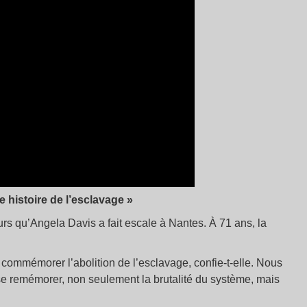
e histoire de l’esclavage »
urs qu’Angela Davis a fait escale à Nantes. À 71 ans, la
ommémorer l’abolition de l’esclavage, confie-t-elle. Nous
se remémorer, non seulement la brutalité du système, mais