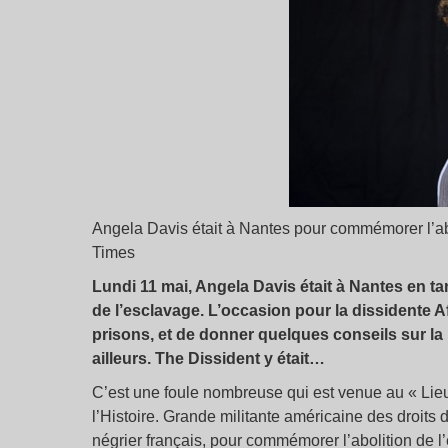
Angela Davis était à Nantes pour commémorer l’ab
Times
Lundi 11 mai, Angela Davis était à Nantes en ta
de l’esclavage. L’occasion pour la dissidente A
prisons, et de donner quelques conseils sur la 
ailleurs. The Dissident y était…
C’est une foule nombreuse qui est venue au « Lieu 
l’Histoire. Grande militante américaine des droits 
négrier français, pour commémorer l’abolition de l’