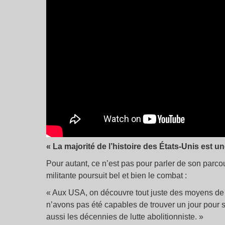
« La majorité de l’histoire des États-Unis est un
Pour autant, ce n’est pas pour parler de son parco
militante poursuit bel et bien le combat :
« Aux USA, on découvre tout juste des moyens de c
n’avons pas été capables de trouver un jour pour 
aussi les décennies de lutte abolitionniste. »