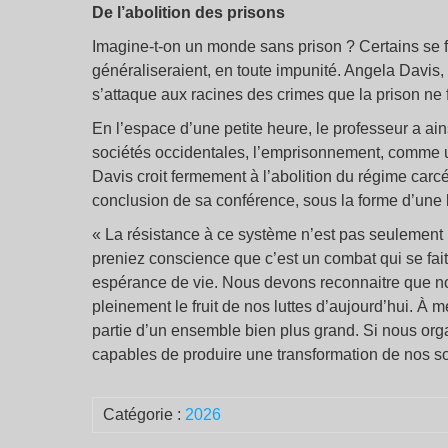
De l’abolition des prisons
Imagine-t-on un monde sans prison ? Certains se f
généraliseraient, en toute impunité. Angela Davis, 
s’attaque aux racines des crimes que la prison ne 
En l’espace d’une petite heure, le professeur a ai
sociétés occidentales, l’emprisonnement, comme u
Davis croit fermement à l’abolition du régime carcér
conclusion de sa conférence, sous la forme d’une
« La résistance à ce système n’est pas seulement n
preniez conscience que c’est un combat qui se fait
espérance de vie. Nous devons reconnaitre que no
pleinement le fruit de nos luttes d’aujourd’hui. À me
partie d’un ensemble bien plus grand. Si nous org
capables de produire une transformation de nos soc
Catégorie :
2026