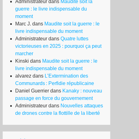
Administrateur
dans
Maudite soit la
guerre : le livre indispensable du
moment
Marc J.
dans
Maudite soit la guerre : le
livre indispensable du moment
Administrateur
dans
Quatre luttes
victorieuses en 2025 : pourquoi ça peut
marcher
Kinski
dans
Maudite soit la guerre : le
livre indispensable du moment
alvarez
dans
L’Extermination des
Communards : Perfidie républicaine
Daniel Guerrier
dans
Kanaky : nouveau
passage en force du gouvernement
Administrateur
dans
Nouvelles attaques
de drones contre la flottille de la liberté