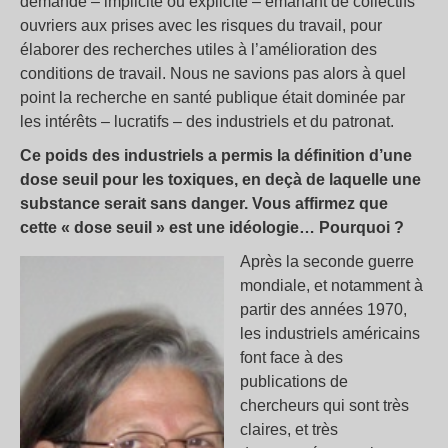
demande – implicite ou explicite – émanant de collectifs
ouvriers aux prises avec les risques du travail, pour
élaborer des recherches utiles à l’amélioration des
conditions de travail. Nous ne savions pas alors à quel
point la recherche en santé publique était dominée par
les intérêts – lucratifs – des industriels et du patronat.
Ce poids des industriels a permis la définition d’une
dose seuil pour les toxiques, en deçà de laquelle une
substance serait sans danger. Vous affirmez que
cette « dose seuil » est une idéologie… Pourquoi ?
Après la seconde guerre
mondiale, et notamment à
partir des années 1970,
les industriels américains
font face à des
publications de
chercheurs qui sont très
claires, et très