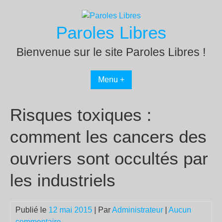
Passer
au
Paroles Libres
contenu
Bienvenue sur le site Paroles Libres !
Menu +
Risques toxiques :
comment les cancers des
ouvriers sont occultés par
les industriels
Publié le
12 mai 2015
| Par
Administrateur
|
Aucun
commentaire