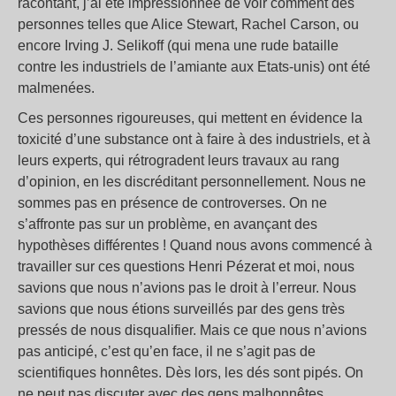
racontant, j’ai été impressionnée de voir comment des
personnes telles que Alice Stewart, Rachel Carson, ou
encore Irving J. Selikoff (qui mena une rude bataille
contre les industriels de l’amiante aux Etats-unis) ont été
malmenées.
Ces personnes rigoureuses, qui mettent en évidence la
toxicité d’une substance ont à faire à des industriels, et à
leurs experts, qui rétrogradent leurs travaux au rang
d’opinion, en les discréditant personnellement. Nous ne
sommes pas en présence de controverses. On ne
s’affronte pas sur un problème, en avançant des
hypothèses différentes ! Quand nous avons commencé à
travailler sur ces questions Henri Pézerat et moi, nous
savions que nous n’avions pas le droit à l’erreur. Nous
savions que nous étions surveillés par des gens très
pressés de nous disqualifier. Mais ce que nous n’avions
pas anticipé, c’est qu’en face, il ne s’agit pas de
scientifiques honnêtes. Dès lors, les dés sont pipés. On
ne peut pas discuter avec des gens malhonnêtes.