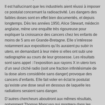
Il est hallucinant que les industriels aient réussi à imposer
ce postulat concernant la radioactivité. Les dangers des
faibles doses sont en effet bien documentés, et depuis
longtemps. Dès les années 1950, Alice Stewart, médecin
anglaise, mène une enquête très rigoureuse pour
expliquer la croissance des cancers chez les enfants de
moins de 5 ans en Grande-Bretagne. Elle s’intéresse
notamment aux expositions qu’ils auraient pu subir in
utero, en demandant à leur mère si elles ont subi une
radiographie au cours de leur grossesse. Les résultats
sont sans appel : l’exposition aux rayons X in utero lors
d’un seul cliché radio (soit une fraction infinitésimale de
la dose alors considérée sans danger) provoque des
cancers d’enfants. Elle fait voler en éclat le postulat
qu’existe une dose seuil en dessous de laquelle les
radiations seraient sans danger.
D’autres chercheurs aboutiront aux mêmes résultats,
notamment Thomas Mancuso qui montrera dans les