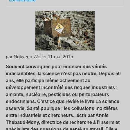
par Nolwenn Weiler 11 mai 2015
Souvent convoquée pour énoncer des vérités
indiscutables, la science n’est pas neutre. Depuis 50
ans, elle participe même activement au
développement incontrôlé des risques industriels :
amiante, nucléaire, pesticides ou perturbateurs
endocriniens. C’est ce que révèle le livre La science
asservie. Santé publique : les collusions mortifères
entre industriels et chercheurs., écrit par Annie
Thébaud-Mony, directrice de recherche à l’Inserm et
spécialiste des questions de santé au travail. Elle y