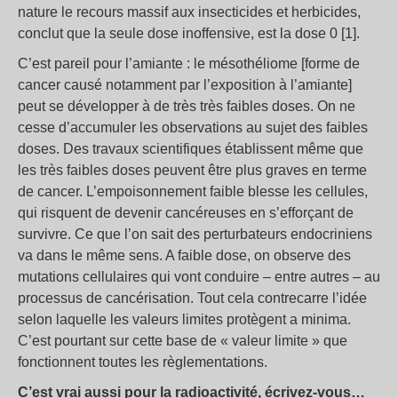
nature le recours massif aux insecticides et herbicides,
conclut que la seule dose inoffensive, est la dose 0 [1].
C’est pareil pour l’amiante : le mésothéliome [forme de
cancer causé notamment par l’exposition à l’amiante]
peut se développer à de très très faibles doses. On ne
cesse d’accumuler les observations au sujet des faibles
doses. Des travaux scientifiques établissent même que
les très faibles doses peuvent être plus graves en terme
de cancer. L’empoisonnement faible blesse les cellules,
qui risquent de devenir cancéreuses en s’efforçant de
survivre. Ce que l’on sait des perturbateurs endocriniens
va dans le même sens. A faible dose, on observe des
mutations cellulaires qui vont conduire – entre autres – au
processus de cancérisation. Tout cela contrecarre l’idée
selon laquelle les valeurs limites protègent a minima.
C’est pourtant sur cette base de « valeur limite » que
fonctionnent toutes les règlementations.
C’est vrai aussi pour la radioactivité, écrivez-vous…