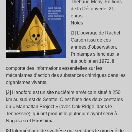
Thébaud-Mony. Éditions
de la Découverte, 21
euros.
Notes
[1] L’ouvrage de Rachel
Carson issu de ces
années d’observation,
Printemps silencieux, a
été publié en 1972. Il
comporte des informations essentielles sur les
mécanismes d’action des substances chimiques dans les
organismes vivants.
[2] Handford est un site nucléaire américain situé à 250
km au sud-est de Seattle. C’est l’une des deux centrales
du « Manhattan Project » (avec Oak Ridge, dans le
Tennessee), qui ont produit le plutonium ayant servi à
Nagasaki et Hiroshima.
[3] Intermédiaire de synthèse qui sert dans le procédé de