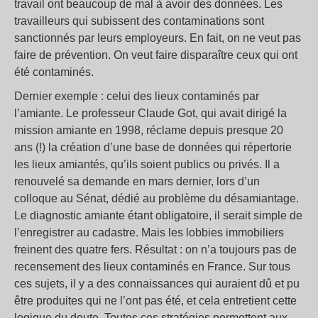
travail ont beaucoup de mal à avoir des données. Les
travailleurs qui subissent des contaminations sont
sanctionnés par leurs employeurs. En fait, on ne veut pas
faire de prévention. On veut faire disparaître ceux qui ont
été contaminés.
Dernier exemple : celui des lieux contaminés par
l’amiante. Le professeur Claude Got, qui avait dirigé la
mission amiante en 1998, réclame depuis presque 20
ans (!) la création d’une base de données qui répertorie
les lieux amiantés, qu’ils soient publics ou privés. Il a
renouvelé sa demande en mars dernier, lors d’un
colloque au Sénat, dédié au problème du désamiantage.
Le diagnostic amiante étant obligatoire, il serait simple de
l’enregistrer au cadastre. Mais les lobbies immobiliers
freinent des quatre fers. Résultat : on n’a toujours pas de
recensement des lieux contaminés en France. Sur tous
ces sujets, il y a des connaissances qui auraient dû et pu
être produites qui ne l’ont pas été, et cela entretient cette
logique du doute. Toutes ces stratégies permettent aux