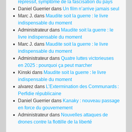
répressif, symptôme de la fascisation du pays
Daniel Guerrier
dans
Un film n’arrive jamais seul
Marc J.
dans
Maudite soit la guerre : le livre
indispensable du moment
Administrateur
dans
Maudite soit la guerre : le
livre indispensable du moment
Marc J.
dans
Maudite soit la guerre : le livre
indispensable du moment
Administrateur
dans
Quatre luttes victorieuses
en 2025 : pourquoi ça peut marcher
Kinski
dans
Maudite soit la guerre : le livre
indispensable du moment
alvarez
dans
L’Extermination des Communards :
Perfidie républicaine
Daniel Guerrier
dans
Kanaky : nouveau passage
en force du gouvernement
Administrateur
dans
Nouvelles attaques de
drones contre la flottille de la liberté