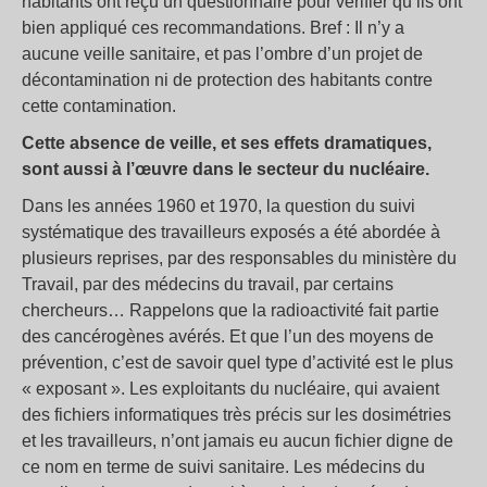
habitants ont reçu un questionnaire pour vérifier qu’ils ont
bien appliqué ces recommandations. Bref : Il n’y a
aucune veille sanitaire, et pas l’ombre d’un projet de
décontamination ni de protection des habitants contre
cette contamination.
Cette absence de veille, et ses effets dramatiques,
sont aussi à l’œuvre dans le secteur du nucléaire.
Dans les années 1960 et 1970, la question du suivi
systématique des travailleurs exposés a été abordée à
plusieurs reprises, par des responsables du ministère du
Travail, par des médecins du travail, par certains
chercheurs… Rappelons que la radioactivité fait partie
des cancérogènes avérés. Et que l’un des moyens de
prévention, c’est de savoir quel type d’activité est le plus
« exposant ». Les exploitants du nucléaire, qui avaient
des fichiers informatiques très précis sur les dosimétries
et les travailleurs, n’ont jamais eu aucun fichier digne de
ce nom en terme de suivi sanitaire. Les médecins du