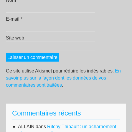
Nom
*
E-mail
*
Site web
Ce site utilise Akismet pour réduire les indésirables.
En
savoir plus sur la façon dont les données de vos
commentaires sont traitées
.
Commentaires récents
ALLAIN
dans
Ritchy Thibault : un acharnement