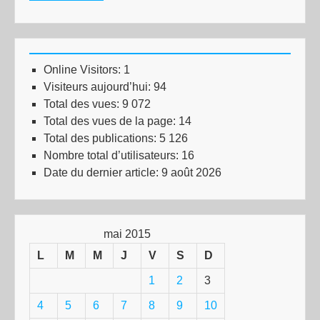
Online Visitors:
1
Visiteurs aujourd’hui:
94
Total des vues:
9 072
Total des vues de la page:
14
Total des publications:
5 126
Nombre total d’utilisateurs:
16
Date du dernier article:
9 août 2026
mai 2015
L
M
M
J
V
S
D
1
2
3
4
5
6
7
8
9
10