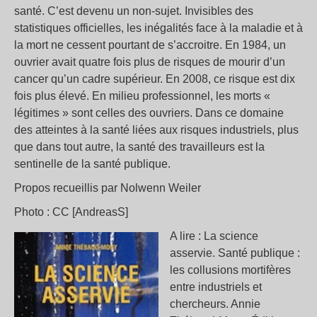
santé. C’est devenu un non-sujet. Invisibles des
statistiques officielles, les inégalités face à la maladie et à
la mort ne cessent pourtant de s’accroitre. En 1984, un
ouvrier avait quatre fois plus de risques de mourir d’un
cancer qu’un cadre supérieur. En 2008, ce risque est dix
fois plus élevé. En milieu professionnel, les morts «
légitimes » sont celles des ouvriers. Dans ce domaine
des atteintes à la santé liées aux risques industriels, plus
que dans tout autre, la santé des travailleurs est la
sentinelle de la santé publique.
Propos recueillis par Nolwenn Weiler
Photo : CC [AndreasS]
A lire : La science
asservie. Santé publique :
les collusions mortifères
entre industriels et
chercheurs. Annie