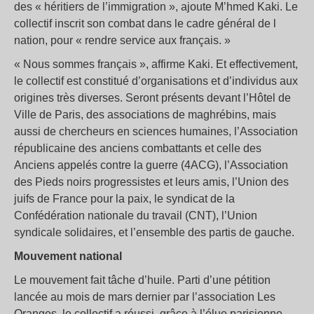
des « héritiers de l’immigration », ajoute M’hmed Kaki. Le
collectif inscrit son combat dans le cadre général de l
nation, pour « rendre service aux français. »
« Nous sommes français », affirme Kaki. Et effectivement,
le collectif est constitué d’organisations et d’individus aux
origines très diverses. Seront présents devant l’Hôtel de
Ville de Paris, des associations de maghrébins, mais
aussi de chercheurs en sciences humaines, l’Association
républicaine des anciens combattants et celle des
Anciens appelés contre la guerre (4ACG), l’Association
des Pieds noirs progressistes et leurs amis, l’Union des
juifs de France pour la paix, le syndicat de la
Confédération nationale du travail (CNT), l’Union
syndicale solidaires, et l’ensemble des partis de gauche.
Mouvement national
Le mouvement fait tâche d’huile. Parti d’une pétition
lancée au mois de mars dernier par l’association Les
Oranges, le collectif a réussi, grâce à l’élue parisienne