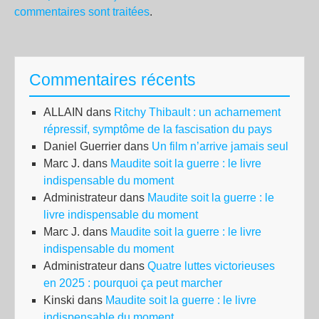
commentaires sont traitées
.
Commentaires récents
ALLAIN
dans
Ritchy Thibault : un acharnement
répressif, symptôme de la fascisation du pays
Daniel Guerrier
dans
Un film n’arrive jamais seul
Marc J.
dans
Maudite soit la guerre : le livre
indispensable du moment
Administrateur
dans
Maudite soit la guerre : le
livre indispensable du moment
Marc J.
dans
Maudite soit la guerre : le livre
indispensable du moment
Administrateur
dans
Quatre luttes victorieuses
en 2025 : pourquoi ça peut marcher
Kinski
dans
Maudite soit la guerre : le livre
indispensable du moment