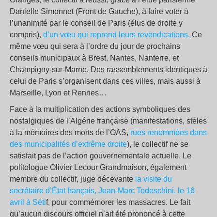
Danielle Simonnet (Front de Gauche), à faire voter à
l’unanimité par le conseil de Paris (élus de droite y
compris),
d’un vœu qui reprend leurs revendications.
Ce
même vœu qui sera à l’ordre du jour de prochains
conseils municipaux à Brest, Nantes, Nanterre, et
Champigny-sur-Marne. Des rassemblements identiques à
celui de Paris s’organisent dans ces villes, mais aussi à
Marseille, Lyon et Rennes…
Face à la multiplication des actions symboliques des
nostalgiques de l’Algérie française (manifestations, stèles
à la mémoires des morts de l’OAS,
rues renommées dans
des municipalités d’extrême droite
), le collectif ne se
satisfait pas de l’action gouvernementale actuelle. Le
politologue Olivier Lecour Grandmaison, également
membre du collectif, juge décevante
la visite du
secrétaire d’État français, Jean-Marc Todeschini, le 16
avril à Séti
f, pour commémorer les massacres. Le fait
qu’aucun discours officiel n’ait été prononcé à cette