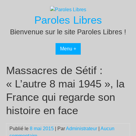
Passer
au
Paroles Libres
contenu
Bienvenue sur le site Paroles Libres !
Menu +
Massacres de Sétif :
« L’autre 8 mai 1945 », la
France qui regarde son
histoire en face
Publié le
8 mai 2015
| Par
Administrateur
|
Aucun
commentaire