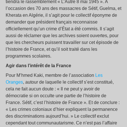
tiendra le rassemblement « L’Autre 8 mai 1945 ». À
l’occasion des 70 ans des massacres de Sétif, Guelma, et
Kherata en Algérie, il s’agit pour le collectif éponyme de
demander que président français reconnaisse
officiellement qu’un crime d’État a été commis. Il s’agit
aussi de réclamer que les archives soient ouvertes, pour
que les chercheurs puissent travailler sur cet épisode de
l’histoire de France, et qu’il soit traité dans les
programmes scolaires.
Agir dans l’intérêt de la France
Pour M’hmed Kaki, membre de l’association
Les
Oranges
, autour de laquelle le collectif s’est constitué,
cela ne fait aucun doute : « Il ne peut y avoir de
démocratie si on occulte une partie de l’histoire de
France. Sétif, c’est l’histoire de France ». Et de conclure :
« Les crimes coloniaux d’hier expliquent la permanence
des discriminations aujourd’hui. » Le collectif exclut
cependant tout communautarisme. Ce n’est pas l’affaire