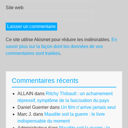
Site web
Ce site utilise Akismet pour réduire les indésirables.
En
savoir plus sur la façon dont les données de vos
commentaires sont traitées
.
Commentaires récents
ALLAIN
dans
Ritchy Thibault : un acharnement
répressif, symptôme de la fascisation du pays
Daniel Guerrier
dans
Un film n’arrive jamais seul
Marc J.
dans
Maudite soit la guerre : le livre
indispensable du moment
Administrateur
dans
Maudite soit la guerre : le