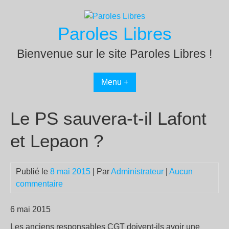
Passer
au
Paroles Libres
contenu
Bienvenue sur le site Paroles Libres !
Menu +
Le PS sauvera-t-il Lafont
et Lepaon ?
Publié le
8 mai 2015
| Par
Administrateur
|
Aucun
commentaire
6 mai 2015
Les anciens responsables CGT doivent-ils avoir une