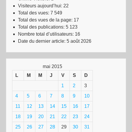
Visiteurs aujourd’hui:
22
Total des vues:
7 549
Total des vues de la page:
17
Total des publications:
5 123
Nombre total d’utilisateurs:
16
Date du dernier article:
5 août 2026
mai 2015
L
M
M
J
V
S
D
1
2
3
4
5
6
7
8
9
10
11
12
13
14
15
16
17
18
19
20
21
22
23
24
25
26
27
28
29
30
31