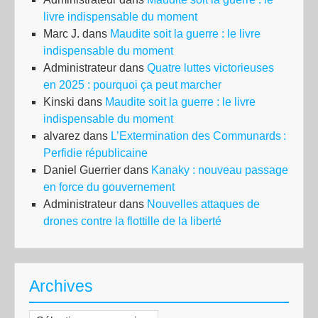
livre indispensable du moment
Marc J.
dans
Maudite soit la guerre : le livre
indispensable du moment
Administrateur
dans
Quatre luttes victorieuses
en 2025 : pourquoi ça peut marcher
Kinski
dans
Maudite soit la guerre : le livre
indispensable du moment
alvarez
dans
L’Extermination des Communards :
Perfidie républicaine
Daniel Guerrier
dans
Kanaky : nouveau passage
en force du gouvernement
Administrateur
dans
Nouvelles attaques de
drones contre la flottille de la liberté
Archives
Archives