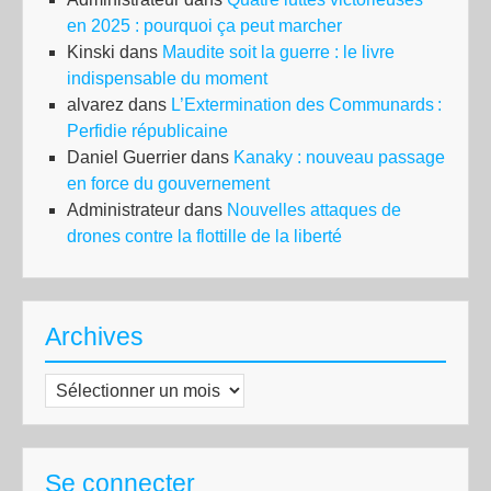
en 2025 : pourquoi ça peut marcher
Kinski
dans
Maudite soit la guerre : le livre
indispensable du moment
alvarez
dans
L’Extermination des Communards :
Perfidie républicaine
Daniel Guerrier
dans
Kanaky : nouveau passage
en force du gouvernement
Administrateur
dans
Nouvelles attaques de
drones contre la flottille de la liberté
Archives
Archives
Se connecter