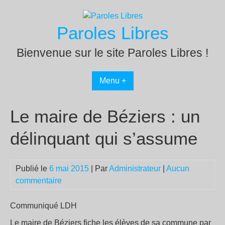
Passer
au
Paroles Libres
contenu
Bienvenue sur le site Paroles Libres !
Menu +
Le maire de Béziers : un
délinquant qui s’assume
Publié le
6 mai 2015
| Par
Administrateur
|
Aucun
commentaire
Communiqué LDH
Le maire de Béziers fiche les élèves de sa commune par