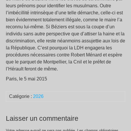
leurs prénoms pour identifier les musulmans. Outre
l’imbécillité intrinsèque d’une telle démarche, celle-ci est
bien évidemment totalement illégale, comme le maire l’a
reconnu lui-même. Si Béziers est sous la coupe d’un
individu sans autre perspective que d’attiser la haine et la
discrimination, elle reste néanmoins assujettie aux lois de
la République. C’est pourquoi la LDH engagera les
procédures nécessaires contre Robert Ménard et espère
que le parquet de Montpellier, la Cnil et le préfet de
l’Hérault feront de même.
Paris, le 5 mai 2015
Catégorie :
2026
Laisser un commentaire
Votre adresse e-mail ne sera pas publiée.
Les champs obligatoires