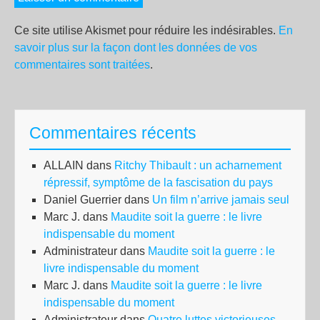
Ce site utilise Akismet pour réduire les indésirables.
En
savoir plus sur la façon dont les données de vos
commentaires sont traitées
.
Commentaires récents
ALLAIN
dans
Ritchy Thibault : un acharnement
répressif, symptôme de la fascisation du pays
Daniel Guerrier
dans
Un film n’arrive jamais seul
Marc J.
dans
Maudite soit la guerre : le livre
indispensable du moment
Administrateur
dans
Maudite soit la guerre : le
livre indispensable du moment
Marc J.
dans
Maudite soit la guerre : le livre
indispensable du moment
Administrateur
dans
Quatre luttes victorieuses