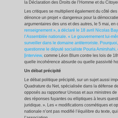
la Déclaration des Droits de l’Homme et du Citoye
Les critiques se multiplient également du côté de
dénonce un projet « dangereux pour la démocratie et
argumentaires des uns et des autres, le 5 mai, en 
renseignement », a déclaré le 18 avril Nicolas Bay
l’Assemblée nationale. « Le gouvernement lui-mêm
surveiller dans le domaine antiterroriste. Pourquoi, 
questionne le député socialiste Pouria Amirshahi, 
[interview,
comme Léon Blum contre les lois de 189
quelle incohérence absurde ou quelle passivité hon
Un débat précipité
Le débat politique précipité, sur un sujet aussi imp
Quadrature du Net, spécialisée dans la défense des
opposés au rapporteur Urvoas et aux ministres de l
des réponses fuyantes ou elliptiques à leurs quest
juridique. ». Les « modifications cosmétiques et 
nationale n’ont pas modifié l’équilibre du texte, q
l’association.