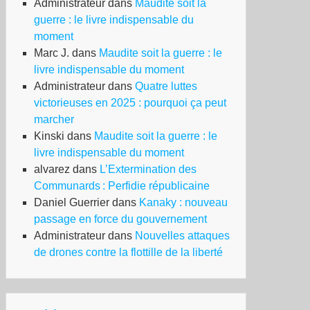
Administrateur
dans
Maudite soit la
guerre : le livre indispensable du
moment
Marc J.
dans
Maudite soit la guerre : le
livre indispensable du moment
Administrateur
dans
Quatre luttes
victorieuses en 2025 : pourquoi ça peut
marcher
Kinski
dans
Maudite soit la guerre : le
livre indispensable du moment
alvarez
dans
L’Extermination des
Communards : Perfidie républicaine
Daniel Guerrier
dans
Kanaky : nouveau
passage en force du gouvernement
Administrateur
dans
Nouvelles attaques
de drones contre la flottille de la liberté