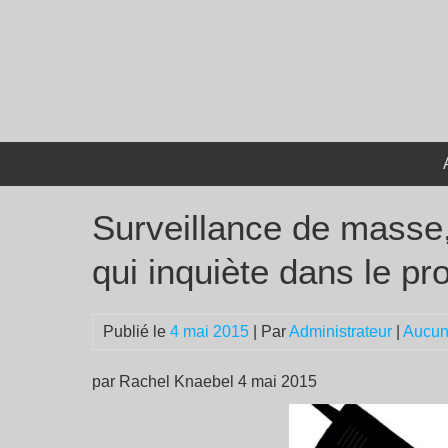
Passer
au
contenu
Surveillance de masse, 
qui inquiète dans le pr
Publié le
4 mai 2015
| Par
Administrateur
|
Aucun
par Rachel Knaebel 4 mai 2015