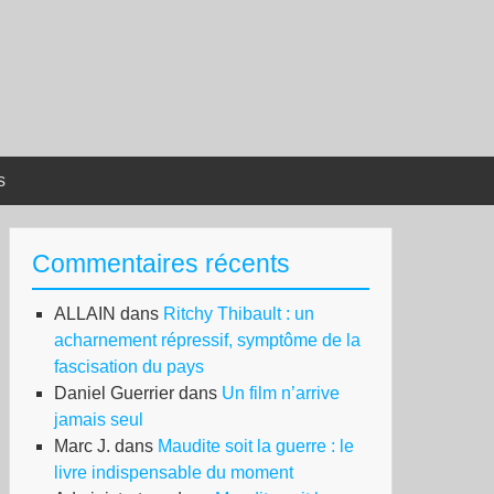
s
Commentaires récents
ALLAIN
dans
Ritchy Thibault : un
acharnement répressif, symptôme de la
fascisation du pays
Daniel Guerrier
dans
Un film n’arrive
jamais seul
Marc J.
dans
Maudite soit la guerre : le
livre indispensable du moment