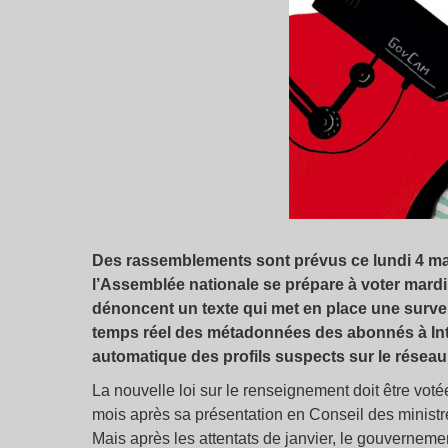
Des rassemblements sont prévus ce lundi 4 mai 
l’Assemblée nationale se prépare à voter mardi.
dénoncent un texte qui met en place une survei
temps réel des métadonnées des abonnés à Inter
automatique des profils suspects sur le réseau,
La nouvelle loi sur le renseignement doit être vot
mois après sa présentation en Conseil des ministres
Mais après les attentats de janvier, le gouvernemen