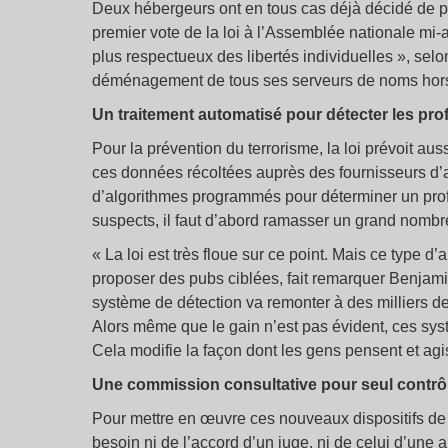
Deux hébergeurs ont en tous cas déjà décidé de p
premier vote de la loi à l’Assemblée nationale mi-
plus respectueux des libertés individuelles », sel
déménagement de tous ses serveurs de noms hors
Un traitement automatisé pour détecter les pro
Pour la prévention du terrorisme, la loi prévoit aus
ces données récoltées auprès des fournisseurs d’acc
d’algorithmes programmés pour déterminer un profil 
suspects, il faut d’abord ramasser un grand nomb
« La loi est très floue sur ce point. Mais ce type d
proposer des pubs ciblées, fait remarquer Benjami
système de détection va remonter à des milliers d
Alors même que le gain n’est pas évident, ces systè
Cela modifie la façon dont les gens pensent et agi
Une commission consultative pour seul contrô
Pour mettre en œuvre ces nouveaux dispositifs de 
besoin ni de l’accord d’un juge, ni de celui d’une 