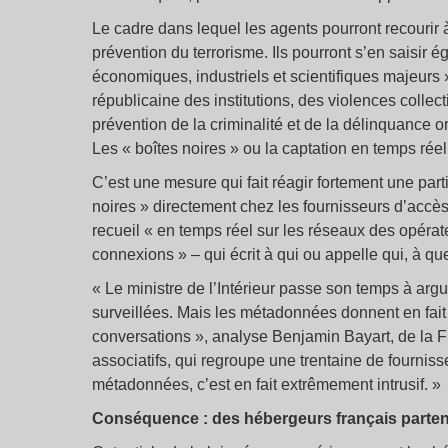
Le cadre dans lequel les agents pourront recourir
prévention du terrorisme. Ils pourront s’en saisir é
économiques, industriels et scientifiques majeurs »
républicaine des institutions, des violences collecti
prévention de la criminalité et de la délinquance o
Les « boîtes noires » ou la captation en temps ré
C’est une mesure qui fait réagir fortement une par
noires » directement chez les fournisseurs d’accès 
recueil « en temps réel sur les réseaux des opé
connexions » – qui écrit à qui ou appelle qui, à q
« Le ministre de l’Intérieur passe son temps à arg
surveillées. Mais les métadonnées donnent en fait
conversations », analyse Benjamin Bayart, de la F
associatifs, qui regroupe une trentaine de fournisseu
métadonnées, c’est en fait extrêmement intrusif. »
Conséquence : des hébergeurs français partent